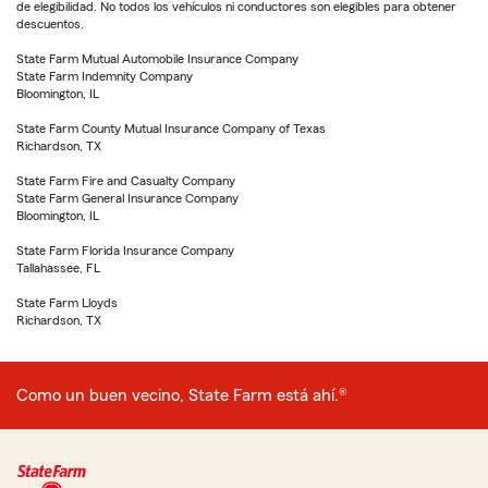
de elegibilidad. No todos los vehículos ni conductores son elegibles para obtener
descuentos.
State Farm Mutual Automobile Insurance Company
State Farm Indemnity Company
Bloomington, IL
State Farm County Mutual Insurance Company of Texas
Richardson, TX
State Farm Fire and Casualty Company
State Farm General Insurance Company
Bloomington, IL
State Farm Florida Insurance Company
Tallahassee, FL
State Farm Lloyds
Richardson, TX
Como un buen vecino, State Farm está ahí.®