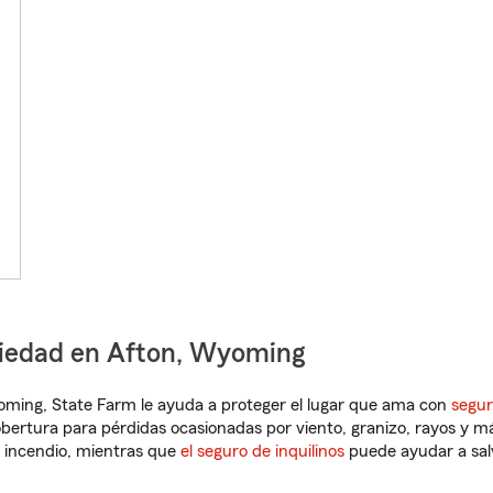
piedad en Afton, Wyoming
Wyoming, State Farm le ayuda a proteger el lugar que ama con
segur
obertura para pérdidas ocasionadas por viento, granizo, rayos y m
 incendio, mientras que
el seguro de inquilinos
puede ayudar a sal