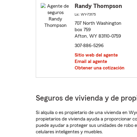
Randy Thompson
Lic: WY-73175
707 North Washington
box 759
Afton, WY 83110-0759
307-886-5296
Sitio web del agente
Email al agente
Obtener una cotización
Seguros de vivienda y de pro
Si alquila o es propietario de una vivienda en 
propietarios de vivienda ayuda a proporcionar c
puede ayudar a proteger sus unidades de robo e
celulares inteligentes y muebles.