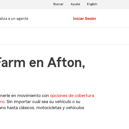
Buscar
Ayuda
English
aliza a un agente
Iniciar Sesión
Farm en Afton,
enerle en movimiento con
opciones de cobertura
uro
. Sin importar cuál sea su vehículo o su
o hasta clásicos, motocicletas y vehículos