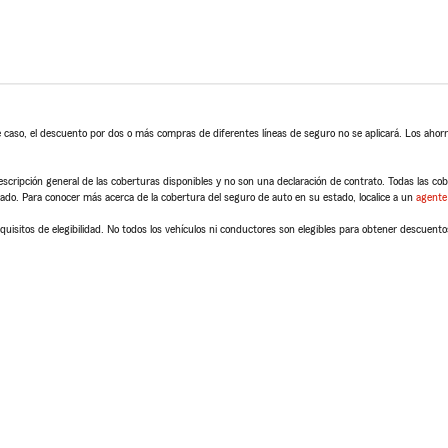
 caso, el descuento por dos o más compras de diferentes líneas de seguro no se aplicará. Los ahorro
scripción general de las coberturas disponibles y no son una declaración de contrato. Todas las cober
tado. Para conocer más acerca de la cobertura del seguro de auto en su estado, localice a un
agente
quisitos de elegibilidad. No todos los vehículos ni conductores son elegibles para obtener descuento