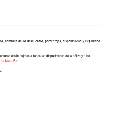
s, nombres de los descuentos, porcentajes, disponibilidad y elegibilidad
turas están sujetas a todas las disposiciones de la póliza y a los
 de State Farm
.
s.