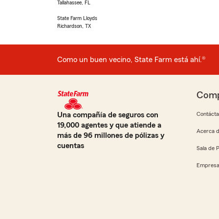
Tallahassee, FL
State Farm Lloyds
Richardson, TX
Como un buen vecino, State Farm está ahí.®
Comp
Una compañía de seguros con
Contáct
19,000 agentes y que atiende a
Acerca d
más de 96 millones de pólizas y
cuentas
Sala de 
Empresa