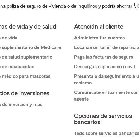
1
na póliza de seguro de vivienda o de inquilinos y podría ahorrar
.
os de vida y de salud
Atención al cliente
 de vida
Administra tus cuentas
 suplementario de Medicare
Localiza un taller de reparaci
 de salud suplementario
Paga las facturas de seguro
 de incapacidad
Descarga la aplicación móvil
o médico para mascotas
Presenta o da seguimiento a 
reclamo
Comunícate virtualmente con
cios de inversiones
agente
 de inversión y más
Opciones de servicios
bancarios
Todo sobre servicios bancario