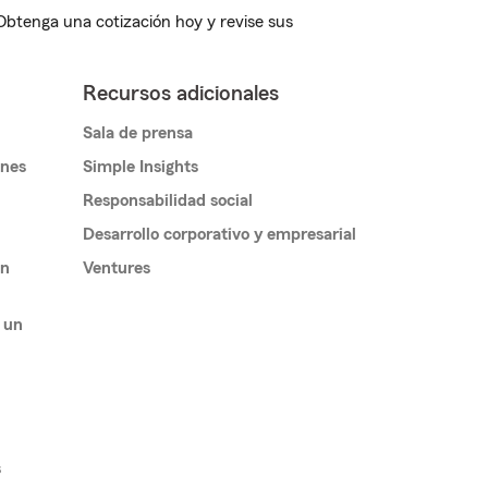
 Obtenga una cotización hoy y revise sus
Recursos adicionales
Sala de prensa
ones
Simple Insights
Responsabilidad social
Desarrollo corporativo y empresarial
un
Ventures
 un
s