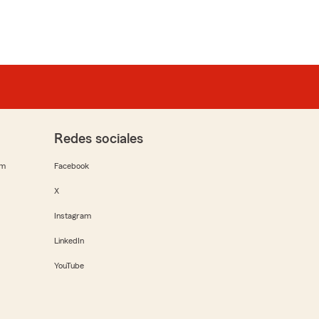
Redes sociales
rm
Facebook
X
Instagram
LinkedIn
YouTube