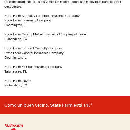
de elegibilidad. No todos los vehículos ni conductores son elegibles para obtener
descuentos.
State Farm Mutual Automobile Insurance Company
State Farm Indemnity Company
Bloomington, IL
State Farm County Mutual Insurance Company of Texas
Richardson, TX
State Farm Fire and Casualty Company
State Farm General Insurance Company
Bloomington, IL
State Farm Florida Insurance Company
Tallahassee, FL
State Farm Lloyds
Richardson, TX
Como un buen vecino, State Farm está ahí.®