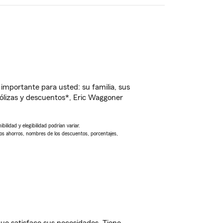
importante para usted: su familia, sus
ólizas y descuentos*, Eric Waggoner
ilidad y elegibilidad podrían variar.
Los ahorros, nombres de los descuentos, porcentajes,