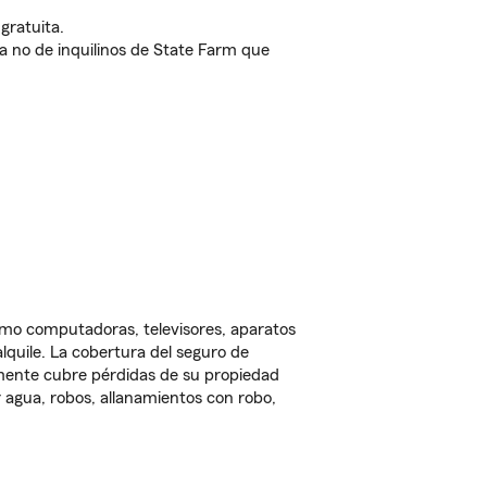
gratuita.
nda no de inquilinos de State Farm que
omo computadoras, televisores, aparatos
lquile. La cobertura del seguro de
lmente cubre pérdidas de su propiedad
 agua, robos, allanamientos con robo,