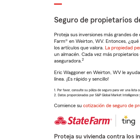
Seguro de propietarios d
Proteja sus inversiones más grandes de 
Farm® en Weirton, WV. Entonces, ¿qué 
los artículos que valora.
La propiedad pe
un almacén. Cada vez más propietarios 
2
aseguradora.
Eric Waggoner en Weirton, WV le ayudar
línea. ¡Es rápido y sencillo!
1. Por favor, consulte su póliza de seguro para ver una lista 
2. Datos proporcionados por S&P Global Market Intelligence 
Comience su
cotización de seguro de pr
Proteja su vivienda contra los i