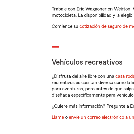
Trabaje con Eric Waggoner en Weirton, 
motocicleta. La disponibilidad y la elegib
Comience su
cotización de seguro de mo
Vehículos recreativos
¿Disfruta del aire libre con una
casa rod
recreativos es casi tan diverso como la l
para aventuras, pero antes de que salga 
diseñada específicamente para vehículos
¿Quiere más información? Pregunte a Er
Llame
o
envíe un correo electrónico a u