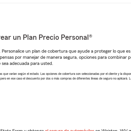
ear un Plan Precio Personal®
. Personalice un plan de cobertura que ayude a proteger lo que es 
mpensas por manejar de manera segura, opciones para combinar p
e sea adecuada para usted.
 que varían según el estado. Las opciones de cobertura son seleccionadas por el cliente y la disponib
, pero en ese caso el descuento por dos o más compras de diferentes líneas de seguro no aplicará. 