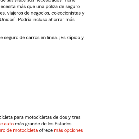
e satisface sus necesidades. Tiene
 necesita más que una póliza de seguro
, viajeros de negocios, coleccionistas y
1
 Unidos
. Podría incluso ahorrar más
eguro de carros en línea. ¡Es rápido y
cleta para motocicletas de dos y tres
de auto
más grande de los Estados
ro de motocicleta
ofrece
más opciones