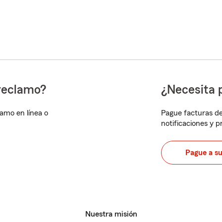
reclamo?
¿Necesita 
lamo en línea o
Pague facturas de
notificaciones y 
Pague a s
Nuestra misión