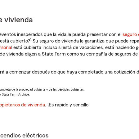
e vivienda
eventos inesperados que la vida le pueda presentar con el
seguro 
1
está cubierto?
Su seguro de vivienda le garantiza que puede repa
rsonal
está cubierta incluso si está de vacaciones, está haciendo g
de vivienda eligen a State Farm como su compañía de seguros de 
á a comenzar después de que haya completado una cotización de 
completa de la propiedad cubierta y de las pérdidas cubiertas.
y State Farm Archive.
opietarios de vivienda
. ¡Es rápido y sencillo!
ncendios eléctricos