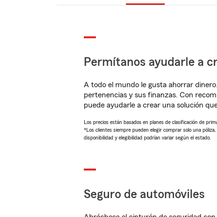
Permítanos ayudarle a cr
A todo el mundo le gusta ahorrar dinero
pertenencias y sus finanzas. Con reco
puede ayudarle a crear una solución qu
Los precios están basados en planes de clasificación de primas
*Los clientes siempre pueden elegir comprar solo una póliza
disponibilidad y elegibilidad podrían variar según el estado.
Seguro de automóviles