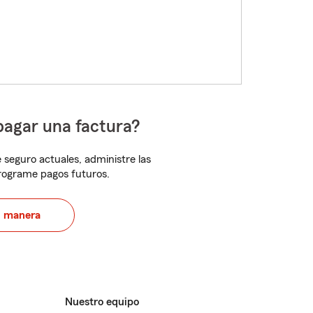
pagar una factura?
 seguro actuales, administre las
programe pagos futuros.
u manera
Nuestro equipo