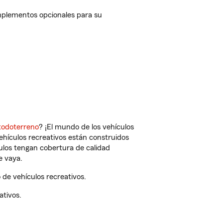
mplementos opcionales para su
todoterreno
? ¡El mundo de los vehículos
vehículos recreativos están construidos
culos tengan cobertura de calidad
e vaya.
de vehículos recreativos.
ativos.