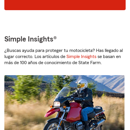
dígitos
Simple Insights®
¿Buscas ayuda para proteger tu motocicleta? Has llegado al
lugar correcto. Los artículos de
Simple Insights
se basan en
más de 100 años de conocimiento de State Farm.