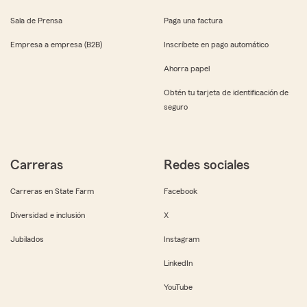
Sala de Prensa
Paga una factura
Empresa a empresa (B2B)
Inscríbete en pago automático
Ahorra papel
Obtén tu tarjeta de identificación de
seguro
Carreras
Redes sociales
Carreras en State Farm
Facebook
Diversidad e inclusión
X
Jubilados
Instagram
LinkedIn
YouTube