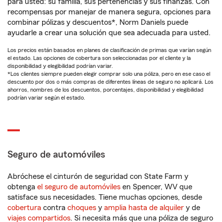
para usted: su familia, sus pertenencias y sus finanzas. Con
recompensas por manejar de manera segura, opciones para
combinar pólizas y descuentos*, Norm Daniels puede
ayudarle a crear una solución que sea adecuada para usted.
Los precios están basados en planes de clasificación de primas que varían según
el estado. Las opciones de cobertura son seleccionadas por el cliente y la
disponibilidad y elegibilidad podrían variar.
*Los clientes siempre pueden elegir comprar solo una póliza, pero en ese caso el
descuento por dos o más compras de diferentes líneas de seguro no aplicará. Los
ahorros, nombres de los descuentos, porcentajes, disponibilidad y elegibilidad
podrían variar según el estado.
Seguro de automóviles
Abróchese el cinturón de seguridad con State Farm y
obtenga
el seguro de automóviles
en Spencer, WV que
satisface sus necesidades. Tiene muchas opciones, desde
cobertura
contra
choques
y
amplia hasta de alquiler
y de
viajes compartidos
. Si necesita más que una póliza de seguro