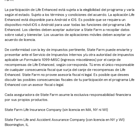
La participación de Life Enhanced está sujeta a la elegibilidad del programa y varía
según el estado. Sujeto a los términos y condiciones del acuerdo. La aplicación Life
Enhanced está disponible para Android e iOS. Es posible que se requiera un
dispositivo móvil iOS o Android para usar todas las funciones del programa Life
Enhanced. Los clientes deben aceptar autorizar a State Farm a recopilar datos
sobre salud y bienestar. Los usuarios de aplicaciones móviles deben aceptar un
acuerdo de licencia.
De conformidad con la ley de impuestos pertinente, State Farm puede enviarte y
presentar ante el Servicio de Impuestos Internos y/u otra autoridad de impuestos
aplicable un Formulario 1099-MISC (ingresos misceláneos) por el canje de
recompensas de Life Enhanced, según corresponda. Tú eres el único responsable
de cualquier consecuencia fiscal que surja del canje de recompensas de Life
Enhanced. State Farm no provee asesoría fiscal ni legal. Es posible que desees
discutir las posibles consecuencias fiscales de tu participación en el programa Life
Enhanced con un asesor fiscal o legal.
Cada aseguradora de State Farm asume la exclusiva responsabilidad financiera
por sus propios productos.
State Farm Life Insurance Company (sin licencia en MA, NY ni WI)
State Farm Life and Accident Assurance Company (con licencia en NY y WI)
Bloomington, IL