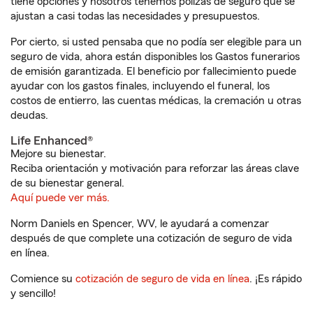
tiene opciones y nosotros tenemos pólizas de seguro que se
ajustan a casi todas las necesidades y presupuestos.
Por cierto, si usted pensaba que no podía ser elegible para un
seguro de vida, ahora están disponibles los Gastos funerarios
de emisión garantizada. El beneficio por fallecimiento puede
ayudar con los gastos finales, incluyendo el funeral, los
costos de entierro, las cuentas médicas, la cremación u otras
deudas.
Life Enhanced®
Mejore su bienestar.
Reciba orientación y motivación para reforzar las áreas clave
de su bienestar general.
Aquí puede ver más.
Norm Daniels en Spencer, WV, le ayudará a comenzar
después de que complete una cotización de seguro de vida
en línea.
Comience su
cotización de seguro de vida en línea
. ¡Es rápido
y sencillo!