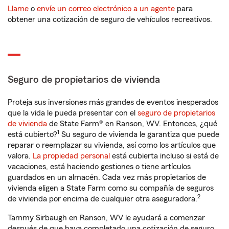
Llame
o
envíe un correo electrónico a un agente
para
obtener una cotización de seguro de vehículos recreativos.
Seguro de propietarios de vivienda
Proteja sus inversiones más grandes de eventos inesperados
que la vida le pueda presentar con el
seguro de propietarios
de vivienda
de State Farm® en Ranson, WV. Entonces, ¿qué
1
está cubierto?
Su seguro de vivienda le garantiza que puede
reparar o reemplazar su vivienda, así como los artículos que
valora.
La propiedad personal
está cubierta incluso si está de
vacaciones, está haciendo gestiones o tiene artículos
guardados en un almacén. Cada vez más propietarios de
vivienda eligen a State Farm como su compañía de seguros
2
de vivienda por encima de cualquier otra aseguradora.
Tammy Sirbaugh en Ranson, WV le ayudará a comenzar
después de que haya completado una cotización de seguro