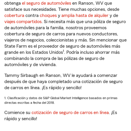
obtenga
el seguro de automóviles
en Ranson, WV que
satisface sus necesidades. Tiene muchas opciones, desde
cobertura
contra
choques
y
amplia hasta de alquiler
y de
viajes compartidos
. Si necesita más que una póliza de seguro
de automóviles para la familia, nosotros proveemos
cobertura de seguro de carros para nuevos conductores,
viajeros de negocios, coleccionistas y más. Sin mencionar que
State Farm es el proveedor de seguro de automóviles más
1
grande en los Estados Unidos
. Podría incluso ahorrar más
combinando la compra de las pólizas de seguro de
automóviles y de vivienda.
Tammy Sirbaugh en Ranson, WV le ayudará a comenzar
después de que haya completado una cotización de seguro
de carros en línea. ¡Es rápido y sencillo!
1. Clasificación y datos de S&P Global Market Intelligence basados en primas
directas escritas a fecha del 2018.
Comience su
cotización de seguro de carros en línea
. ¡Es
rápido y sencillo!