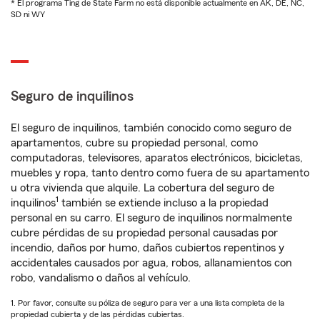
* El programa Ting de State Farm no está disponible actualmente en AK, DE, NC,
SD ni WY
Seguro de inquilinos
El seguro de inquilinos, también conocido como seguro de
apartamentos, cubre su propiedad personal, como
computadoras, televisores, aparatos electrónicos, bicicletas,
muebles y ropa, tanto dentro como fuera de su apartamento
u otra vivienda que alquile. La cobertura del seguro de
1
inquilinos
también se extiende incluso a la propiedad
personal en su carro. El seguro de inquilinos normalmente
cubre pérdidas de su propiedad personal causadas por
incendio, daños por humo, daños cubiertos repentinos y
accidentales causados por agua, robos, allanamientos con
robo, vandalismo o daños al vehículo.
1. Por favor, consulte su póliza de seguro para ver a una lista completa de la
propiedad cubierta y de las pérdidas cubiertas.