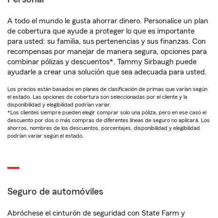
A todo el mundo le gusta ahorrar dinero. Personalice un plan
de cobertura que ayude a proteger lo que es importante
para usted: su familia, sus pertenencias y sus finanzas. Con
recompensas por manejar de manera segura, opciones para
combinar pólizas y descuentos*, Tammy Sirbaugh puede
ayudarle a crear una solución que sea adecuada para usted.
Los precios están basados en planes de clasificación de primas que varían según
el estado. Las opciones de cobertura son seleccionadas por el cliente y la
disponibilidad y elegibilidad podrían variar.
*Los clientes siempre pueden elegir comprar solo una póliza, pero en ese caso el
descuento por dos o más compras de diferentes líneas de seguro no aplicará. Los
ahorros, nombres de los descuentos, porcentajes, disponibilidad y elegibilidad
podrían variar según el estado.
Seguro de automóviles
Abróchese el cinturón de seguridad con State Farm y