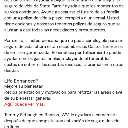
de vida actual o ayudar a pagar la educación de sus hijos, el
seguro de vida de State Farm® ayuda a que los momentos de
su vida continúen. Ayude a asegurar el futuro de su familia
con una póliza de vida a plazo, completa o universal. Usted
tiene opciones y nosotros tenemos pólizas de seguro que se
ajustan a casi todas las necesidades y presupuestos.
Por cierto, si usted pensaba que no podía ser elegible para un
seguro de vida, ahora están disponibles los Gastos funerarios
de emisión garantizada. El beneficio por fallecimiento puede
ayudar con los gastos finales, incluyendo el funeral, los
costos de entierro, las cuentas médicas, la cremación u otras
deudas.
Life Enhanced®
Mejore su bienestar.
Reciba orientación y motivación para reforzar las áreas clave
de su bienestar general.
Aquí puede ver más.
Tammy Sirbaugh en Ranson, WV, le ayudará a comenzar
después de que complete una cotización de seguro de vida
en línea.