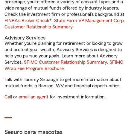
brokerage, you’re offered a variety of account types and a
wide range of mutual funds offered by industry leaders.
Check the investment firm or professional’s background at
FINRA's Broker Check
®.
State Farm VP Management Corp.
Customer Relationship Summary
Advisory Services
Whether you’re planning for retirement or looking to grow
and protect your wealth, Advisory Services is designed to
help you pursue your goals. Learn more about Advisory
Services.
SFIMC Customer Relationship Summary
,
SFIMC
Wrap Fee Program Brochure
.
Talk with Tammy Sirbaugh to get more information about
mutual funds in Ranson, WV and financial opportunities.
Call
or
email an agent
for investment information.
Seguro para mascotas