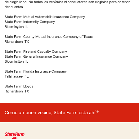
de elegibilidad. No todos los vehículos ni conductores son elegibles para obtener
descuentos.
State Farm Mutual Automobile Insurance Company
State Farm Indemnity Company
Bloomington, IL
State Farm County Mutual Insurance Company of Texas
Richardson, TX
State Farm Fire and Casualty Company
State Farm General Insurance Company
Bloomington, IL
State Farm Florida Insurance Company
Tallahassee, FL
State Farm Lloyds
Richardson, TX
Como un buen vecino, State Farm está ahí.®