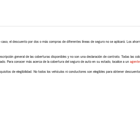
 caso, el descuento por dos o más compras de diferentes líneas de seguro no se aplicará. Los ahorro
scripción general de las coberturas disponibles y no son una declaración de contrato. Todas las cober
tado. Para conocer más acerca de la cobertura del seguro de auto en su estado, localice a un
agente
quisitos de elegibilidad. No todos los vehículos ni conductores son elegibles para obtener descuento