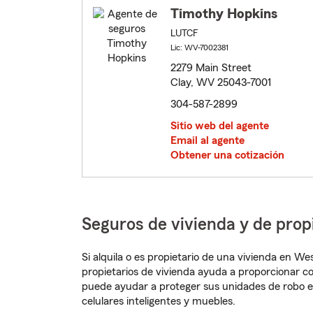
Timothy Hopkins
LUTCF
Lic: WV-7002381
2279 Main Street
Clay, WV 25043-7001
304-587-2899
Sitio web del agente
Email al agente
Obtener una cotización
Seguros de vivienda y de prop
Si alquila o es propietario de una vivienda en W
propietarios de vivienda ayuda a proporcionar c
puede ayudar a proteger sus unidades de robo e
celulares inteligentes y muebles.