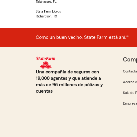
Tallahassee, FL
State Farm Lloyds
Richardson, TX
Como un buen vecino, State Farm está ahí.®
Comp
Una compañía de seguros con
Contáct
19,000 agentes y que atiende a
Acerca d
más de 96 millones de pólizas y
cuentas
Sala de 
Empresa