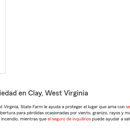
iedad en Clay, West Virginia
est Virginia, State Farm le ayuda a proteger el lugar que ama con
s
obertura para pérdidas ocasionadas por viento, granizo, rayos y m
 incendio, mientras que
el seguro de inquilinos
puede ayudar a sal