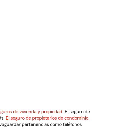
eguros de vivienda y propiedad
. El seguro de
ás.
El seguro de propietarios de condominio
vaguardar pertenencias como teléfonos