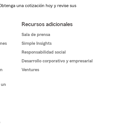
 Obtenga una cotización hoy y revise sus
Recursos adicionales
Sala de prensa
ones
Simple Insights
Responsabilidad social
Desarrollo corporativo y empresarial
un
Ventures
 un
s