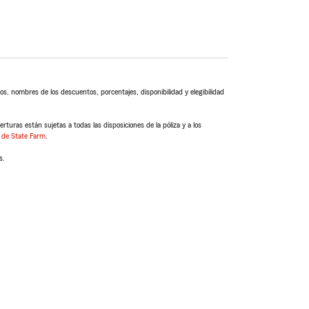
s, nombres de los descuentos, porcentajes, disponibilidad y elegibilidad
turas están sujetas a todas las disposiciones de la póliza y a los
 de State Farm
.
s.