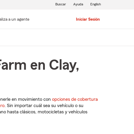
Buscar
Ayuda
English
aliza a un agente
Iniciar Sesión
Farm en Clay,
enerle en movimiento con
opciones de cobertura
uro
. Sin importar cuál sea su vehículo o su
o hasta clásicos, motocicletas y vehículos