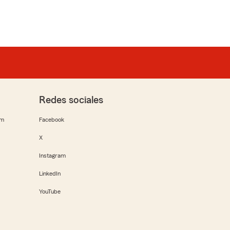
Redes sociales
rm
Facebook
X
Instagram
LinkedIn
YouTube