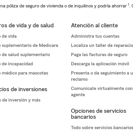
1
na póliza de seguro de vivienda o de inquilinos y podría ahorrar
.
os de vida y de salud
Atención al cliente
 de vida
Administra tus cuentas
 suplementario de Medicare
Localiza un taller de reparaci
 de salud suplementario
Paga las facturas de seguro
 de incapacidad
Descarga la aplicación móvil
o médico para mascotas
Presenta o da seguimiento a 
reclamo
Comunícate virtualmente con
cios de inversiones
agente
 de inversión y más
Opciones de servicios
bancarios
Todo sobre servicios bancario