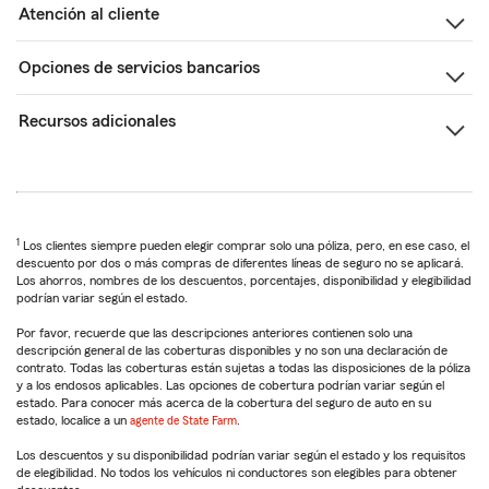
Atención al cliente
Opciones de servicios bancarios
Recursos adicionales
1
Los clientes siempre pueden elegir comprar solo una póliza, pero, en ese caso, el
descuento por dos o más compras de diferentes líneas de seguro no se aplicará.
Los ahorros, nombres de los descuentos, porcentajes, disponibilidad y elegibilidad
podrían variar según el estado.
Por favor, recuerde que las descripciones anteriores contienen solo una
descripción general de las coberturas disponibles y no son una declaración de
contrato. Todas las coberturas están sujetas a todas las disposiciones de la póliza
y a los endosos aplicables. Las opciones de cobertura podrían variar según el
estado. Para conocer más acerca de la cobertura del seguro de auto en su
estado, localice a un
agente de State Farm
.
Los descuentos y su disponibilidad podrían variar según el estado y los requisitos
de elegibilidad. No todos los vehículos ni conductores son elegibles para obtener