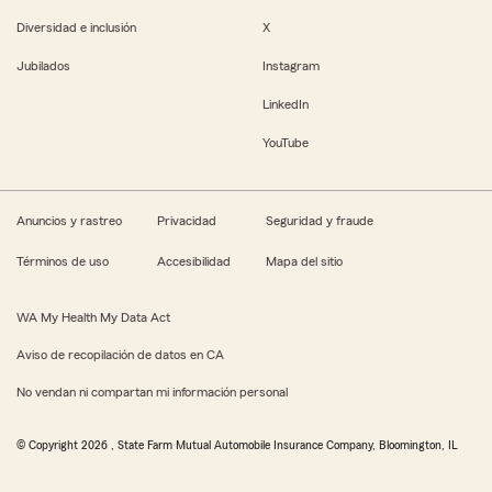
Diversidad e inclusión
X
Jubilados
Instagram
LinkedIn
YouTube
Anuncios y rastreo
Privacidad
Seguridad y fraude
Términos de uso
Accesibilidad
Mapa del sitio
WA My Health My Data Act
Aviso de recopilación de datos en CA
No vendan ni compartan mi información personal
© Copyright
2026
, State Farm Mutual Automobile Insurance Company, Bloomington, IL