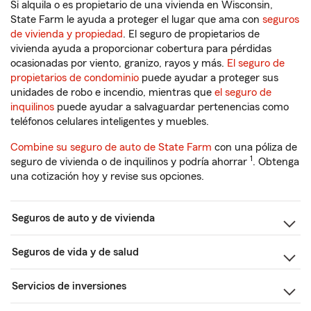
Si alquila o es propietario de una vivienda en Wisconsin,
State Farm le ayuda a proteger el lugar que ama con
seguros
de vivienda y propiedad
. El seguro de propietarios de
vivienda ayuda a proporcionar cobertura para pérdidas
ocasionadas por viento, granizo, rayos y más.
El seguro de
propietarios de condominio
puede ayudar a proteger sus
unidades de robo e incendio, mientras que
el seguro de
inquilinos
puede ayudar a salvaguardar pertenencias como
teléfonos celulares inteligentes y muebles.
Combine su seguro de auto de State Farm
con una póliza de
1
seguro de vivienda o de inquilinos y podría ahorrar
. Obtenga
una cotización hoy y revise sus opciones.
Seguros de auto y de vivienda
Seguros de vida y de salud
Servicios de inversiones