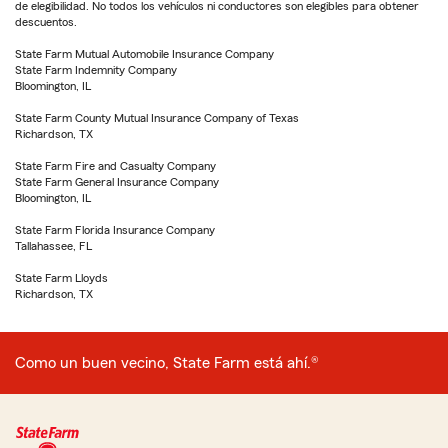
de elegibilidad. No todos los vehículos ni conductores son elegibles para obtener
descuentos.
State Farm Mutual Automobile Insurance Company
State Farm Indemnity Company
Bloomington, IL
State Farm County Mutual Insurance Company of Texas
Richardson, TX
State Farm Fire and Casualty Company
State Farm General Insurance Company
Bloomington, IL
State Farm Florida Insurance Company
Tallahassee, FL
State Farm Lloyds
Richardson, TX
Como un buen vecino, State Farm está ahí.®