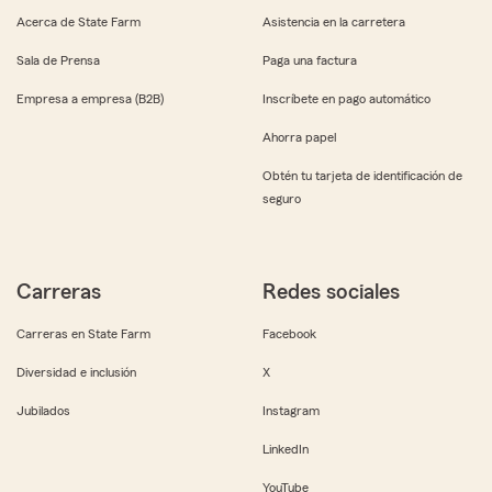
Acerca de State Farm
Asistencia en la carretera
Sala de Prensa
Paga una factura
Empresa a empresa (B2B)
Inscríbete en pago automático
Ahorra papel
Obtén tu tarjeta de identificación de
seguro
Carreras
Redes sociales
Carreras en State Farm
Facebook
Diversidad e inclusión
X
Jubilados
Instagram
LinkedIn
YouTube