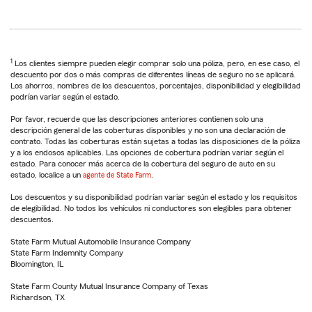
1
Los clientes siempre pueden elegir comprar solo una póliza, pero, en ese caso, el
descuento por dos o más compras de diferentes líneas de seguro no se aplicará.
Los ahorros, nombres de los descuentos, porcentajes, disponibilidad y elegibilidad
podrían variar según el estado.
Por favor, recuerde que las descripciones anteriores contienen solo una
descripción general de las coberturas disponibles y no son una declaración de
contrato. Todas las coberturas están sujetas a todas las disposiciones de la póliza
y a los endosos aplicables. Las opciones de cobertura podrían variar según el
estado. Para conocer más acerca de la cobertura del seguro de auto en su
estado, localice a un
agente de State Farm
.
Los descuentos y su disponibilidad podrían variar según el estado y los requisitos
de elegibilidad. No todos los vehículos ni conductores son elegibles para obtener
descuentos.
State Farm Mutual Automobile Insurance Company
State Farm Indemnity Company
Bloomington, IL
State Farm County Mutual Insurance Company of Texas
Richardson, TX