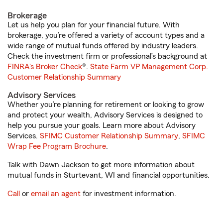
Brokerage
Let us help you plan for your financial future. With
brokerage, you’re offered a variety of account types and a
wide range of mutual funds offered by industry leaders.
Check the investment firm or professional’s background at
FINRA's Broker Check
®.
State Farm VP Management Corp.
Customer Relationship Summary
Advisory Services
Whether you’re planning for retirement or looking to grow
and protect your wealth, Advisory Services is designed to
help you pursue your goals. Learn more about Advisory
Services.
SFIMC Customer Relationship Summary
,
SFIMC
Wrap Fee Program Brochure
.
Talk with Dawn Jackson to get more information about
mutual funds in Sturtevant, WI and financial opportunities.
Call
or
email an agent
for investment information.