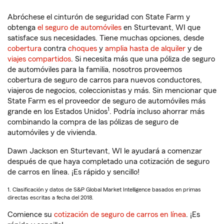
Abróchese el cinturón de seguridad con State Farm y
obtenga
el seguro de automóviles
en Sturtevant, WI que
satisface sus necesidades. Tiene muchas opciones, desde
cobertura
contra
choques
y
amplia hasta de alquiler
y de
viajes compartidos
. Si necesita más que una póliza de seguro
de automóviles para la familia, nosotros proveemos
cobertura de seguro de carros para nuevos conductores,
viajeros de negocios, coleccionistas y más. Sin mencionar que
State Farm es el proveedor de seguro de automóviles más
1
grande en los Estados Unidos
. Podría incluso ahorrar más
combinando la compra de las pólizas de seguro de
automóviles y de vivienda.
Dawn Jackson en Sturtevant, WI le ayudará a comenzar
después de que haya completado una cotización de seguro
de carros en línea. ¡Es rápido y sencillo!
1. Clasificación y datos de S&P Global Market Intelligence basados en primas
directas escritas a fecha del 2018.
Comience su
cotización de seguro de carros en línea
. ¡Es