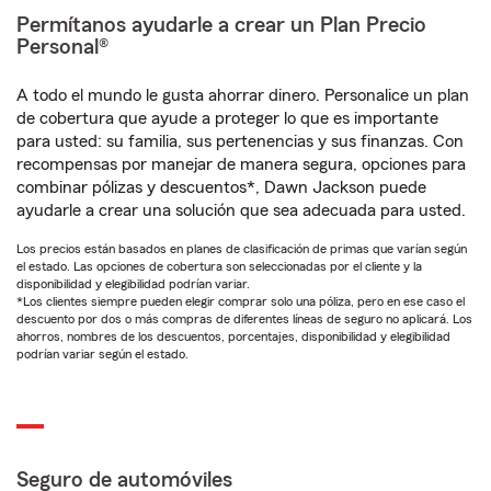
Permítanos ayudarle a crear un Plan Precio
Personal®
A todo el mundo le gusta ahorrar dinero. Personalice un plan
de cobertura que ayude a proteger lo que es importante
para usted: su familia, sus pertenencias y sus finanzas. Con
recompensas por manejar de manera segura, opciones para
combinar pólizas y descuentos*, Dawn Jackson puede
ayudarle a crear una solución que sea adecuada para usted.
Los precios están basados en planes de clasificación de primas que varían según
el estado. Las opciones de cobertura son seleccionadas por el cliente y la
disponibilidad y elegibilidad podrían variar.
*Los clientes siempre pueden elegir comprar solo una póliza, pero en ese caso el
descuento por dos o más compras de diferentes líneas de seguro no aplicará. Los
ahorros, nombres de los descuentos, porcentajes, disponibilidad y elegibilidad
podrían variar según el estado.
Seguro de automóviles