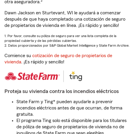
2
otra aseguradora.
Dawn Jackson en Sturtevant, WI le ayudará a comenzar
después de que haya completado una cotización de seguro
de propietarios de vivienda en línea. ¡Es rápido y sencillo!
1. Por favor, consulte su póliza de seguro para ver una lista completa de la
propiedad cubierta y de las pérdidas cubiertas.
2. Datos proporcionados por S&P Global Market Intelligence y State Farm Archive.
Comience su
cotización de seguro de propietarios de
vivienda
. ¡Es rápido y sencillo!
Proteja su vivienda contra los incendios eléctricos
State Farm y Ting* pueden ayudarle a prevenir
incendios eléctricos antes de que ocurran, de forma
gratuita.
El programa Ting solo está disponible para los titulares
de póliza de seguro de propietarios de vivienda no de
inquilinos de State Farm que sean elegibles.