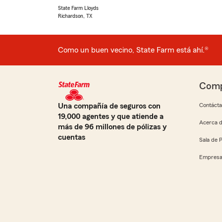
State Farm Lloyds
Richardson, TX
Como un buen vecino, State Farm está ahí.®
Comp
Una compañía de seguros con
Contáct
19,000 agentes y que atiende a
Acerca d
más de 96 millones de pólizas y
cuentas
Sala de 
Empresa