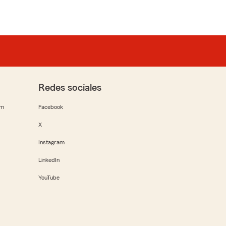
Redes sociales
rm
Facebook
X
Instagram
LinkedIn
YouTube