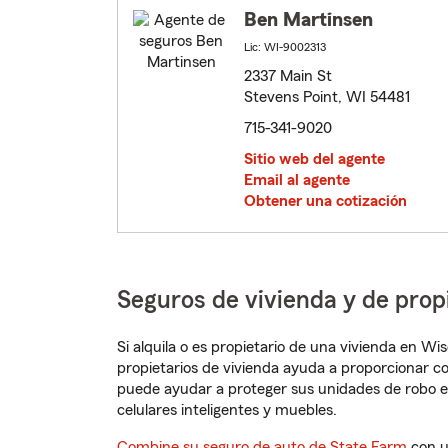
Ben Martinsen
Lic: WI-9002313
2337 Main St
Stevens Point, WI 54481
715-341-9020
Sitio web del agente
Email al agente
Obtener una cotización
Seguros de vivienda y de prop
Si alquila o es propietario de una vivienda en W
propietarios de vivienda ayuda a proporcionar c
puede ayudar a proteger sus unidades de robo e
celulares inteligentes y muebles.
Combine su seguro de auto de State Farm
con u