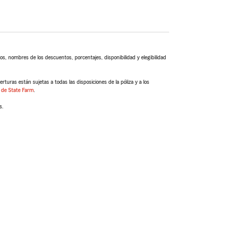
s, nombres de los descuentos, porcentajes, disponibilidad y elegibilidad
turas están sujetas a todas las disposiciones de la póliza y a los
 de State Farm
.
s.