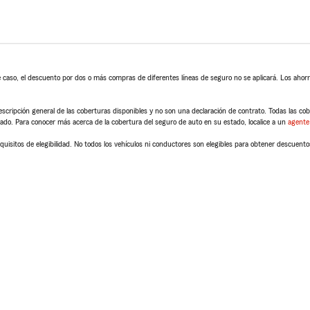
 caso, el descuento por dos o más compras de diferentes líneas de seguro no se aplicará. Los ahorro
scripción general de las coberturas disponibles y no son una declaración de contrato. Todas las cober
tado. Para conocer más acerca de la cobertura del seguro de auto en su estado, localice a un
agente
quisitos de elegibilidad. No todos los vehículos ni conductores son elegibles para obtener descuento