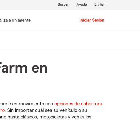
Buscar
Ayuda
English
aliza a un agente
Iniciar Sesión
Farm en
enerle en movimiento con
opciones de cobertura
uro
. Sin importar cuál sea su vehículo o su
o hasta clásicos, motocicletas y vehículos