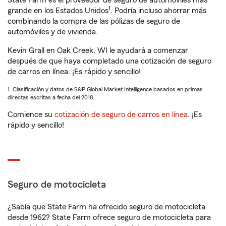
State Farm es el proveedor de seguro de automóviles más
1
grande en los Estados Unidos
. Podría incluso ahorrar más
combinando la compra de las pólizas de seguro de
automóviles y de vivienda.
Kevin Grall en Oak Creek, WI le ayudará a comenzar
después de que haya completado una cotización de seguro
de carros en línea. ¡Es rápido y sencillo!
1. Clasificación y datos de S&P Global Market Intelligence basados en primas
directas escritas a fecha del 2018.
Comience su
cotización de seguro de carros en línea
. ¡Es
rápido y sencillo!
Seguro de motocicleta
¿Sabía que State Farm ha ofrecido seguro de motocicleta
desde 1962? State Farm ofrece seguro de motocicleta para