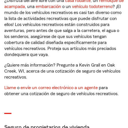
¿Disfruta del aire libre con una
casa rodante
, un
remolque de
acampada
, una
embarcación
o un
vehículo todoterreno
? ¡El
mundo de los vehículos recreativos es casi tan diverso como
la lista de actividades recreativas que puede disfrutar con
ellos! Los vehículos recreativos están construidos para
aventuras, pero antes de que salga a la carretera, el agua o
los senderos, asegúrese de que sus vehículos tengan
cobertura de calidad diseñada específicamente para
vehículos recreativos. Proteja sus artículos más preciados
dondequiera que vaya.
¿Quiere más información? Pregunte a Kevin Grall en Oak
Creek, WI, acerca de una cotización de seguro de vehículos
recreativos.
Llame
o
envíe un correo electrónico a un agente
para
obtener una cotización de seguro de vehículos recreativos.
Seguro de propietarios de vivienda