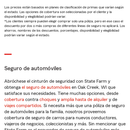
Los precios están basados en planes de clasificación de primas que varían según
el estado. Las opciones de cobertura son seleccionadas por el cliente y la
disponibilidad y elegibilidad podrían variar.
*Los clientes siempre pueden elegir comprar solo una póliza, pero en ese caso el
descuento por dos o más compras de diferentes líneas de seguro no aplicará. Los
ahorros, nombres de los descuentos, porcentajes, disponibilidad y elegibilidad
podrían variar según el estado.
Seguro de automóviles
Abróchese el cinturón de seguridad con State Farm y
obtenga
el seguro de automóviles
en Oak Creek, WI que
satisface sus necesidades. Tiene muchas opciones, desde
cobertura
contra
choques
y
amplia hasta de alquiler
y de
viajes compartidos
. Si necesita más que una póliza de seguro
de automóviles para la familia, nosotros proveemos
cobertura de seguro de carros para nuevos conductores,
viajeros de negocios, coleccionistas y más. Sin mencionar que