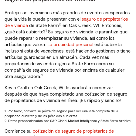
Proteja sus inversiones más grandes de eventos inesperados
que la vida le pueda presentar con el
seguro de propietarios
de vivienda
de State Farm® en Oak Creek, WI. Entonces,
1
¿qué está cubierto?
Su seguro de vivienda le garantiza que
puede reparar o reemplazar su vivienda, así como los
artículos que valora.
La propiedad personal
está cubierta
incluso si está de vacaciones, está haciendo gestiones o tiene
artículos guardados en un almacén. Cada vez más
propietarios de vivienda eligen a State Farm como su
compañía de seguros de vivienda por encima de cualquier
2
otra aseguradora.
Kevin Grall en Oak Creek, WI le ayudará a comenzar
después de que haya completado una cotización de seguro
de propietarios de vivienda en línea. ¡Es rápido y sencillo!
1. Por favor, consulte su póliza de seguro para ver una lista completa de la
propiedad cubierta y de las pérdidas cubiertas.
2. Datos proporcionados por S&P Global Market Intelligence y State Farm Archive.
Comience su
cotización de seguro de propietarios de