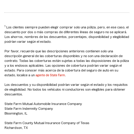
1
Los clientes siempre pueden elegir comprar solo una póliza, pero, en ese caso, el
descuento por dos o más compras de diferentes líneas de seguro no se aplicará.
Los ahorros, nombres de los descuentos, porcentajes, disponibilidad y elegibilidad
podrían variar según el estado.
Por favor, recuerde que las descripciones anteriores contienen solo una
descripción general de las coberturas disponibles y no son una declaración de
contrato. Todas las coberturas están sujetas a todas las disposiciones de la póliza
y a los endosos aplicables. Las opciones de cobertura podrían variar según el
estado. Para conocer más acerca de la cobertura del seguro de auto en su
estado, localice a un
agente de State Farm
.
Los descuentos y su disponibilidad podrían variar según el estado y los requisitos
de elegibilidad. No todos los vehículos ni conductores son elegibles para obtener
descuentos.
State Farm Mutual Automobile Insurance Company
State Farm Indemnity Company
Bloomington, IL
State Farm County Mutual Insurance Company of Texas
Richardson, TX