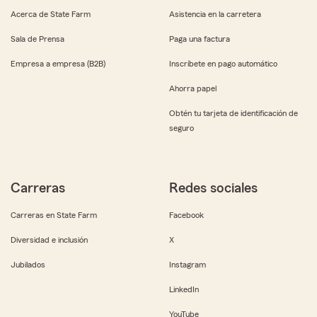
Acerca de State Farm
Asistencia en la carretera
Sala de Prensa
Paga una factura
Empresa a empresa (B2B)
Inscríbete en pago automático
Ahorra papel
Obtén tu tarjeta de identificación de
seguro
Carreras
Redes sociales
Carreras en State Farm
Facebook
Diversidad e inclusión
X
Jubilados
Instagram
LinkedIn
YouTube