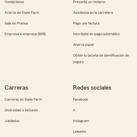
Contáctanos
Presenta un reclamo
Acerca de State Farm
Asistencia en la carretera
Sala de Prensa
Paga una factura
Empresa a empresa (B2B)
Inscríbete en pago automático
Ahorra papel
Obtén tu tarjeta de identificación de
seguro
Carreras
Redes sociales
Carreras en State Farm
Facebook
Diversidad e inclusión
X
Jubilados
Instagram
LinkedIn