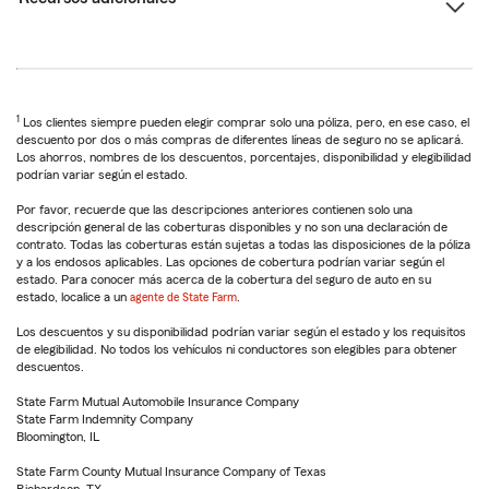
1
Los clientes siempre pueden elegir comprar solo una póliza, pero, en ese caso, el
descuento por dos o más compras de diferentes líneas de seguro no se aplicará.
Los ahorros, nombres de los descuentos, porcentajes, disponibilidad y elegibilidad
podrían variar según el estado.
Por favor, recuerde que las descripciones anteriores contienen solo una
descripción general de las coberturas disponibles y no son una declaración de
contrato. Todas las coberturas están sujetas a todas las disposiciones de la póliza
y a los endosos aplicables. Las opciones de cobertura podrían variar según el
estado. Para conocer más acerca de la cobertura del seguro de auto en su
estado, localice a un
agente de State Farm
.
Los descuentos y su disponibilidad podrían variar según el estado y los requisitos
de elegibilidad. No todos los vehículos ni conductores son elegibles para obtener
descuentos.
State Farm Mutual Automobile Insurance Company
State Farm Indemnity Company
Bloomington, IL
State Farm County Mutual Insurance Company of Texas