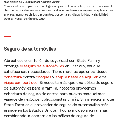
disponibilidad y elegibilidad podrían variar.
*Los clientes siempre pueden elegir comprar solo una póliza, pero en ese caso el
descuento por dos o más compras de diferentes líneas de seguro no aplicará. Los
ahorros, nombres de los descuentos, porcentajes, disponibilidad y elegibilidad
podrían variar según el estado.
Seguro de automóviles
Abróchese el cinturón de seguridad con State Farm y
obtenga
el seguro de automóviles
en Franklin, WI que
satisface sus necesidades. Tiene muchas opciones, desde
cobertura
contra
choques
y
amplia hasta de alquiler
y de
viajes compartidos
. Si necesita más que una póliza de seguro
de automóviles para la familia, nosotros proveemos
cobertura de seguro de carros para nuevos conductores,
viajeros de negocios, coleccionistas y más. Sin mencionar que
State Farm es el proveedor de seguro de automóviles más
1
grande en los Estados Unidos
. Podría incluso ahorrar más
combinando la compra de las pólizas de seguro de