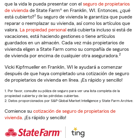
que la vida le pueda presentar con el
seguro de propietarios
de vivienda
de State Farm® en Franklin, WI. Entonces, ¿qué
1
está cubierto?
Su seguro de vivienda le garantiza que puede
reparar o reemplazar su vivienda, así como los artículos que
valora.
La propiedad personal
está cubierta incluso si está de
vacaciones, está haciendo gestiones o tiene artículos
guardados en un almacén. Cada vez más propietarios de
vivienda eligen a State Farm como su compañía de seguros
2
de vivienda por encima de cualquier otra aseguradora.
Vicki Kipfmueller en Franklin, WI le ayudará a comenzar
después de que haya completado una cotización de seguro
de propietarios de vivienda en línea. ¡Es rápido y sencillo!
1. Por favor, consulte su póliza de seguro para ver una lista completa de la
propiedad cubierta y de las pérdidas cubiertas.
2. Datos proporcionados por S&P Global Market Intelligence y State Farm Archive.
Comience su
cotización de seguro de propietarios de
vivienda
. ¡Es rápido y sencillo!