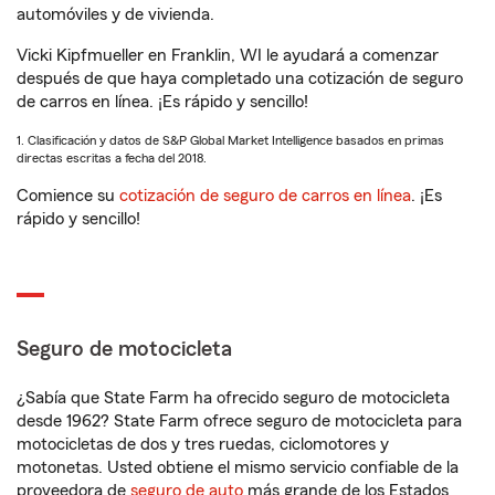
automóviles y de vivienda.
Vicki Kipfmueller en Franklin, WI le ayudará a comenzar
después de que haya completado una cotización de seguro
de carros en línea. ¡Es rápido y sencillo!
1. Clasificación y datos de S&P Global Market Intelligence basados en primas
directas escritas a fecha del 2018.
Comience su
cotización de seguro de carros en línea
. ¡Es
rápido y sencillo!
Seguro de motocicleta
¿Sabía que State Farm ha ofrecido seguro de motocicleta
desde 1962? State Farm ofrece seguro de motocicleta para
motocicletas de dos y tres ruedas, ciclomotores y
motonetas. Usted obtiene el mismo servicio confiable de la
proveedora de
seguro de auto
más grande de los Estados