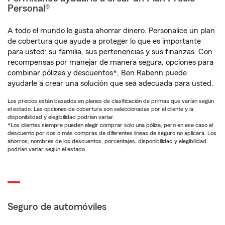
Personal®
A todo el mundo le gusta ahorrar dinero. Personalice un plan
de cobertura que ayude a proteger lo que es importante
para usted: su familia, sus pertenencias y sus finanzas. Con
recompensas por manejar de manera segura, opciones para
combinar pólizas y descuentos*, Ben Rabenn puede
ayudarle a crear una solución que sea adecuada para usted.
Los precios están basados en planes de clasificación de primas que varían según
el estado. Las opciones de cobertura son seleccionadas por el cliente y la
disponibilidad y elegibilidad podrían variar.
*Los clientes siempre pueden elegir comprar solo una póliza, pero en ese caso el
descuento por dos o más compras de diferentes líneas de seguro no aplicará. Los
ahorros, nombres de los descuentos, porcentajes, disponibilidad y elegibilidad
podrían variar según el estado.
Seguro de automóviles