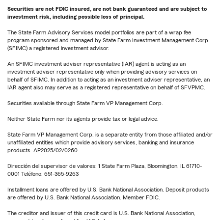
Securities are not FDIC insured, are not bank guaranteed and are subject to
investment risk, including possible loss of principal.
The State Farm Advisory Services model portfolios are part of a wrap fee
program sponsored and managed by State Farm Investment Management Corp.
(SFIMC) a registered investment advisor.
An SFIMC investment adviser representative (IAR) agent is acting as an
investment adviser representative only when providing advisory services on
behalf of SFIMC. In addition to acting as an investment adviser representative, an
IAR agent also may serve as a registered representative on behalf of SFVPMC.
Securities available through State Farm VP Management Corp.
Neither State Farm nor its agents provide tax or legal advice.
State Farm VP Management Corp. is a separate entity from those affiliated and/or
unaffiliated entities which provide advisory services, banking and insurance
products. AP2025/02/0260
Dirección del supervisor de valores: 1 State Farm Plaza, Bloomington, IL 61710-
0001 Teléfono: 651-365-9263
Installment loans are offered by U.S. Bank National Association. Deposit products
are offered by U.S. Bank National Association. Member FDIC.
The creditor and issuer of this credit card is U.S. Bank National Association,