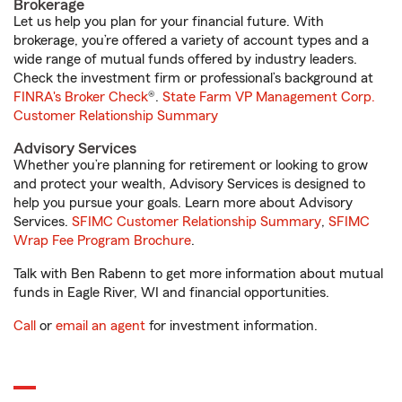
Brokerage
Let us help you plan for your financial future. With
brokerage, you’re offered a variety of account types and a
wide range of mutual funds offered by industry leaders.
Check the investment firm or professional’s background at
FINRA's Broker Check
®.
State Farm VP Management Corp.
Customer Relationship Summary
Advisory Services
Whether you’re planning for retirement or looking to grow
and protect your wealth, Advisory Services is designed to
help you pursue your goals. Learn more about Advisory
Services.
SFIMC Customer Relationship Summary
,
SFIMC
Wrap Fee Program Brochure
.
Talk with Ben Rabenn to get more information about mutual
funds in Eagle River, WI and financial opportunities.
Call
or
email an agent
for investment information.