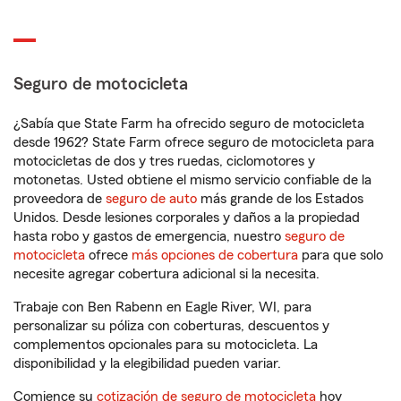
Seguro de motocicleta
¿Sabía que State Farm ha ofrecido seguro de motocicleta
desde 1962? State Farm ofrece seguro de motocicleta para
motocicletas de dos y tres ruedas, ciclomotores y
motonetas. Usted obtiene el mismo servicio confiable de la
proveedora de
seguro de auto
más grande de los Estados
Unidos. Desde lesiones corporales y daños a la propiedad
hasta robo y gastos de emergencia, nuestro
seguro de
motocicleta
ofrece
más opciones de cobertura
para que solo
necesite agregar cobertura adicional si la necesita.
Trabaje con Ben Rabenn en Eagle River, WI, para
personalizar su póliza con coberturas, descuentos y
complementos opcionales para su motocicleta. La
disponibilidad y la elegibilidad pueden variar.
Comience su
cotización de seguro de motocicleta
hoy