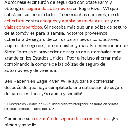
Abróchese el cinturón de seguridad con State Farm y
obtenga
el seguro de automóviles
en Eagle River, WI que
satisface sus necesidades. Tiene muchas opciones, desde
cobertura
contra
choques
y
amplia hasta de alquiler
y de
viajes compartidos
. Si necesita más que una póliza de seguro
de automóviles para la familia, nosotros proveemos
cobertura de seguro de carros para nuevos conductores,
viajeros de negocios, coleccionistas y más. Sin mencionar que
State Farm es el proveedor de seguro de automóviles más
1
grande en los Estados Unidos
. Podría incluso ahorrar más
combinando la compra de las pólizas de seguro de
automóviles y de vivienda.
Ben Rabenn en Eagle River, WI le ayudará a comenzar
después de que haya completado una cotización de seguro
de carros en línea. ¡Es rápido y sencillo!
1. Clasificación y datos de S&P Global Market Intelligence basados en primas
directas escritas a fecha del 2018.
Comience su
cotización de seguro de carros en línea
. ¡Es
rápido y sencillo!