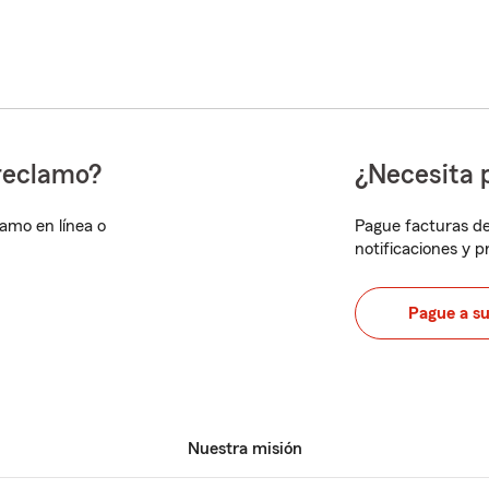
reclamo?
¿Necesita 
lamo en línea o
Pague facturas de
notificaciones y 
Pague a s
Nuestra misión