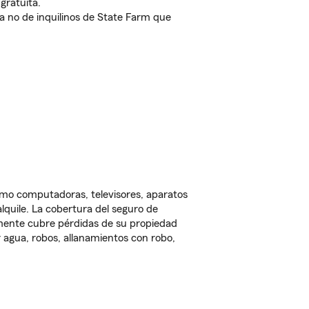
gratuita.
nda no de inquilinos de State Farm que
omo computadoras, televisores, aparatos
lquile. La cobertura del seguro de
lmente cubre pérdidas de su propiedad
 agua, robos, allanamientos con robo,