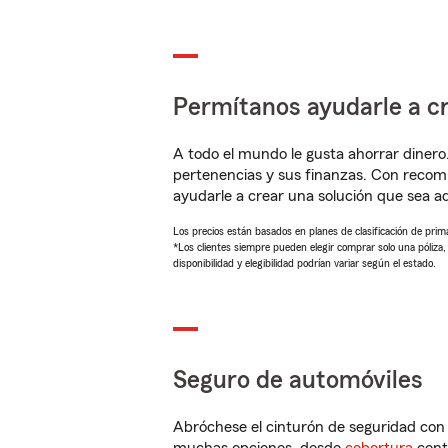
Permítanos ayudarle a cr
A todo el mundo le gusta ahorrar dinero
pertenencias y sus finanzas. Con reco
ayudarle a crear una solución que sea 
Los precios están basados en planes de clasificación de primas
*Los clientes siempre pueden elegir comprar solo una póliza
disponibilidad y elegibilidad podrían variar según el estado.
Seguro de automóviles
Abróchese el cinturón de seguridad co