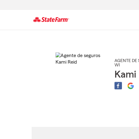
Comienzo
del
contenido
principal
AGENTE DE 
WI
Kami 