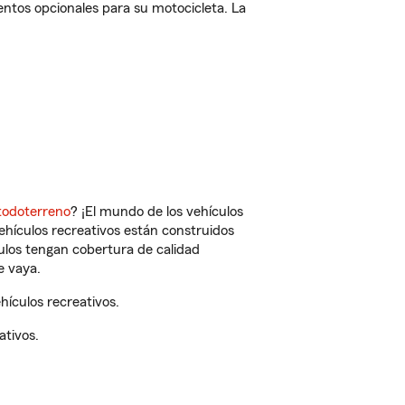
ntos opcionales para su motocicleta. La
todoterreno
? ¡El mundo de los vehículos
vehículos recreativos están construidos
culos tengan cobertura de calidad
e vaya.
ículos recreativos.
ativos.