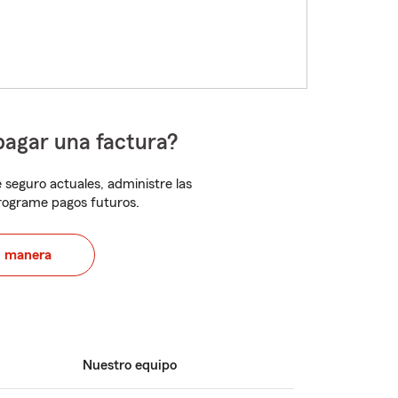
pagar una factura?
 seguro actuales, administre las
programe pagos futuros.
u manera
Nuestro equipo