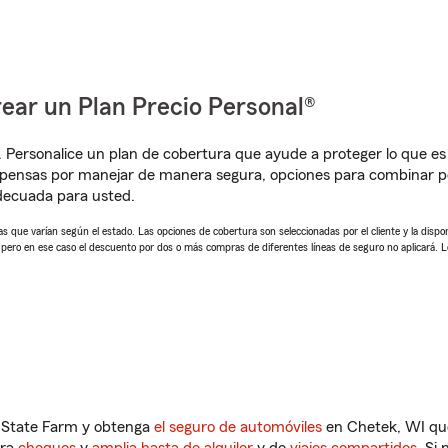
ear un Plan Precio Personal®
. Personalice un plan de cobertura que ayude a proteger lo que es 
mpensas por manejar de manera segura, opciones para combinar p
adecuada para usted.
 que varían según el estado. Las opciones de cobertura son seleccionadas por el cliente y la disponib
, pero en ese caso el descuento por dos o más compras de diferentes líneas de seguro no aplicará. 
n State Farm y obtenga
el seguro de automóviles
en Chetek, WI que