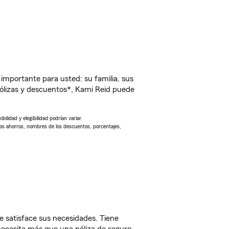
importante para usted: su familia, sus
ólizas y descuentos*, Kami Reid puede
ilidad y elegibilidad podrían variar.
Los ahorros, nombres de los descuentos, porcentajes,
 satisface sus necesidades. Tiene