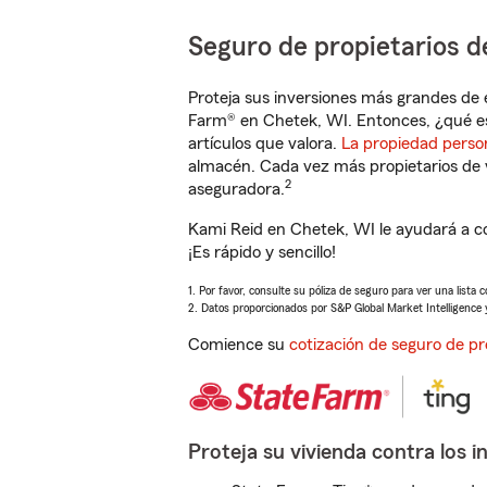
Seguro de propietarios d
Proteja sus inversiones más grandes de 
Farm® en Chetek, WI. Entonces, ¿qué e
artículos que valora.
La propiedad perso
almacén. Cada vez más propietarios de 
2
aseguradora.
Kami Reid en Chetek, WI le ayudará a c
¡Es rápido y sencillo!
1. Por favor, consulte su póliza de seguro para ver una lista 
2. Datos proporcionados por S&P Global Market Intelligence 
Comience su
cotización de seguro de pr
Proteja su vivienda contra los i