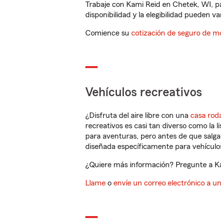
Trabaje con Kami Reid en Chetek, WI, p
disponibilidad y la elegibilidad pueden var
Comience su
cotización de seguro de mo
Vehículos recreativos
¿Disfruta del aire libre con una
casa rod
recreativos es casi tan diverso como la l
para aventuras, pero antes de que salga 
diseñada específicamente para vehículos
¿Quiere más información? Pregunte a Ka
Llame
o
envíe un correo electrónico a u