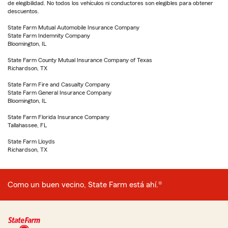
de elegibilidad. No todos los vehículos ni conductores son elegibles para obtener
descuentos.
State Farm Mutual Automobile Insurance Company
State Farm Indemnity Company
Bloomington, IL
State Farm County Mutual Insurance Company of Texas
Richardson, TX
State Farm Fire and Casualty Company
State Farm General Insurance Company
Bloomington, IL
State Farm Florida Insurance Company
Tallahassee, FL
State Farm Lloyds
Richardson, TX
Como un buen vecino, State Farm está ahí.®