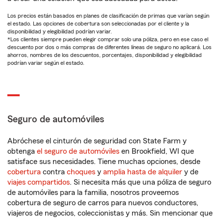
Los precios están basados en planes de clasificación de primas que varían según
el estado. Las opciones de cobertura son seleccionadas por el cliente y la
disponibilidad y elegibilidad podrían variar.
*Los clientes siempre pueden elegir comprar solo una póliza, pero en ese caso el
descuento por dos o más compras de diferentes líneas de seguro no aplicará. Los
ahorros, nombres de los descuentos, porcentajes, disponibilidad y elegibilidad
podrían variar según el estado.
Seguro de automóviles
Abróchese el cinturón de seguridad con State Farm y
obtenga
el seguro de automóviles
en Brookfield, WI que
satisface sus necesidades. Tiene muchas opciones, desde
cobertura
contra
choques
y
amplia hasta de alquiler
y de
viajes compartidos
. Si necesita más que una póliza de seguro
de automóviles para la familia, nosotros proveemos
cobertura de seguro de carros para nuevos conductores,
viajeros de negocios, coleccionistas y más. Sin mencionar que