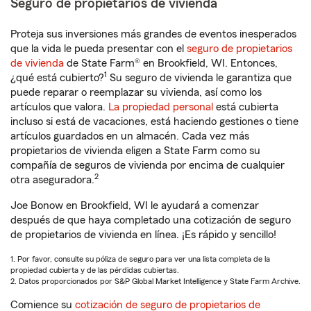
Seguro de propietarios de vivienda
Proteja sus inversiones más grandes de eventos inesperados
que la vida le pueda presentar con el
seguro de propietarios
de vivienda
de State Farm® en Brookfield, WI. Entonces,
1
¿qué está cubierto?
Su seguro de vivienda le garantiza que
puede reparar o reemplazar su vivienda, así como los
artículos que valora.
La propiedad personal
está cubierta
incluso si está de vacaciones, está haciendo gestiones o tiene
artículos guardados en un almacén. Cada vez más
propietarios de vivienda eligen a State Farm como su
compañía de seguros de vivienda por encima de cualquier
2
otra aseguradora.
Joe Bonow en Brookfield, WI le ayudará a comenzar
después de que haya completado una cotización de seguro
de propietarios de vivienda en línea. ¡Es rápido y sencillo!
1. Por favor, consulte su póliza de seguro para ver una lista completa de la
propiedad cubierta y de las pérdidas cubiertas.
2. Datos proporcionados por S&P Global Market Intelligence y State Farm Archive.
Comience su
cotización de seguro de propietarios de