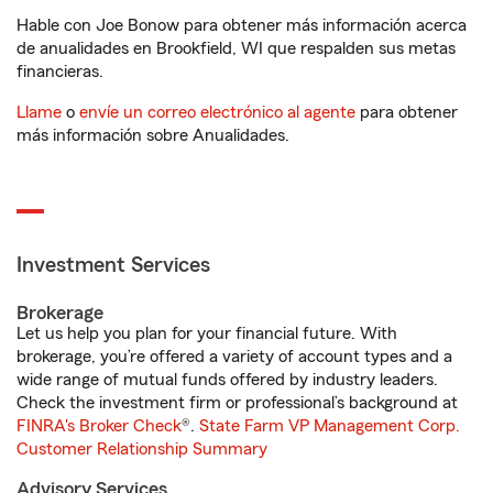
Hable con Joe Bonow para obtener más información acerca
de anualidades en Brookfield, WI que respalden sus metas
financieras.
Llame
o
envíe un correo electrónico al agente
para obtener
más información sobre Anualidades.
Investment Services
Brokerage
Let us help you plan for your financial future. With
brokerage, you’re offered a variety of account types and a
wide range of mutual funds offered by industry leaders.
Check the investment firm or professional’s background at
FINRA's Broker Check
®.
State Farm VP Management Corp.
Customer Relationship Summary
Advisory Services