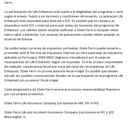
Farm.
La participación de Life Enhanced está sujeta a la elegibilidad del programa y varía
según el estado. Sujeto a los términos y condiciones del acuerdo. La aplicación Life
Enhanced está disponible para Android e iOS. Es posible que se requiera un
dispositivo móvil iOS o Android para usar todas las funciones del programa Life
Enhanced. Los clientes deben aceptar autorizar a State Farm a recopilar datos
sobre salud y bienestar. Los usuarios de aplicaciones móviles deben aceptar un
acuerdo de licencia.
De conformidad con la ley de impuestos pertinente, State Farm puede enviarte y
presentar ante el Servicio de Impuestos Internos y/u otra autoridad de impuestos
aplicable un Formulario 1099-MISC (ingresos misceláneos) por el canje de
recompensas de Life Enhanced, según corresponda. Tú eres el único responsable
de cualquier consecuencia fiscal que surja del canje de recompensas de Life
Enhanced. State Farm no provee asesoría fiscal ni legal. Es posible que desees
discutir las posibles consecuencias fiscales de tu participación en el programa Life
Enhanced con un asesor fiscal o legal.
Cada aseguradora de State Farm asume la exclusiva responsabilidad financiera
por sus propios productos.
State Farm Life Insurance Company (sin licencia en MA, NY ni WI)
State Farm Life and Accident Assurance Company (con licencia en NY y WI)
Bloomington, IL