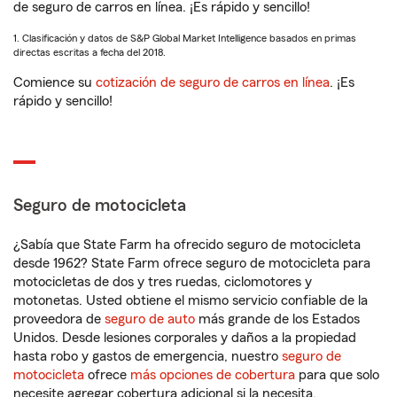
de seguro de carros en línea. ¡Es rápido y sencillo!
1. Clasificación y datos de S&P Global Market Intelligence basados en primas
directas escritas a fecha del 2018.
Comience su
cotización de seguro de carros en línea
. ¡Es
rápido y sencillo!
Seguro de motocicleta
¿Sabía que State Farm ha ofrecido seguro de motocicleta
desde 1962? State Farm ofrece seguro de motocicleta para
motocicletas de dos y tres ruedas, ciclomotores y
motonetas. Usted obtiene el mismo servicio confiable de la
proveedora de
seguro de auto
más grande de los Estados
Unidos. Desde lesiones corporales y daños a la propiedad
hasta robo y gastos de emergencia, nuestro
seguro de
motocicleta
ofrece
más opciones de cobertura
para que solo
necesite agregar cobertura adicional si la necesita.