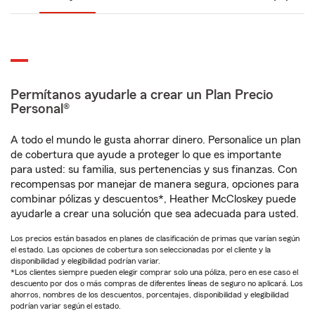
Permítanos ayudarle a crear un Plan Precio
Personal®
A todo el mundo le gusta ahorrar dinero. Personalice un plan
de cobertura que ayude a proteger lo que es importante
para usted: su familia, sus pertenencias y sus finanzas. Con
recompensas por manejar de manera segura, opciones para
combinar pólizas y descuentos*, Heather McCloskey puede
ayudarle a crear una solución que sea adecuada para usted.
Los precios están basados en planes de clasificación de primas que varían según
el estado. Las opciones de cobertura son seleccionadas por el cliente y la
disponibilidad y elegibilidad podrían variar.
*Los clientes siempre pueden elegir comprar solo una póliza, pero en ese caso el
descuento por dos o más compras de diferentes líneas de seguro no aplicará. Los
ahorros, nombres de los descuentos, porcentajes, disponibilidad y elegibilidad
podrían variar según el estado.