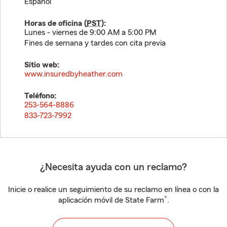
Español
Horas de oficina (
PST
):
Lunes - viernes de 9:00 AM a 5:00 PM
Fines de semana y tardes con cita previa
Sitio web:
www.insuredbyheather.com
Teléfono:
253-564-8886
833-723-7992
¿Necesita ayuda con un reclamo?
Inicie o realice un seguimiento de su reclamo en línea o con la
®
aplicación móvil de State Farm
.