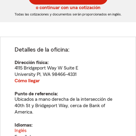
5
5
o continuar con una cotización
dígitos
dígitos
Todas las cotizaciones y documentos serán proporcionados en inglés.
Detalles de la oficina:
Dirección física:
4115 Bridgeport Way W Suite E
University Pl
,
WA
98466-4331
Cómo llegar
Punto de referencia:
Ubicados a mano derecha de la intersección de
40th St y Bridgeport Way, cerca de Bank of
America.
Idiomas:
Inglés