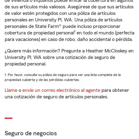
de vivienda o inquilinos puede limitar la cobertura en algunos
de sus artículos más valiosos. Asegúrese de que sus artículos
de valor estén protegidos con una póliza de artículos
personales en University Pl, WA. Una póliza de artículos
personales de State Farm® puede incluso proporcionar
1
cobertura de propiedad personal
en todo el mundo (perfecta
para vacaciones) en caso de robo, daño accidental o pérdida.
¿Quiere más información? Pregunte a Heather McCloskey en
University Pl, WA sobre una cotización de seguro de
propiedad personal.
1. Por favor, consulte su póliza de seguro para ver una lista completa de la
propiedad cubierta y de las pérdidas cubiertas.
Llame
o
envíe un correo electrónico al agente
para obtener
una cotización de seguro de artículos personales.
Seguro de negocios