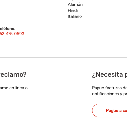
Alemán
Hindi
Italiano
eléfono:
53-475-0693
reclamo?
¿Necesita 
lamo en línea o
Pague facturas de
notificaciones y 
Pague a s