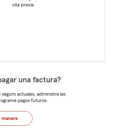
cita previa
pagar una factura?
 seguro actuales, administre las
programe pagos futuros.
u manera