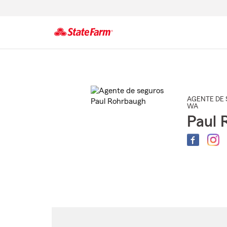
Comienzo
del
contenido
principal
AGENTE DE 
WA
Paul 