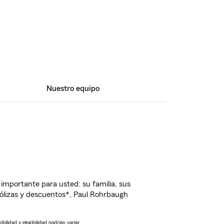
Nuestro equipo
importante para usted: su familia, sus
ólizas y descuentos*, Paul Rohrbaugh
ilidad y elegibilidad podrían variar.