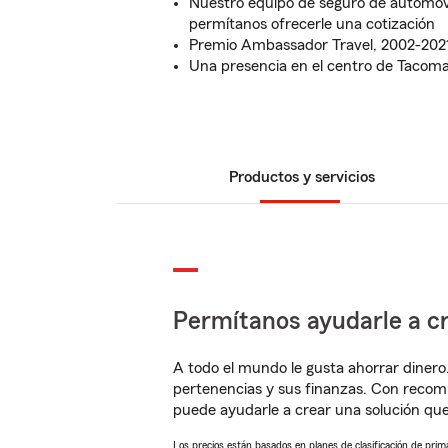
Nuestro equipo de seguro de automóvi
permítanos ofrecerle una cotización
Premio Ambassador Travel, 2002-202
Una presencia en el centro de Tacom
Productos y servicios
Permítanos ayudarle a cr
A todo el mundo le gusta ahorrar dinero
pertenencias y sus finanzas. Con reco
puede ayudarle a crear una solución qu
Los precios están basados en planes de clasificación de primas