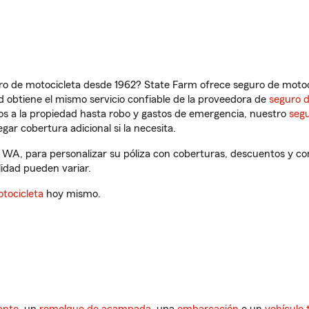
ro de motocicleta desde 1962? State Farm ofrece seguro de motoci
 obtiene el mismo servicio confiable de la proveedora de
seguro 
os a la propiedad hasta robo y gastos de emergencia, nuestro
segu
gar cobertura adicional si la necesita.
WA, para personalizar su póliza con coberturas, descuentos y c
ilidad pueden variar.
tocicleta
hoy mismo.