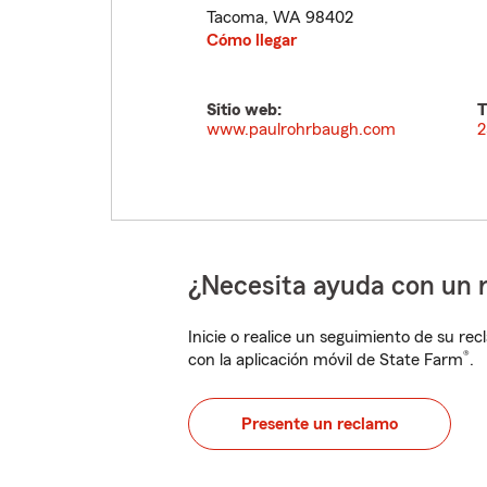
Tacoma
,
WA
98402
Cómo llegar
Sitio web:
T
www.paulrohrbaugh.com
2
¿Necesita ayuda con un 
Inicie o realice un seguimiento de su rec
®
con la aplicación móvil de State Farm
.
Presente un reclamo