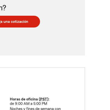
n?
a una cotización
Horas de oficina (
PST
):
de 9:00 AM a 5:00 PM
Noches y fines de semana con