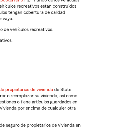
todoterreno
? ¡El mundo de los vehículos
vehículos recreativos están construidos
culos tengan cobertura de calidad
e vaya.
 de vehículos recreativos.
ativos.
de propietarios de vivienda
de State
rar o reemplazar su vivienda, así como
estiones o tiene artículos guardados en
vivienda por encima de cualquier otra
 seguro de propietarios de vivienda en