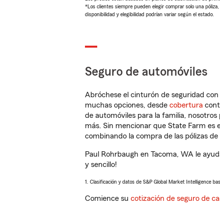
*Los clientes siempre pueden elegir comprar solo una póliza
disponibilidad y elegibilidad podrían variar según el estado.
Seguro de automóviles
Abróchese el cinturón de seguridad co
muchas opciones, desde
cobertura
con
de automóviles para la familia, nosotro
más. Sin mencionar que State Farm es e
combinando la compra de las pólizas de 
Paul Rohrbaugh en Tacoma, WA le ayudar
y sencillo!
1. Clasificación y datos de S&P Global Market Intelligence ba
Comience su
cotización de seguro de ca