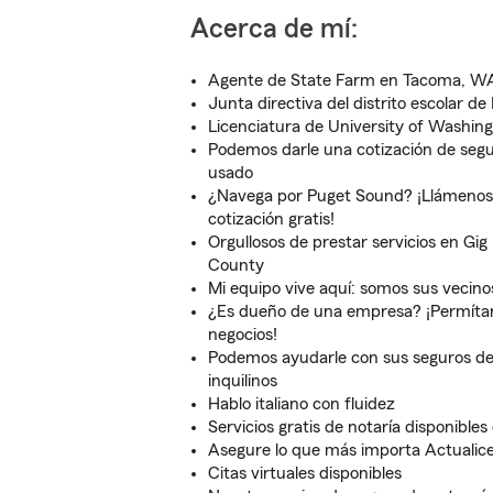
Acerca de mí:
Agente de State Farm en Tacoma, W
Junta directiva del distrito escolar d
Licenciatura de University of Washin
Podemos darle una cotización de seg
usado
¿Navega por Puget Sound? ¡Llámenos
cotización gratis!
Orgullosos de prestar servicios en Gi
County
Mi equipo vive aquí: somos sus vecino
¿Es dueño de una empresa? ¡Permítan
negocios!
Podemos ayudarle con sus seguros de
inquilinos
Hablo italiano con fluidez
Servicios gratis de notaría disponibles
Asegure lo que más importa Actualice
Citas virtuales disponibles