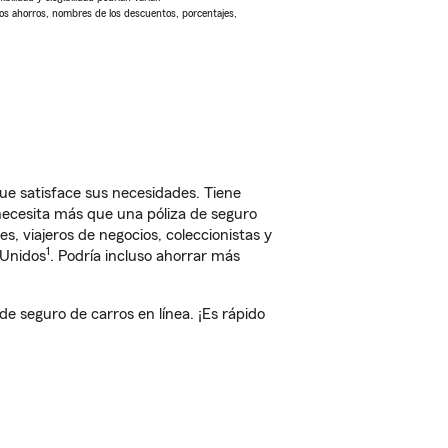
Los ahorros, nombres de los descuentos, porcentajes,
 satisface sus necesidades. Tiene
 necesita más que una póliza de seguro
, viajeros de negocios, coleccionistas y
1
 Unidos
. Podría incluso ahorrar más
seguro de carros en línea. ¡Es rápido