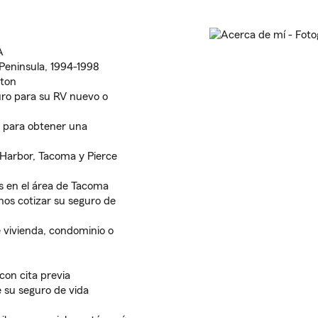
A
e Peninsula, 1994-1998
gton
uro para su RV nuevo o
 para obtener una
g Harbor, Tacoma y Pierce
s en el área de Tacoma
os cotizar su seguro de
 vivienda, condominio o
 con cita previa
 su seguro de vida