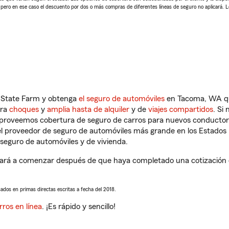
, pero en ese caso el descuento por dos o más compras de diferentes líneas de seguro no aplicará. 
n State Farm y obtenga
el seguro de automóviles
en Tacoma, WA que
tra
choques
y
amplia hasta de alquiler
y de
viajes compartidos
. Si
s proveemos cobertura de seguro de carros para nuevos conductores
l proveedor de seguro de automóviles más grande en los Estados
seguro de automóviles y de vivienda.
á a comenzar después de que haya completado una cotización de 
sados en primas directas escritas a fecha del 2018.
rros en línea
. ¡Es rápido y sencillo!