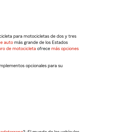
cleta para motocicletas de dos y tres
de auto
más grande de los Estados
ro de motocicleta
ofrece
más opciones
omplementos opcionales para su