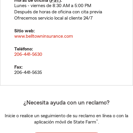
Horas de oficina (
PST
):
Lunes - viernes de 8:30 AM a 5:00 PM
Después de horas de oficina con cita previa
Ofrecemos servicio local al cliente 24/7
Sitio web:
www.belltowninsurance.com
Teléfono:
206-441-5630
Fax:
206-441-5635
¿Necesita ayuda con un reclamo?
Inicie o realice un seguimiento de su reclamo en línea o con la
®
aplicación móvil de State Farm
.