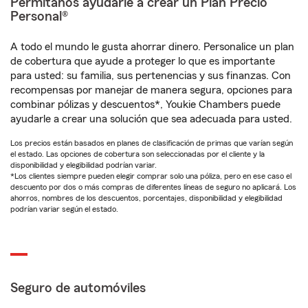
Permítanos ayudarle a crear un Plan Precio
Personal®
A todo el mundo le gusta ahorrar dinero. Personalice un plan
de cobertura que ayude a proteger lo que es importante
para usted: su familia, sus pertenencias y sus finanzas. Con
recompensas por manejar de manera segura, opciones para
combinar pólizas y descuentos*, Youkie Chambers puede
ayudarle a crear una solución que sea adecuada para usted.
Los precios están basados en planes de clasificación de primas que varían según
el estado. Las opciones de cobertura son seleccionadas por el cliente y la
disponibilidad y elegibilidad podrían variar.
*Los clientes siempre pueden elegir comprar solo una póliza, pero en ese caso el
descuento por dos o más compras de diferentes líneas de seguro no aplicará. Los
ahorros, nombres de los descuentos, porcentajes, disponibilidad y elegibilidad
podrían variar según el estado.
Seguro de automóviles