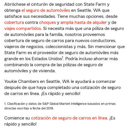
Abróchese el cinturón de seguridad con State Farm y
obtenga
el seguro de automóviles
en Seattle, WA que
satisface sus necesidades. Tiene muchas opciones, desde
cobertura
contra
choques
y
amplia hasta de alquiler
y de
viajes compartidos
. Si necesita más que una póliza de seguro
de automóviles para la familia, nosotros proveemos
cobertura de seguro de carros para nuevos conductores,
viajeros de negocios, coleccionistas y más. Sin mencionar que
State Farm es el proveedor de seguro de automóviles más
1
grande en los Estados Unidos
. Podría incluso ahorrar más
combinando la compra de las pólizas de seguro de
automóviles y de vivienda.
Youkie Chambers en Seattle, WA le ayudará a comenzar
después de que haya completado una cotización de seguro
de carros en línea. ¡Es rápido y sencillo!
1. Clasificación y datos de S&P Global Market Intelligence basados en primas
directas escritas a fecha del 2018.
Comience su
cotización de seguro de carros en línea
. ¡Es
rápido y sencillo!