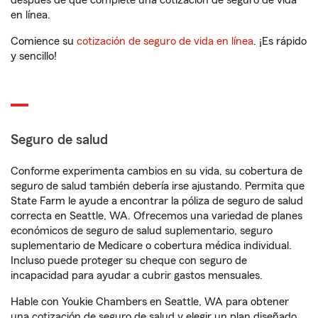
después de que complete una cotización de seguro de vida
en línea.
Comience su
cotización de seguro de vida en línea
. ¡Es rápido
y sencillo!
Seguro de salud
Conforme experimenta cambios en su vida, su cobertura de
seguro de salud también debería irse ajustando. Permita que
State Farm le ayude a encontrar la póliza de seguro de salud
correcta en Seattle, WA. Ofrecemos una variedad de planes
económicos de seguro de salud suplementario, seguro
suplementario de Medicare o cobertura médica individual.
Incluso puede proteger su cheque con seguro de
incapacidad para ayudar a cubrir gastos mensuales.
Hable con Youkie Chambers en Seattle, WA para obtener
una cotización de seguro de salud y elegir un plan diseñado