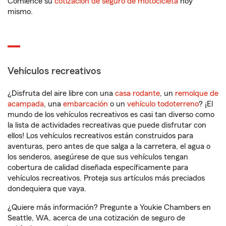
Comience su
cotización de seguro de motocicleta
hoy
mismo.
Vehículos recreativos
¿Disfruta del aire libre con una
casa rodante
, un
remolque de
acampada
, una
embarcación
o un
vehículo todoterreno
? ¡El
mundo de los vehículos recreativos es casi tan diverso como
la lista de actividades recreativas que puede disfrutar con
ellos! Los vehículos recreativos están construidos para
aventuras, pero antes de que salga a la carretera, el agua o
los senderos, asegúrese de que sus vehículos tengan
cobertura de calidad diseñada específicamente para
vehículos recreativos. Proteja sus artículos más preciados
dondequiera que vaya.
¿Quiere más información? Pregunte a Youkie Chambers en
Seattle, WA, acerca de una cotización de seguro de