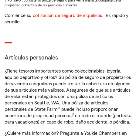
1. Por favor, consulte su póliza de seguro para ver a una lista completa de la
propiedad cubierta y de las pérdidas cubiertas.
Comience su
cotización de seguro de inquilinos
. ¡Es rápido y
sencillo!
Artículos personales
¿Tiene tesoros importantes como coleccionables, joyería,
equipo deportivo y otros? Su póliza de seguro de propietarios
de vivienda o inquilinos puede limitar la cobertura en algunos
de sus artículos más valiosos. Asegúrese de que sus artículos
de valor estén protegidos con una póliza de artículos
personales en Seattle, WA. Una póliza de artículos
personales de State Farm® puede incluso proporcionar
1
cobertura de propiedad personal
en todo el mundo (perfecta
para vacaciones) en caso de robo, daño accidental o pérdida.
¿Quiere más información? Pregunte a Youkie Chambers en