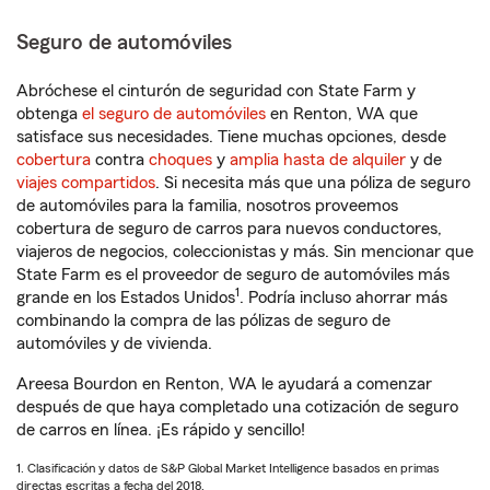
Seguro de automóviles
Abróchese el cinturón de seguridad con State Farm y
obtenga
el seguro de automóviles
en Renton, WA que
satisface sus necesidades. Tiene muchas opciones, desde
cobertura
contra
choques
y
amplia hasta de alquiler
y de
viajes compartidos
. Si necesita más que una póliza de seguro
de automóviles para la familia, nosotros proveemos
cobertura de seguro de carros para nuevos conductores,
viajeros de negocios, coleccionistas y más. Sin mencionar que
State Farm es el proveedor de seguro de automóviles más
1
grande en los Estados Unidos
. Podría incluso ahorrar más
combinando la compra de las pólizas de seguro de
automóviles y de vivienda.
Areesa Bourdon en Renton, WA le ayudará a comenzar
después de que haya completado una cotización de seguro
de carros en línea. ¡Es rápido y sencillo!
1. Clasificación y datos de S&P Global Market Intelligence basados en primas
directas escritas a fecha del 2018.