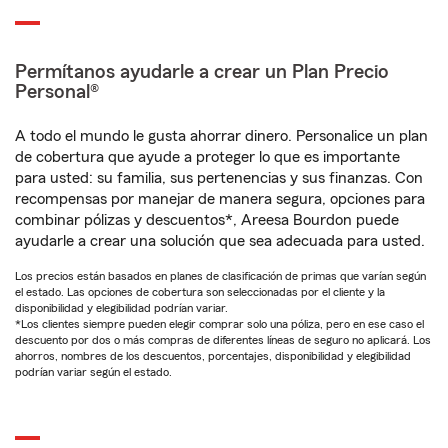
Permítanos ayudarle a crear un Plan Precio
Personal®
A todo el mundo le gusta ahorrar dinero. Personalice un plan
de cobertura que ayude a proteger lo que es importante
para usted: su familia, sus pertenencias y sus finanzas. Con
recompensas por manejar de manera segura, opciones para
combinar pólizas y descuentos*, Areesa Bourdon puede
ayudarle a crear una solución que sea adecuada para usted.
Los precios están basados en planes de clasificación de primas que varían según
el estado. Las opciones de cobertura son seleccionadas por el cliente y la
disponibilidad y elegibilidad podrían variar.
*Los clientes siempre pueden elegir comprar solo una póliza, pero en ese caso el
descuento por dos o más compras de diferentes líneas de seguro no aplicará. Los
ahorros, nombres de los descuentos, porcentajes, disponibilidad y elegibilidad
podrían variar según el estado.