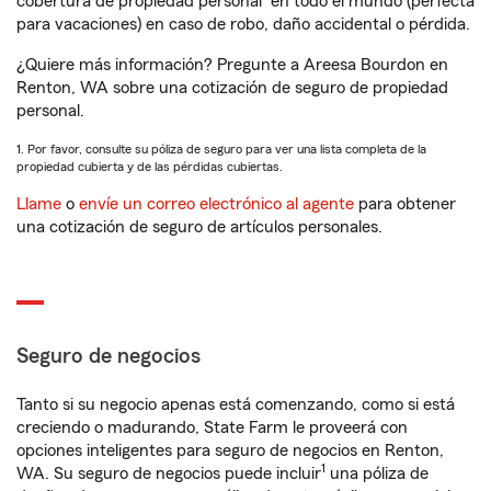
cobertura de propiedad personal
en todo el mundo (perfecta
para vacaciones) en caso de robo, daño accidental o pérdida.
¿Quiere más información? Pregunte a Areesa Bourdon en
Renton, WA sobre una cotización de seguro de propiedad
personal.
1. Por favor, consulte su póliza de seguro para ver una lista completa de la
propiedad cubierta y de las pérdidas cubiertas.
Llame
o
envíe un correo electrónico al agente
para obtener
una cotización de seguro de artículos personales.
Seguro de negocios
Tanto si su negocio apenas está comenzando, como si está
creciendo o madurando, State Farm le proveerá con
opciones inteligentes para seguro de negocios en Renton,
1
WA. Su seguro de negocios puede incluir
una póliza de