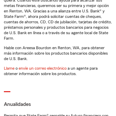
quiera. Cuando esté buscando ayuda para alcanzar sus
metas financieras, queremos ser su primera y mejor opción
en Renton, WA. Gracias a una alianza entre U.S. Bank® y
State Farm®, ahora podrá solicitar cuentas de cheques,
cuentas de ahorros, CD, CD de jubilación, tarjetas de crédito,
préstamos personales y productos bancarios para negocios
de U.S. Bank en línea o a través de su agente local de State
Farm.
Hable con Areesa Bourdon en Renton, WA, para obtener
más información sobre los productos bancarios disponibles
de U.S. Bank.
Llame
o
envíe un correo electrónico
a un agente para
obtener información sobre los productos.
Anualidades
Permita que State Farm® respalde su futuro financiero con