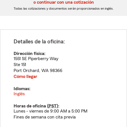
5
5
o continuar con una cotización
dígitos
dígitos
Todas las cotizaciones y documentos serán proporcionados en inglés.
Detalles de la oficina:
Dirección física:
1551 SE Piperberry Way
Ste 151
Port Orchard
,
WA
98366
Cómo llegar
Idiomas:
Inglés
Horas de oficina (
PST
):
Lunes - viernes de 9:00 AM a 5:00 PM
Fines de semana con cita previa