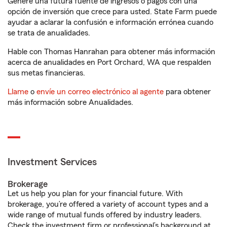
Genere una futura fuente de ingresos o pagos con una
opción de inversión que crece para usted. State Farm puede
ayudar a aclarar la confusión e información errónea cuando
se trata de anualidades.
Hable con Thomas Hanrahan para obtener más información
acerca de anualidades en Port Orchard, WA que respalden
sus metas financieras.
Llame
o
envíe un correo electrónico al agente
para obtener
más información sobre Anualidades.
Investment Services
Brokerage
Let us help you plan for your financial future. With
brokerage, you’re offered a variety of account types and a
wide range of mutual funds offered by industry leaders.
Check the investment firm or professional’s background at