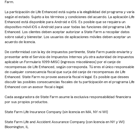
Farm.
La participación de Life Enhanced está sujeta a la elegibilidad del programa y varía
según el estado. Sujeto a los términos y condiciones del acuerdo. La aplicación Life
Enhanced está disponible para Android e iOS. Es posible que se requiera un
dispositivo móvil iOS o Android para usar todas las funciones del programa Life
Enhanced. Los clientes deben aceptar autorizar a State Farm a recopilar datos
sobre salud y bienestar. Los usuarios de aplicaciones móviles deben aceptar un
acuerdo de licencia.
De conformidad con la ley de impuestos pertinente, State Farm puede enviarte y
presentar ante el Servicio de Impuestos Internos y/u otra autoridad de impuestos
aplicable un Formulario 1099-MISC (ingresos misceláneos) por el canje de
recompensas de Life Enhanced, según corresponda. Tú eres el único responsable
de cualquier consecuencia fiscal que surja del canje de recompensas de Life
Enhanced. State Farm no provee asesoría fiscal ni legal. Es posible que desees
discutir las posibles consecuencias fiscales de tu participación en el programa Life
Enhanced con un asesor fiscal o legal.
Cada aseguradora de State Farm asume la exclusiva responsabilidad financiera
por sus propios productos.
State Farm Life Insurance Company (sin licencia en MA, NY ni WI)
State Farm Life and Accident Assurance Company (con licencia en NY y WI)
Bloomington, IL