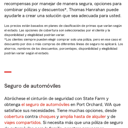
recompensas por manejar de manera segura, opciones para
combinar pólizas y descuentos*, Thomas Hanrahan puede
ayudarle a crear una solución que sea adecuada para usted.
Los precios están basados en planes de clasificación de primas que varían según
el estado. Las opciones de cobertura son seleccionadas por el cliente y la
disponibilidad y elegibilidad podrían variar.
*Los clientes siempre pueden elegir comprar solo una póliza, pero en ese caso el
descuento por dos o más compras de diferentes líneas de seguro no aplicará. Los
ahorros, nombres de los descuentos, porcentajes, disponibilidad y elegibilidad
podrían variar según el estado.
Seguro de automóviles
Abróchese el cinturón de seguridad con State Farm y
obtenga
el seguro de automóviles
en Port Orchard, WA que
satisface sus necesidades. Tiene muchas opciones, desde
cobertura
contra
choques
y
amplia hasta de alquiler
y de
viajes compartidos
. Si necesita más que una póliza de seguro