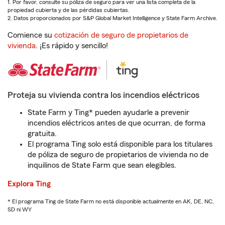
1. Por favor, consulte su póliza de seguro para ver una lista completa de la
propiedad cubierta y de las pérdidas cubiertas.
2. Datos proporcionados por S&P Global Market Intelligence y State Farm Archive.
Comience su
cotización de seguro de propietarios de
vivienda
. ¡Es rápido y sencillo!
Proteja su vivienda contra los incendios eléctricos
State Farm y Ting* pueden ayudarle a prevenir
incendios eléctricos antes de que ocurran, de forma
gratuita.
El programa Ting solo está disponible para los titulares
de póliza de seguro de propietarios de vivienda no de
inquilinos de State Farm que sean elegibles.
Explora Ting
* El programa Ting de State Farm no está disponible actualmente en AK, DE, NC,
SD ni WY