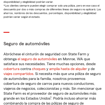
disponibilidad y elegibilidad podrían variar.
*Los clientes siempre pueden elegir comprar solo una póliza, pero en ese caso el
descuento por dos o más compras de diferentes líneas de seguro no aplicará. Los
ahorros, nombres de los descuentos, porcentajes, disponibilidad y elegibilidad
podrían variar según el estado.
Seguro de automóviles
Abróchese el cinturón de seguridad con State Farm y
obtenga
el seguro de automóviles
en Monroe, WA que
satisface sus necesidades. Tiene muchas opciones, desde
cobertura
contra
choques
y
amplia hasta de alquiler
y de
viajes compartidos
. Si necesita más que una póliza de seguro
de automóviles para la familia, nosotros proveemos
cobertura de seguro de carros para nuevos conductores,
viajeros de negocios, coleccionistas y más. Sin mencionar que
State Farm es el proveedor de seguro de automóviles más
1
grande en los Estados Unidos
. Podría incluso ahorrar más
combinando la compra de las pólizas de seguro de