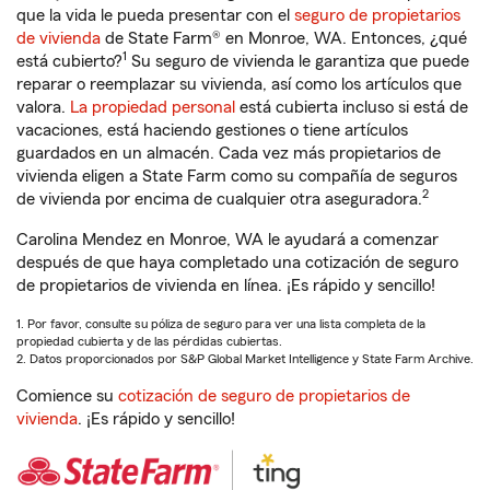
que la vida le pueda presentar con el
seguro de propietarios
de vivienda
de State Farm® en Monroe, WA. Entonces, ¿qué
1
está cubierto?
Su seguro de vivienda le garantiza que puede
reparar o reemplazar su vivienda, así como los artículos que
valora.
La propiedad personal
está cubierta incluso si está de
vacaciones, está haciendo gestiones o tiene artículos
guardados en un almacén. Cada vez más propietarios de
vivienda eligen a State Farm como su compañía de seguros
2
de vivienda por encima de cualquier otra aseguradora.
Carolina Mendez en Monroe, WA le ayudará a comenzar
después de que haya completado una cotización de seguro
de propietarios de vivienda en línea. ¡Es rápido y sencillo!
1. Por favor, consulte su póliza de seguro para ver una lista completa de la
propiedad cubierta y de las pérdidas cubiertas.
2. Datos proporcionados por S&P Global Market Intelligence y State Farm Archive.
Comience su
cotización de seguro de propietarios de
vivienda
. ¡Es rápido y sencillo!