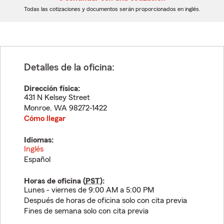
dígitos
dígitos
Todas las cotizaciones y documentos serán proporcionados en inglés.
Detalles de la oficina:
Dirección física:
431 N Kelsey Street
Monroe
,
WA
98272-1422
Cómo llegar
Idiomas:
Inglés
Español
Horas de oficina (
PST
):
Lunes - viernes de 9:00 AM a 5:00 PM
Después de horas de oficina solo con cita previa
Fines de semana solo con cita previa