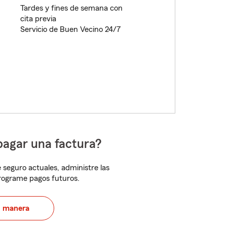
Tardes y fines de semana con
cita previa
Servicio de Buen Vecino 24/7
pagar una factura?
 seguro actuales, administre las
programe pagos futuros.
u manera