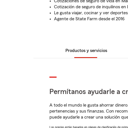
Cotizaciones de seguro de vida en Ma
Cotización de seguro de inquilinos e
Le gusta viajar, cocinar y ver deportes
Agente de State Farm desde el 2016
Productos y servicios
Permítanos ayudarle a cr
A todo el mundo le gusta ahorrar dinero
pertenencias y sus finanzas. Con recom
puede ayudarle a crear una solución qu
Los precios están basados en planes de clasificación de primas