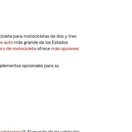
cleta para motocicletas de dos y tres
de auto
más grande de los Estados
ro de motocicleta
ofrece
más opciones
mplementos opcionales para su