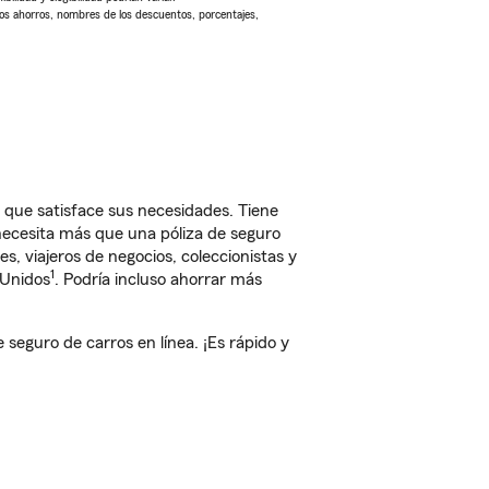
Los ahorros, nombres de los descuentos, porcentajes,
 que satisface sus necesidades. Tiene
 necesita más que una póliza de seguro
, viajeros de negocios, coleccionistas y
1
 Unidos
. Podría incluso ahorrar más
eguro de carros en línea. ¡Es rápido y