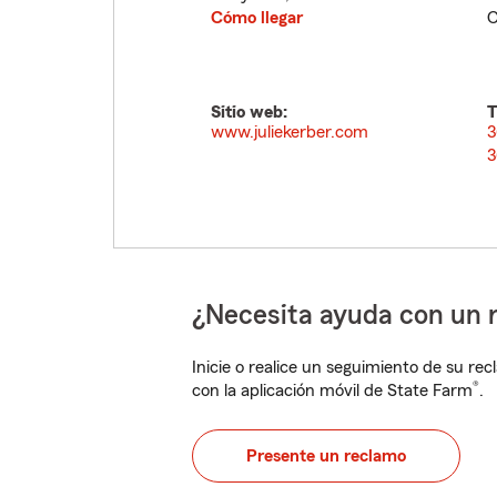
Cómo llegar
C
Sitio web:
T
www.juliekerber.com
3
3
¿Necesita ayuda con un 
Inicie o realice un seguimiento de su rec
®
con la aplicación móvil de State Farm
.
Presente un reclamo