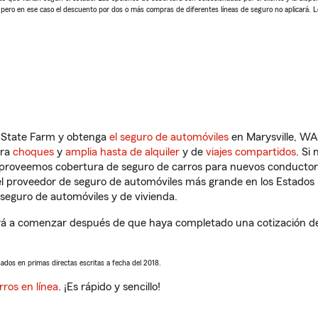
, pero en ese caso el descuento por dos o más compras de diferentes líneas de seguro no aplicará. 
n State Farm y obtenga
el seguro de automóviles
en Marysville, WA
tra
choques
y
amplia hasta de alquiler
y de
viajes compartidos
. Si
s proveemos cobertura de seguro de carros para nuevos conductores
l proveedor de seguro de automóviles más grande en los Estados
seguro de automóviles y de vivienda.
rá a comenzar después de que haya completado una cotización de s
sados en primas directas escritas a fecha del 2018.
rros en línea
. ¡Es rápido y sencillo!