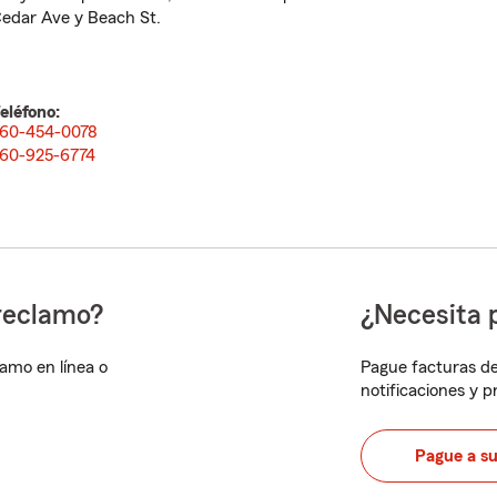
edar Ave y Beach St.
eléfono:
60-454-0078
60-925-6774
reclamo?
¿Necesita 
lamo en línea o
Pague facturas de
notificaciones y 
Pague a s