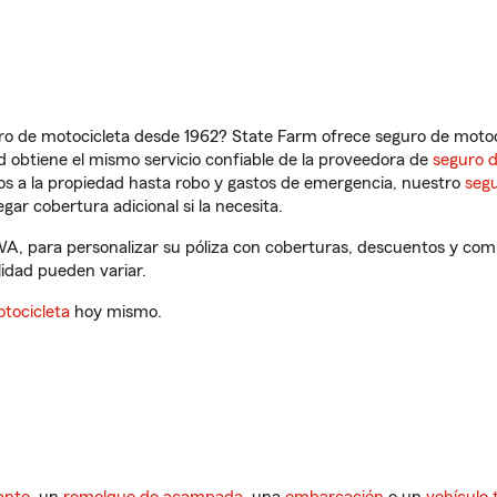
ro de motocicleta desde 1962? State Farm ofrece seguro de motoci
 obtiene el mismo servicio confiable de la proveedora de
seguro 
os a la propiedad hasta robo y gastos de emergencia, nuestro
segu
gar cobertura adicional si la necesita.
 WA, para personalizar su póliza con coberturas, descuentos y co
ilidad pueden variar.
tocicleta
hoy mismo.