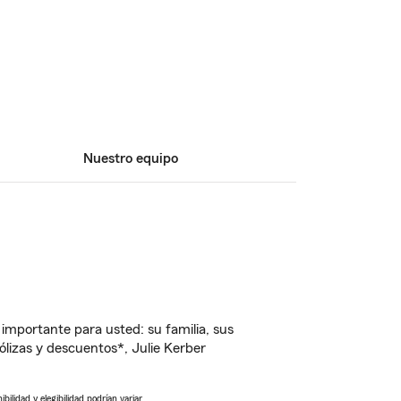
Nuestro equipo
importante para usted: su familia, sus
lizas y descuentos*, Julie Kerber
ilidad y elegibilidad podrían variar.