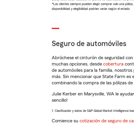
*Los clientes siempre pueden elegir comprar solo una póliza
disponibilidad y elegibilidad podrían variar según el estado.
Seguro de automóviles
Abróchese el cinturón de seguridad co
muchas opciones, desde
cobertura
con
de automóviles para la familia, nosotro
más. Sin mencionar que State Farm es e
combinando la compra de las pólizas de 
Julie Kerber en Marysville, WA le ayuda
sencillo!
1. Clasificación y datos de S&P Global Market Intelligence ba
Comience su
cotización de seguro de ca