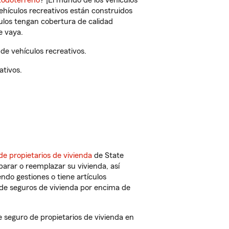
todoterreno
? ¡El mundo de los vehículos
vehículos recreativos están construidos
culos tengan cobertura de calidad
e vaya.
de vehículos recreativos.
ativos.
de propietarios de vivienda
de State
arar o reemplazar su vivienda, así
endo gestiones o tiene artículos
de seguros de vivienda por encima de
seguro de propietarios de vivienda en