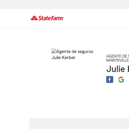
Comienzo
del
contenido
principal
AGENTE DE 
MARYSVILLE
Julie