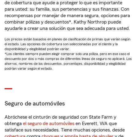
de cobertura que ayude a proteger lo que es importante
para usted: su familia, sus pertenencias y sus finanzas. Con
recompensas por manejar de manera segura, opciones para
combinar pólizas y descuentos*, Kathy Northrop puede
ayudarle a crear una solución que sea adecuada para usted.
Los precios están basados en planes de clasificación de primas que varían según
el estado. Las opciones de cobertura son seleccionadas por el cliente y la
disponibilidad y elegibilidad podrían variar.
*Los clientes siempre pueden elegir comprar solo una póliza, pero en ese caso el
descuento por dos o más compras de diferentes líneas de seguro no aplicará. Los
ahorros, nombres de los descuentos, porcentajes, disponibilidad y elegibilidad
podrían variar según el estado.
Seguro de automóviles
Abróchese el cinturón de seguridad con State Farm y
obtenga
el seguro de automóviles
en Everett, WA que
satisface sus necesidades. Tiene muchas opciones, desde
cobertura
contra
choques
y
amplia hasta de alquiler
y de