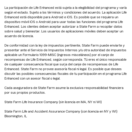
La participación de Life Enhanced está sujeta a la elegibilidad del programa y varía
según el estado. Sujeto a los términos y condiciones del acuerdo. La aplicación Life
Enhanced está disponible para Android e iOS. Es posible que se requiera un
dispositivo móvil iOS o Android para usar todas las funciones del programa Life
Enhanced. Los clientes deben aceptar autorizar a State Farm a recopilar datos
sobre salud y bienestar. Los usuarios de aplicaciones móviles deben aceptar un
acuerdo de licencia.
De conformidad con la ley de impuestos pertinente, State Farm puede enviarte y
presentar ante el Servicio de Impuestos Internos y/u otra autoridad de impuestos
aplicable un Formulario 1099-MISC (ingresos misceláneos) por el canje de
recompensas de Life Enhanced, según corresponda. Tú eres el único responsable
de cualquier consecuencia fiscal que surja del canje de recompensas de Life
Enhanced. State Farm no provee asesoría fiscal ni legal. Es posible que desees
discutir las posibles consecuencias fiscales de tu participación en el programa Life
Enhanced con un asesor fiscal o legal.
Cada aseguradora de State Farm asume la exclusiva responsabilidad financiera
por sus propios productos.
State Farm Life Insurance Company (sin licencia en MA, NY ni WI)
State Farm Life and Accident Assurance Company (con licencia en NY y WI)
Bloomington, IL