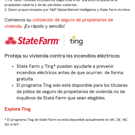
1. Por favor, consulte su póliza de seguro para ver una lista completa de la
propiedad cubierta y de las pérdidas cubiertas.
2. Datos proporcionados por S&P Global Market Intelligence y State Farm Archive.
Comience su
cotización de seguro de propietarios de
vivienda
. ¡Es rápido y sencillo!
Proteja su vivienda contra los incendios eléctricos
State Farm y Ting* pueden ayudarle a prevenir
incendios eléctricos antes de que ocurran, de forma
gratuita.
El programa Ting solo está disponible para los titulares
de póliza de seguro de propietarios de vivienda no de
inquilinos de State Farm que sean elegibles.
Explora Ting
* El programa Ting de State Farm no está disponible actualmente en AK, DE, NC,
SD ni WY