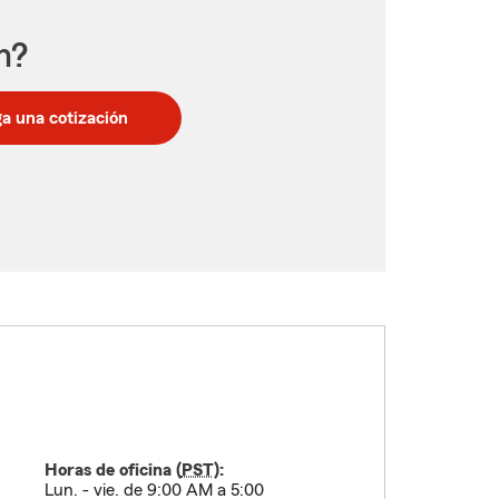
n?
a una cotización
Horas de oficina (
PST
):
Lun. - vie. de 9:00 AM a 5:00