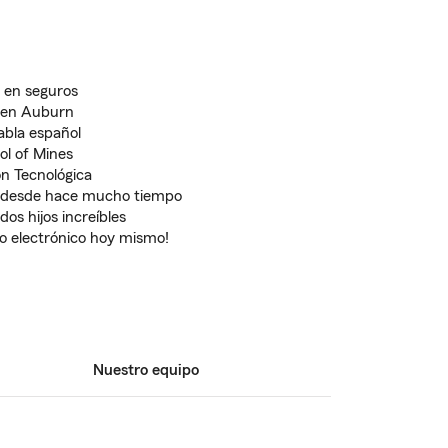
 en seguros
e en Auburn
abla español
ol of Mines
ón Tecnológica
n desde hace mucho tiempo
os hijos increíbles
o electrónico hoy mismo!
Nuestro equipo