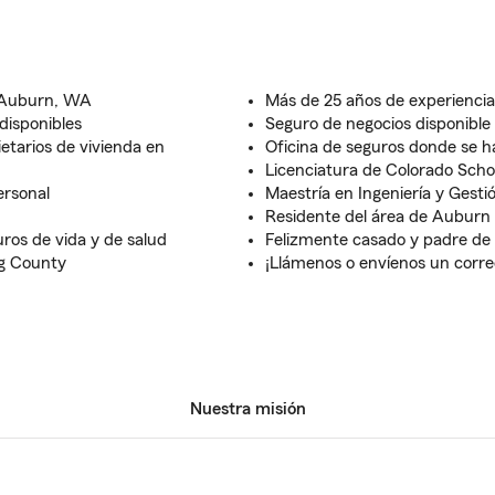
 Auburn, WA
Más de 25 años de experiencia
disponibles
Seguro de negocios disponibl
etarios de vivienda en
Oficina de seguros donde se h
Licenciatura de Colorado Scho
ersonal
Maestría en Ingeniería y Gesti
Residente del área de Aubur
ros de vida y de salud
Felizmente casado y padre de d
ng County
¡Llámenos o envíenos un corre
Nuestra misión