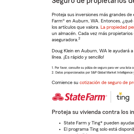
Seguro de propietarios d
Proteja sus inversiones más grandes de 
Farm® en Auburn, WA. Entonces, ¿qué e
los artículos que valora.
La propiedad pe
un almacén. Cada vez más propietarios 
2
aseguradora.
Doug Klein en Auburn, WA le ayudará a 
línea. ¡Es rápido y sencillo!
1. Por favor, consulte su póliza de seguro para ver una lista 
2. Datos proporcionados por S&P Global Market Intelligence 
Comience su
cotización de seguro de pr
Proteja su vivienda contra los i
State Farm y Ting* pueden ayudarl
El programa Ting solo está disponib