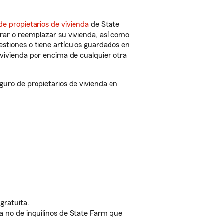
de propietarios de vivienda
de State
rar o reemplazar su vivienda, así como
estiones o tiene artículos guardados en
vivienda por encima de cualquier otra
ro de propietarios de vivienda en
gratuita.
nda no de inquilinos de State Farm que