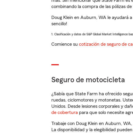
más. Sin mencionar que State Farm es e
combinando la compra de las pólizas de 
Doug Klein en Auburn, WA le ayudará a 
sencillo!
1. Clasificación y datos de S&P Global Market Intelligence ba
Comience su
cotización de seguro de ca
Seguro de motocicleta
¿Sabía que State Farm ha ofrecido segu
ruedas, ciclomotores y motonetas. Usted
Unidos. Desde lesiones corporales y dañ
de cobertura
para que solo necesite agre
Trabaje con Doug Klein en Auburn, WA, 
La disponibilidad y la elegibilidad pueden 