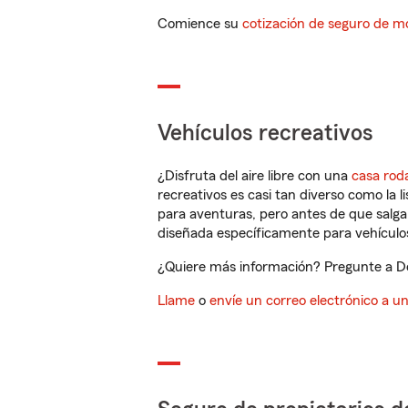
Comience su
cotización de seguro de mo
Vehículos recreativos
¿Disfruta del aire libre con una
casa rod
recreativos es casi tan diverso como la l
para aventuras, pero antes de que salga 
diseñada específicamente para vehículos
¿Quiere más información? Pregunte a Do
Llame
o
envíe un correo electrónico a u