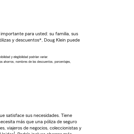
importante para usted: su familia, sus
lizas y descuentos*, Doug Klein puede
ilidad y elegibilidad podrían variar.
Los ahorros, nombres de los descuentos, porcentajes,
 satisface sus necesidades. Tiene
 necesita más que una póliza de seguro
, viajeros de negocios, coleccionistas y
1