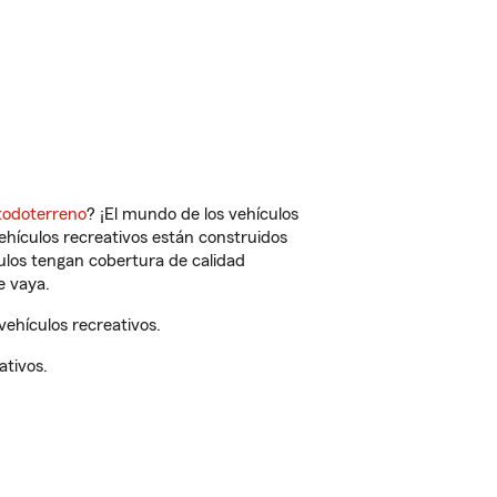
todoterreno
? ¡El mundo de los vehículos
vehículos recreativos están construidos
culos tengan cobertura de calidad
e vaya.
ehículos recreativos.
ativos.