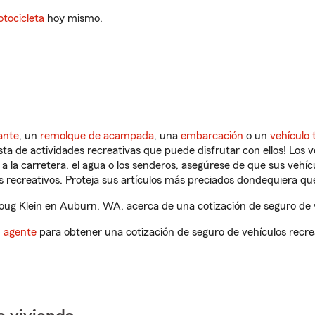
tocicleta
hoy mismo.
ante
, un
remolque de acampada
, una
embarcación
o un
vehículo 
ista de actividades recreativas que puede disfrutar con ellos! Los 
a la carretera, el agua o los senderos, asegúrese de que sus vehí
 recreativos. Proteja sus artículos más preciados dondequiera qu
ug Klein en Auburn, WA, acerca de una cotización de seguro de v
n agente
para obtener una cotización de seguro de vehículos recre