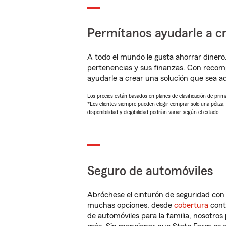
Permítanos ayudarle a cr
A todo el mundo le gusta ahorrar dinero
pertenencias y sus finanzas. Con recom
ayudarle a crear una solución que sea 
Los precios están basados en planes de clasificación de primas
*Los clientes siempre pueden elegir comprar solo una póliza
disponibilidad y elegibilidad podrían variar según el estado.
Seguro de automóviles
Abróchese el cinturón de seguridad co
muchas opciones, desde
cobertura
con
de automóviles para la familia, nosotro