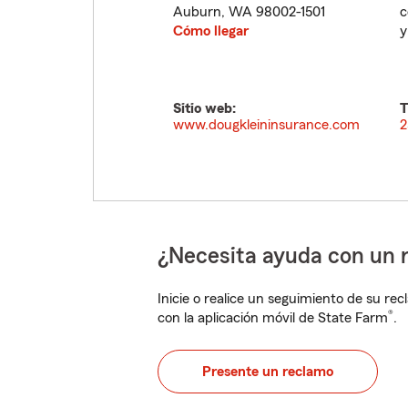
Auburn
,
WA
98002-1501
c
Cómo llegar
y
Sitio web:
T
www.dougkleininsurance.com
2
¿Necesita ayuda con un 
Inicie o realice un seguimiento de su rec
®
con la aplicación móvil de State Farm
.
Presente un reclamo