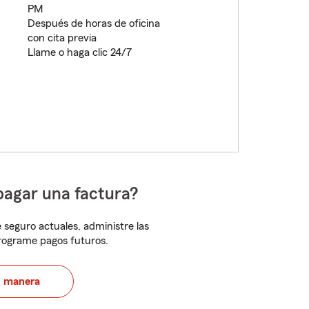
PM
Después de horas de oficina
con cita previa
Llame o haga clic 24/7
pagar una factura?
 seguro actuales, administre las
programe pagos futuros.
u manera