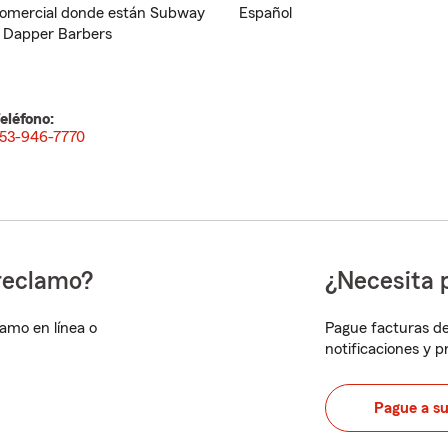
omercial donde están Subway
Español
 Dapper Barbers
eléfono:
53-946-7770
reclamo?
¿Necesita 
lamo en línea o
Pague facturas de
notificaciones y 
Pague a s