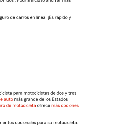
 Unidos
. Podría incluso ahorrar más
o de carros en línea. ¡Es rápido y
cleta para motocicletas de dos y tres
de auto
más grande de los Estados
ro de motocicleta
ofrece
más opciones
mentos opcionales para su motocicleta.