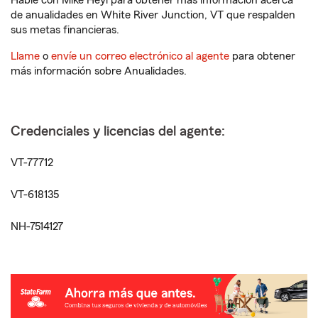
Hable con Mike Heyl para obtener más información acerca
de anualidades en White River Junction, VT que respalden
sus metas financieras.
Llame
o
envíe un correo electrónico al agente
para obtener
más información sobre Anualidades.
Credenciales y licencias del agente:
VT-77712
VT-618135
NH-7514127