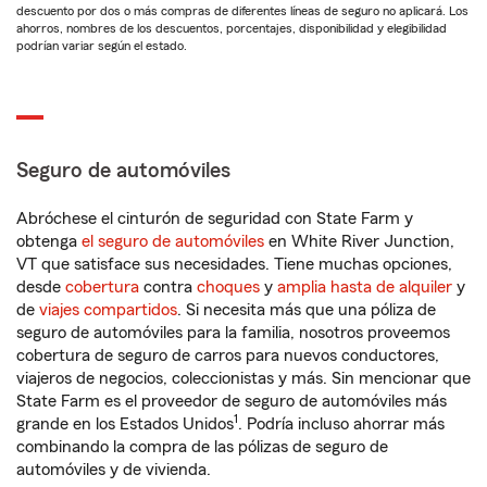
descuento por dos o más compras de diferentes líneas de seguro no aplicará. Los
ahorros, nombres de los descuentos, porcentajes, disponibilidad y elegibilidad
podrían variar según el estado.
Seguro de automóviles
Abróchese el cinturón de seguridad con State Farm y
obtenga
el seguro de automóviles
en White River Junction,
VT que satisface sus necesidades. Tiene muchas opciones,
desde
cobertura
contra
choques
y
amplia hasta de alquiler
y
de
viajes compartidos
. Si necesita más que una póliza de
seguro de automóviles para la familia, nosotros proveemos
cobertura de seguro de carros para nuevos conductores,
viajeros de negocios, coleccionistas y más. Sin mencionar que
State Farm es el proveedor de seguro de automóviles más
1
grande en los Estados Unidos
. Podría incluso ahorrar más
combinando la compra de las pólizas de seguro de
automóviles y de vivienda.