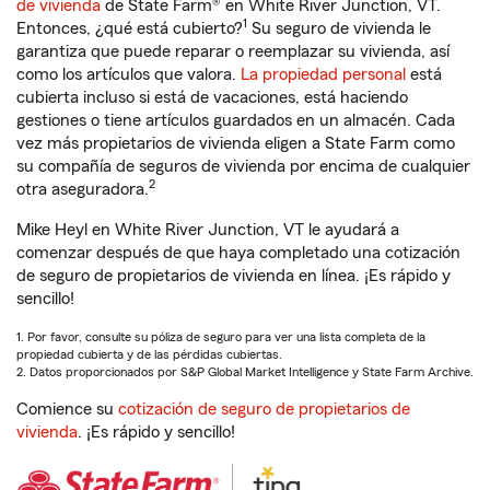
de vivienda
de State Farm® en White River Junction, VT.
1
Entonces, ¿qué está cubierto?
Su seguro de vivienda le
garantiza que puede reparar o reemplazar su vivienda, así
como los artículos que valora.
La propiedad personal
está
cubierta incluso si está de vacaciones, está haciendo
gestiones o tiene artículos guardados en un almacén. Cada
vez más propietarios de vivienda eligen a State Farm como
su compañía de seguros de vivienda por encima de cualquier
2
otra aseguradora.
Mike Heyl en White River Junction, VT le ayudará a
comenzar después de que haya completado una cotización
de seguro de propietarios de vivienda en línea. ¡Es rápido y
sencillo!
1. Por favor, consulte su póliza de seguro para ver una lista completa de la
propiedad cubierta y de las pérdidas cubiertas.
2. Datos proporcionados por S&P Global Market Intelligence y State Farm Archive.
Comience su
cotización de seguro de propietarios de
vivienda
. ¡Es rápido y sencillo!