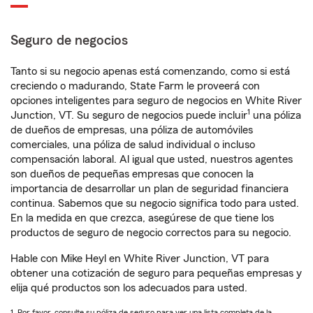
Seguro de negocios
Tanto si su negocio apenas está comenzando, como si está
creciendo o madurando, State Farm le proveerá con
opciones inteligentes para seguro de negocios en White River
1
Junction, VT. Su seguro de negocios puede incluir
una póliza
de dueños de empresas, una póliza de automóviles
comerciales, una póliza de salud individual o incluso
compensación laboral. Al igual que usted, nuestros agentes
son dueños de pequeñas empresas que conocen la
importancia de desarrollar un plan de seguridad financiera
continua. Sabemos que su negocio significa todo para usted.
En la medida en que crezca, asegúrese de que tiene los
productos de seguro de negocio correctos para su negocio.
Hable con Mike Heyl en White River Junction, VT para
obtener una cotización de seguro para pequeñas empresas y
elija qué productos son los adecuados para usted.
1. Por favor, consulte su póliza de seguro para ver una lista completa de la