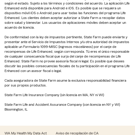
según el estado. Sujeto a los términos y condiciones del acuerdo. La aplicación Life
Enhanced está disponible para Android e iOS. Es posible que se requiera un
dispositivo móvil iOS o Android para usar todas las funciones del programa Life
Enhanced. Los clientes deben aceptar autorizar a State Farm a recopilar datos
sobre salud y bienestar. Los usuarios de aplicaciones móviles deben aceptar un
acuerdo de licencia.
De conformidad con la ley de impuestos pertinente, State Farm puede enviarte y
presentar ante el Servicio de Impuestos Internos y/u otra autoridad de impuestos
aplicable un Formulario 1099-MISC (ingresos misceláneos) por el canje de
recompensas de Life Enhanced, según corresponda. Tú eres el único responsable
de cualquier consecuencia fiscal que surja del canje de recompensas de Life
Enhanced. State Farm no provee asesoría fiscal ni legal. Es posible que desees
discutir las posibles consecuencias fiscales de tu participación en el programa Life
Enhanced con un asesor fiscal o legal.
Cada aseguradora de State Farm asume la exclusiva responsabilidad financiera
por sus propios productos.
State Farm Life Insurance Company (sin licencia en MA, NY ni WI)
State Farm Life and Accident Assurance Company (con licencia en NY y WI)
Bloomington, IL
WA My Health My Data Act
Aviso de recopilación de CA