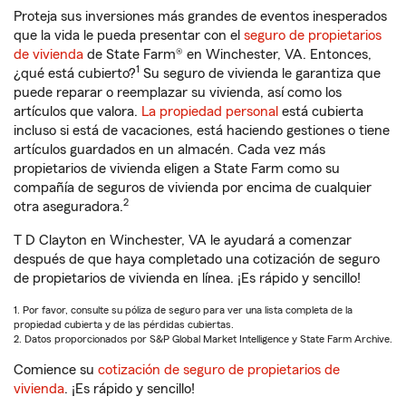
Proteja sus inversiones más grandes de eventos inesperados
que la vida le pueda presentar con el
seguro de propietarios
de vivienda
de State Farm® en Winchester, VA. Entonces,
1
¿qué está cubierto?
Su seguro de vivienda le garantiza que
puede reparar o reemplazar su vivienda, así como los
artículos que valora.
La propiedad personal
está cubierta
incluso si está de vacaciones, está haciendo gestiones o tiene
artículos guardados en un almacén. Cada vez más
propietarios de vivienda eligen a State Farm como su
compañía de seguros de vivienda por encima de cualquier
2
otra aseguradora.
T D Clayton en Winchester, VA le ayudará a comenzar
después de que haya completado una cotización de seguro
de propietarios de vivienda en línea. ¡Es rápido y sencillo!
1. Por favor, consulte su póliza de seguro para ver una lista completa de la
propiedad cubierta y de las pérdidas cubiertas.
2. Datos proporcionados por S&P Global Market Intelligence y State Farm Archive.
Comience su
cotización de seguro de propietarios de
vivienda
. ¡Es rápido y sencillo!