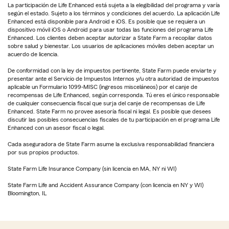
La participación de Life Enhanced está sujeta a la elegibilidad del programa y varía
según el estado. Sujeto a los términos y condiciones del acuerdo. La aplicación Life
Enhanced está disponible para Android e iOS. Es posible que se requiera un
dispositivo móvil iOS o Android para usar todas las funciones del programa Life
Enhanced. Los clientes deben aceptar autorizar a State Farm a recopilar datos
sobre salud y bienestar. Los usuarios de aplicaciones móviles deben aceptar un
acuerdo de licencia.
De conformidad con la ley de impuestos pertinente, State Farm puede enviarte y
presentar ante el Servicio de Impuestos Internos y/u otra autoridad de impuestos
aplicable un Formulario 1099-MISC (ingresos misceláneos) por el canje de
recompensas de Life Enhanced, según corresponda. Tú eres el único responsable
de cualquier consecuencia fiscal que surja del canje de recompensas de Life
Enhanced. State Farm no provee asesoría fiscal ni legal. Es posible que desees
discutir las posibles consecuencias fiscales de tu participación en el programa Life
Enhanced con un asesor fiscal o legal.
Cada aseguradora de State Farm asume la exclusiva responsabilidad financiera
por sus propios productos.
State Farm Life Insurance Company (sin licencia en MA, NY ni WI)
State Farm Life and Accident Assurance Company (con licencia en NY y WI)
Bloomington, IL