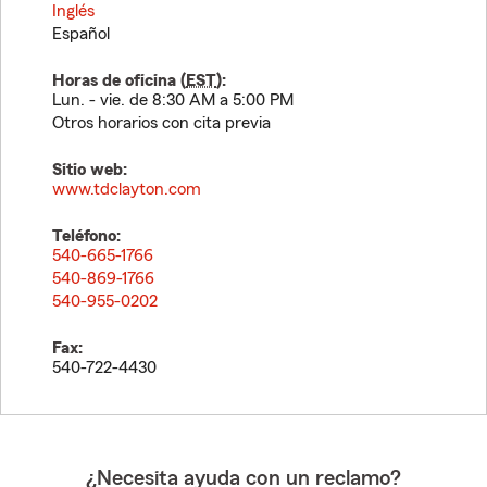
Inglés
Español
Horas de oficina (
EST
):
Lun. - vie. de 8:30 AM a 5:00 PM
Otros horarios con cita previa
Sitio web:
www.tdclayton.com
Teléfono:
540-665-1766
540-869-1766
540-955-0202
Fax:
540-722-4430
¿Necesita ayuda con un reclamo?