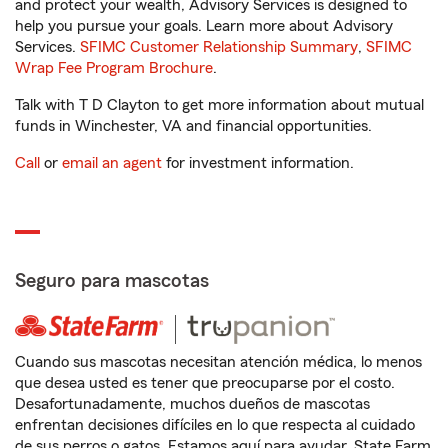
and protect your wealth, Advisory Services is designed to
help you pursue your goals. Learn more about Advisory
Services.
SFIMC Customer Relationship Summary
,
SFIMC
Wrap Fee Program Brochure
.
Talk with T D Clayton to get more information about mutual
funds in Winchester, VA and financial opportunities.
Call
or
email an agent
for investment information.
Seguro para mascotas
Cuando sus mascotas necesitan atención médica, lo menos
que desea usted es tener que preocuparse por el costo.
Desafortunadamente, muchos dueños de mascotas
enfrentan decisiones difíciles en lo que respecta al cuidado
de sus perros o gatos. Estamos aquí para ayudar. State Farm