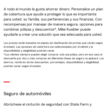
A todo el mundo le gusta ahorrar dinero. Personalice un plan
de cobertura que ayude a proteger lo que es importante
para usted: su familia, sus pertenencias y sus finanzas. Con
recompensas por manejar de manera segura, opciones para
combinar pólizas y descuentos*, Mike Kuebler puede
ayudarle a crear una solución que sea adecuada para usted.
Los precios están basados en planes de clasificación de primas que varían según
el estado. Las opciones de cobertura son seleccionadas por el cliente y la
disponibilidad y elegibilidad podrían variar.
*Los clientes siempre pueden elegir comprar solo una póliza, pero en ese caso el
descuento por dos o más compras de diferentes líneas de seguro no aplicará. Los
ahorros, nombres de los descuentos, porcentajes, disponibilidad y elegibilidad
podrían variar según el estado.
Seguro de automóviles
Abróchese el cinturón de seguridad con State Farm y