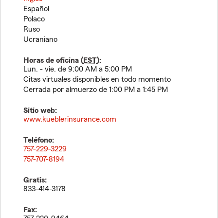
Español
Polaco
Ruso
Ucraniano
Horas de oficina (
EST
):
Lun. - vie. de 9:00 AM a 5:00 PM
Citas virtuales disponibles en todo momento
Cerrada por almuerzo de 1:00 PM a 1:45 PM
Sitio web:
www.kueblerinsurance.com
Teléfono:
757-229-3229
757-707-8194
Gratis:
833-414-3178
Fax: