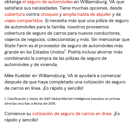
obtenga
el seguro de automóviles
en Williamsburg, VA que
satisface sus necesidades. Tiene muchas opciones, desde
cobertura
contra
choques
y
amplia hasta de alquiler
y de
viajes compartidos
. Si necesita más que una póliza de seguro
de automóviles para la familia, nosotros proveemos
cobertura de seguro de carros para nuevos conductores,
viajeros de negocios, coleccionistas y más. Sin mencionar que
State Farm es el proveedor de seguro de automóviles más
1
grande en los Estados Unidos
. Podría incluso ahorrar más
combinando la compra de las pólizas de seguro de
automóviles y de vivienda.
Mike Kuebler en Williamsburg, VA le ayudará a comenzar
después de que haya completado una cotización de seguro
de carros en línea. ¡Es rápido y sencillo!
1. Clasificación y datos de S&P Global Market Intelligence basados en primas
directas escritas a fecha del 2018.
Comience su
cotización de seguro de carros en línea
. ¡Es
rápido y sencillo!