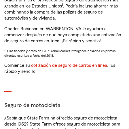
State Farm es el proveedor de seguro de automóviles más
1
grande en los Estados Unidos
. Podría incluso ahorrar más
combinando la compra de las pólizas de seguro de
automóviles y de vivienda.
Charles Robinson en WARRENTON, VA le ayudará a
comenzar después de que haya completado una cotización
de seguro de carros en línea. ¡Es rápido y sencillo!
1. Clasificación y datos de S&P Global Market Intelligence basados en primas
directas escritas a fecha del 2018.
Comience su
cotización de seguro de carros en línea
. ¡Es
rápido y sencillo!
Seguro de motocicleta
¿Sabía que State Farm ha ofrecido seguro de motocicleta
desde 1962? State Farm ofrece seguro de motocicleta para