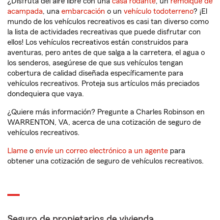
¿Disfruta del aire libre con una
casa rodante
, un
remolque de
acampada
, una
embarcación
o un
vehículo todoterreno
? ¡El
mundo de los vehículos recreativos es casi tan diverso como
la lista de actividades recreativas que puede disfrutar con
ellos! Los vehículos recreativos están construidos para
aventuras, pero antes de que salga a la carretera, el agua o
los senderos, asegúrese de que sus vehículos tengan
cobertura de calidad diseñada específicamente para
vehículos recreativos. Proteja sus artículos más preciados
dondequiera que vaya.
¿Quiere más información? Pregunte a Charles Robinson en
WARRENTON, VA, acerca de una cotización de seguro de
vehículos recreativos.
Llame
o
envíe un correo electrónico a un agente
para
obtener una cotización de seguro de vehículos recreativos.
Seguro de propietarios de vivienda