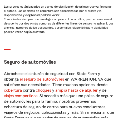
Los precios están basados en planes de clasificación de primas que varían según
el estado. Las opciones de cobertura son seleccionadas por el cliente y la
disponibilidad y elegibilidad podrían variar.
*Los clientes siempre pueden elegir comprar solo una póliza, pero en ese caso el
descuento por dos o más compras de diferentes líneas de seguro no aplicará. Los
ahorros, nombres de los descuentos, porcentajes, disponibilidad y elegibilidad
podrían variar según el estado.
Seguro de automóviles
Abróchese el cinturón de seguridad con State Farm y
obtenga
el seguro de automóviles
en WARRENTON, VA que
satisface sus necesidades. Tiene muchas opciones, desde
cobertura
contra
choques
y
amplia hasta de alquiler
y de
viajes compartidos
. Si necesita más que una póliza de seguro
de automóviles para la familia, nosotros proveemos
cobertura de seguro de carros para nuevos conductores,
viajeros de negocios, coleccionistas y más. Sin mencionar que