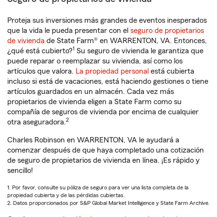
Proteja sus inversiones más grandes de eventos inesperados
que la vida le pueda presentar con el
seguro de propietarios
de vivienda
de State Farm® en WARRENTON, VA. Entonces,
1
¿qué está cubierto?
Su seguro de vivienda le garantiza que
puede reparar o reemplazar su vivienda, así como los
artículos que valora.
La propiedad personal
está cubierta
incluso si está de vacaciones, está haciendo gestiones o tiene
artículos guardados en un almacén. Cada vez más
propietarios de vivienda eligen a State Farm como su
compañía de seguros de vivienda por encima de cualquier
2
otra aseguradora.
Charles Robinson en WARRENTON, VA le ayudará a
comenzar después de que haya completado una cotización
de seguro de propietarios de vivienda en línea. ¡Es rápido y
sencillo!
1. Por favor, consulte su póliza de seguro para ver una lista completa de la
propiedad cubierta y de las pérdidas cubiertas.
2. Datos proporcionados por S&P Global Market Intelligence y State Farm Archive.