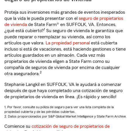
Proteja sus inversiones más grandes de eventos inesperados
que la vida le pueda presentar con el
seguro de propietarios
de vivienda
de State Farm® en SUFFOLK, VA. Entonces,
1
¿qué está cubierto?
Su seguro de vivienda le garantiza que
puede reparar o reemplazar su vivienda, así como los
artículos que valora.
La propiedad personal
está cubierta
incluso si está de vacaciones, está haciendo gestiones o tiene
artículos guardados en un almacén. Cada vez más
propietarios de vivienda eligen a State Farm como su
compañía de seguros de vivienda por encima de cualquier
2
otra aseguradora.
Stephanie Langkil en SUFFOLK, VA le ayudará a comenzar
después de que haya completado una cotización de seguro
de propietarios de vivienda en línea. ¡Es rápido y sencillo!
1. Por favor, consulte su póliza de seguro para ver una lista completa de la
propiedad cubierta y de las pérdidas cubiertas.
2. Datos proporcionados por S&P Global Market Intelligence y State Farm Archive.
Comience su
cotización de seguro de propietarios de