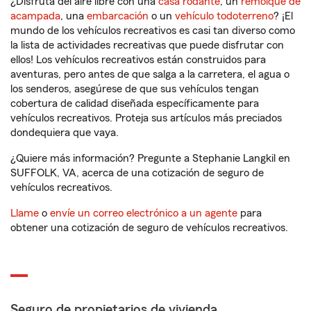
¿Disfruta del aire libre con una
casa rodante
, un
remolque de
acampada
, una
embarcación
o un
vehículo todoterreno
? ¡El
mundo de los vehículos recreativos es casi tan diverso como
la lista de actividades recreativas que puede disfrutar con
ellos! Los vehículos recreativos están construidos para
aventuras, pero antes de que salga a la carretera, el agua o
los senderos, asegúrese de que sus vehículos tengan
cobertura de calidad diseñada específicamente para
vehículos recreativos. Proteja sus artículos más preciados
dondequiera que vaya.
¿Quiere más información? Pregunte a Stephanie Langkil en
SUFFOLK, VA, acerca de una cotización de seguro de
vehículos recreativos.
Llame
o
envíe un correo electrónico a un agente
para
obtener una cotización de seguro de vehículos recreativos.
Seguro de propietarios de vivienda