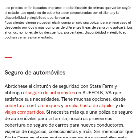
Los precios están basados en planes de clasificación de primas que varían según
el estado. Las opciones de cobertura son seleccionadas por el cliente y la
disponibilidad y elegibilidad podrían variar.
*Los clientes siempre pueden elegir comprar solo una póliza, pero en ese caso el
descuento por dos o más compras de diferentes líneas de seguro no aplicará. Los
ahorros, nombres de los descuentos, porcentajes, disponibilidad y elegibilidad
podrían variar según el estado.
Seguro de automóviles
Abróchese el cinturón de seguridad con State Farm y
obtenga
el seguro de automóviles
en SUFFOLK, VA que
satisface sus necesidades. Tiene muchas opciones, desde
cobertura
contra
choques
y
amplia hasta de alquiler
y de
viajes compartidos
. Si necesita más que una póliza de seguro
de automóviles para la familia, nosotros proveemos
cobertura de seguro de carros para nuevos conductores,
viajeros de negocios, coleccionistas y más. Sin mencionar que