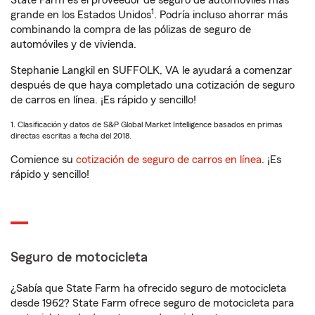
State Farm es el proveedor de seguro de automóviles más
1
grande en los Estados Unidos
. Podría incluso ahorrar más
combinando la compra de las pólizas de seguro de
automóviles y de vivienda.
Stephanie Langkil en SUFFOLK, VA le ayudará a comenzar
después de que haya completado una cotización de seguro
de carros en línea. ¡Es rápido y sencillo!
1. Clasificación y datos de S&P Global Market Intelligence basados en primas
directas escritas a fecha del 2018.
Comience su
cotización de seguro de carros en línea
. ¡Es
rápido y sencillo!
Seguro de motocicleta
¿Sabía que State Farm ha ofrecido seguro de motocicleta
desde 1962? State Farm ofrece seguro de motocicleta para