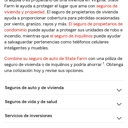
Si alquila o es propietario de una vivienda en Virginia, State
Farm le ayuda a proteger el lugar que ama con
seguros de
vivienda y propiedad
. El seguro de propietarios de vivienda
ayuda a proporcionar cobertura para pérdidas ocasionadas
por viento, granizo, rayos y más.
El seguro de propietarios de
condominio
puede ayudar a proteger sus unidades de robo e
incendio, mientras que
el seguro de inquilinos
puede ayudar
a salvaguardar pertenencias como teléfonos celulares
inteligentes y muebles.
Combine su seguro de auto de State Farm
con una póliza de
1
seguro de vivienda o de inquilinos y podría ahorrar
. Obtenga
una cotización hoy y revise sus opciones.
Seguros de auto y de vivienda
Seguros de vida y de salud
Servicios de inversiones