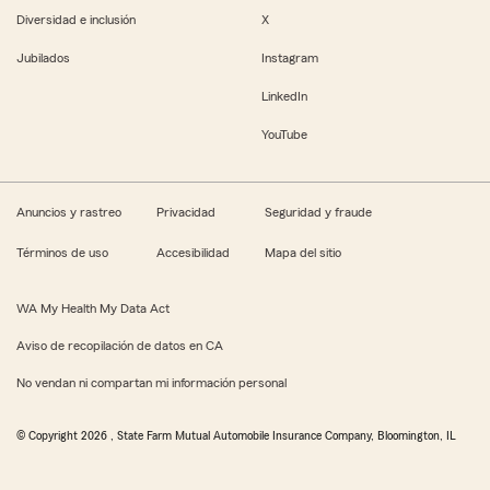
Diversidad e inclusión
X
Jubilados
Instagram
LinkedIn
YouTube
Anuncios y rastreo
Privacidad
Seguridad y fraude
Términos de uso
Accesibilidad
Mapa del sitio
WA My Health My Data Act
Aviso de recopilación de datos en CA
No vendan ni compartan mi información personal
© Copyright
2026
, State Farm Mutual Automobile Insurance Company, Bloomington, IL