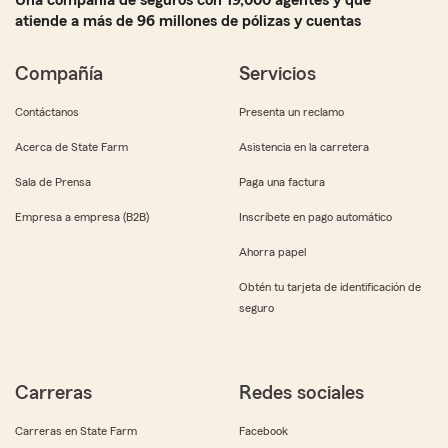
Una compañía de seguros con 19,000 agentes y que
atiende a más de 96 millones de pólizas y cuentas
Compañía
Servicios
Contáctanos
Presenta un reclamo
Acerca de State Farm
Asistencia en la carretera
Sala de Prensa
Paga una factura
Empresa a empresa (B2B)
Inscríbete en pago automático
Ahorra papel
Obtén tu tarjeta de identificación de
seguro
Carreras
Redes sociales
Carreras en State Farm
Facebook