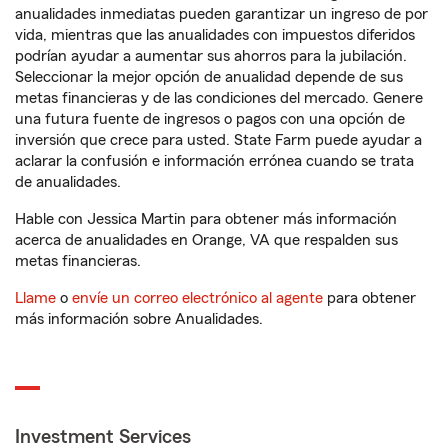
anualidades inmediatas pueden garantizar un ingreso de por
vida, mientras que las anualidades con impuestos diferidos
podrían ayudar a aumentar sus ahorros para la jubilación.
Seleccionar la mejor opción de anualidad depende de sus
metas financieras y de las condiciones del mercado. Genere
una futura fuente de ingresos o pagos con una opción de
inversión que crece para usted. State Farm puede ayudar a
aclarar la confusión e información errónea cuando se trata
de anualidades.
Hable con Jessica Martin para obtener más información
acerca de anualidades en Orange, VA que respalden sus
metas financieras.
Llame
o
envíe un correo electrónico al agente
para obtener
más información sobre Anualidades.
Investment Services