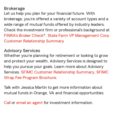
Brokerage
Let us help you plan for your financial future. With
brokerage, you’re offered a variety of account types and a
wide range of mutual funds offered by industry leaders.
Check the investment firm or professional’s background at
FINRA's Broker Check
®.
State Farm VP Management Corp.
Customer Relationship Summary
Advisory Services
Whether you’re planning for retirement or looking to grow
and protect your wealth, Advisory Services is designed to
help you pursue your goals. Learn more about Advisory
Services.
SFIMC Customer Relationship Summary
,
SFIMC
Wrap Fee Program Brochure
.
Talk with Jessica Martin to get more information about
mutual funds in Orange, VA and financial opportunities.
Call
or
email an agent
for investment information.