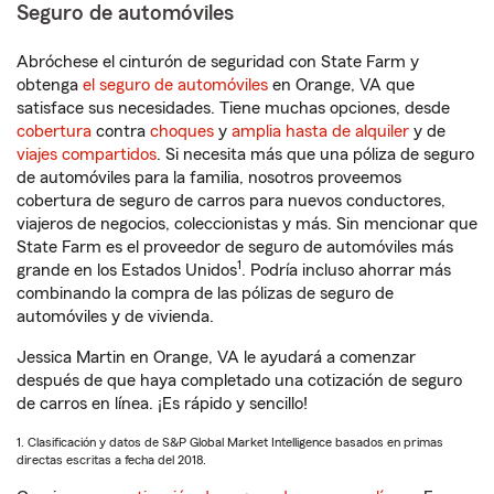
Seguro de automóviles
Abróchese el cinturón de seguridad con State Farm y
obtenga
el seguro de automóviles
en Orange, VA que
satisface sus necesidades. Tiene muchas opciones, desde
cobertura
contra
choques
y
amplia hasta de alquiler
y de
viajes compartidos
. Si necesita más que una póliza de seguro
de automóviles para la familia, nosotros proveemos
cobertura de seguro de carros para nuevos conductores,
viajeros de negocios, coleccionistas y más. Sin mencionar que
State Farm es el proveedor de seguro de automóviles más
1
grande en los Estados Unidos
. Podría incluso ahorrar más
combinando la compra de las pólizas de seguro de
automóviles y de vivienda.
Jessica Martin en Orange, VA le ayudará a comenzar
después de que haya completado una cotización de seguro
de carros en línea. ¡Es rápido y sencillo!
1. Clasificación y datos de S&P Global Market Intelligence basados en primas
directas escritas a fecha del 2018.