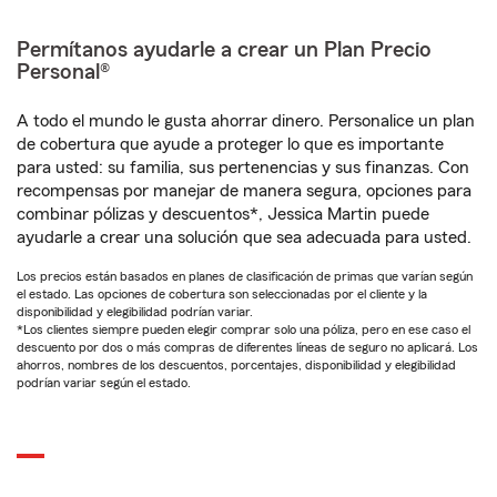
Permítanos ayudarle a crear un Plan Precio
Personal®
A todo el mundo le gusta ahorrar dinero. Personalice un plan
de cobertura que ayude a proteger lo que es importante
para usted: su familia, sus pertenencias y sus finanzas. Con
recompensas por manejar de manera segura, opciones para
combinar pólizas y descuentos*, Jessica Martin puede
ayudarle a crear una solución que sea adecuada para usted.
Los precios están basados en planes de clasificación de primas que varían según
el estado. Las opciones de cobertura son seleccionadas por el cliente y la
disponibilidad y elegibilidad podrían variar.
*Los clientes siempre pueden elegir comprar solo una póliza, pero en ese caso el
descuento por dos o más compras de diferentes líneas de seguro no aplicará. Los
ahorros, nombres de los descuentos, porcentajes, disponibilidad y elegibilidad
podrían variar según el estado.