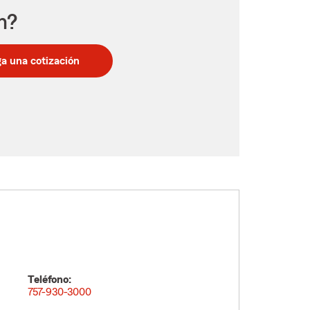
n?
a una cotización
Teléfono:
757-930-3000