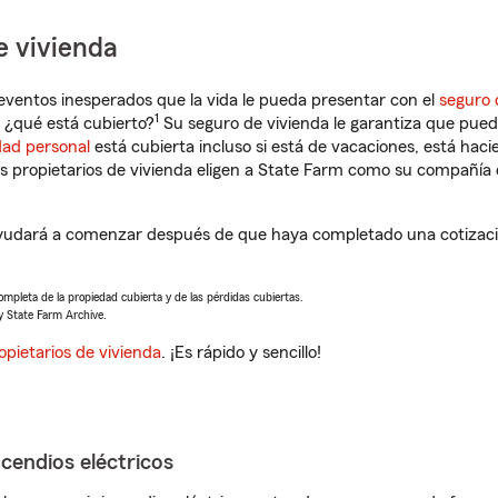
e vivienda
eventos inesperados que la vida le pueda presentar con el
seguro 
1
¿qué está cubierto?
Su seguro de vivienda le garantiza que puede
dad personal
está cubierta incluso si está de vacaciones, está haci
propietarios de vivienda eligen a State Farm como su compañía 
dará a comenzar después de que haya completado una cotización
completa de la propiedad cubierta y de las pérdidas cubiertas.
y State Farm Archive.
opietarios de vivienda
. ¡Es rápido y sencillo!
ncendios eléctricos