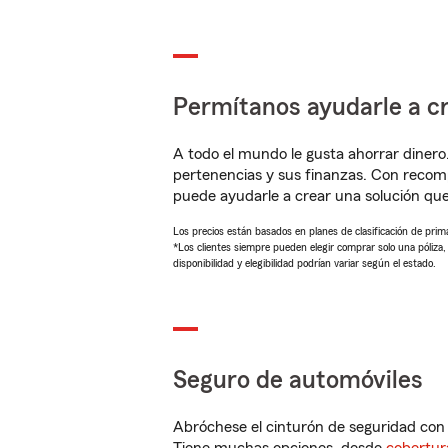
Permítanos ayudarle a cr
A todo el mundo le gusta ahorrar dinero
pertenencias y sus finanzas. Con reco
puede ayudarle a crear una solución qu
Los precios están basados en planes de clasificación de primas
*Los clientes siempre pueden elegir comprar solo una póliza
disponibilidad y elegibilidad podrían variar según el estado.
Seguro de automóviles
Abróchese el cinturón de seguridad co