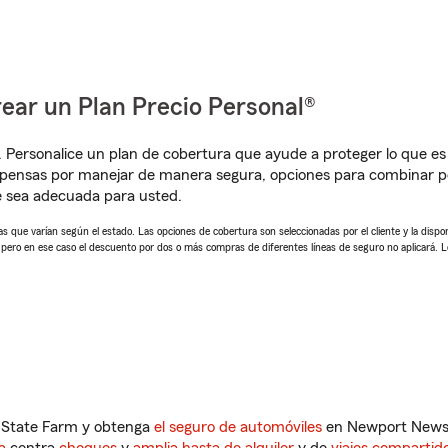
ear un Plan Precio Personal®
. Personalice un plan de cobertura que ayude a proteger lo que es 
mpensas por manejar de manera segura, opciones para combinar 
e sea adecuada para usted.
 que varían según el estado. Las opciones de cobertura son seleccionadas por el cliente y la disponib
, pero en ese caso el descuento por dos o más compras de diferentes líneas de seguro no aplicará. 
n State Farm y obtenga
el seguro de automóviles
en Newport News, 