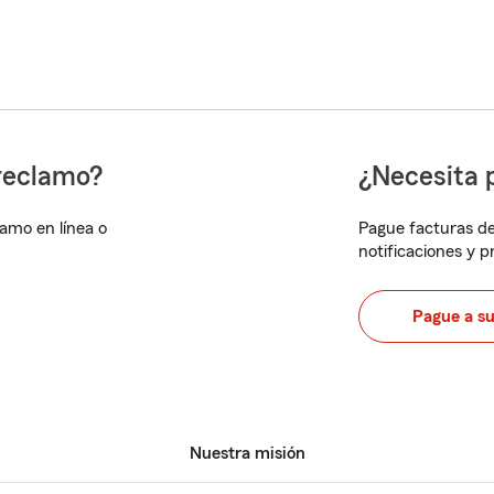
reclamo?
¿Necesita 
lamo en línea o
Pague facturas de
notificaciones y 
Pague a s
Nuestra misión