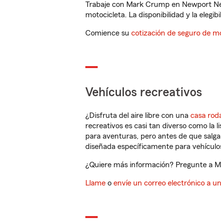
Trabaje con Mark Crump en Newport New
motocicleta. La disponibilidad y la elegib
Comience su
cotización de seguro de mo
Vehículos recreativos
¿Disfruta del aire libre con una
casa rod
recreativos es casi tan diverso como la l
para aventuras, pero antes de que salga 
diseñada específicamente para vehículos
¿Quiere más información? Pregunte a Ma
Llame
o
envíe un correo electrónico a u