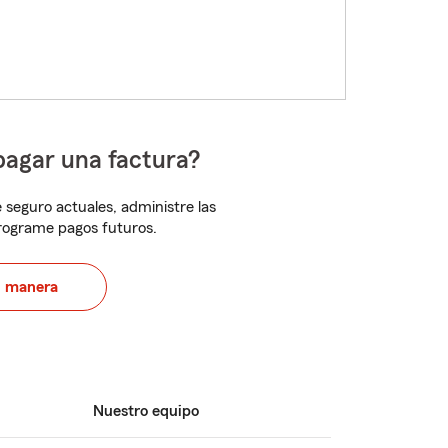
pagar una factura?
 seguro actuales, administre las
programe pagos futuros.
u manera
Nuestro equipo