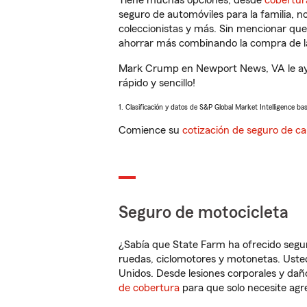
Tiene muchas opciones, desde
cobertur
seguro de automóviles para la familia, 
coleccionistas y más. Sin mencionar qu
ahorrar más combinando la compra de las
Mark Crump en Newport News, VA le ayu
rápido y sencillo!
1. Clasificación y datos de S&P Global Market Intelligence ba
Comience su
cotización de seguro de ca
Seguro de motocicleta
¿Sabía que State Farm ha ofrecido segu
ruedas, ciclomotores y motonetas. Usted
Unidos. Desde lesiones corporales y dañ
de cobertura
para que solo necesite agre