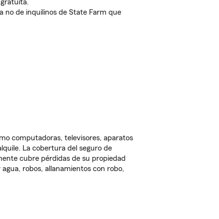
gratuita.
nda no de inquilinos de State Farm que
omo computadoras, televisores, aparatos
lquile. La cobertura del seguro de
lmente cubre pérdidas de su propiedad
 agua, robos, allanamientos con robo,