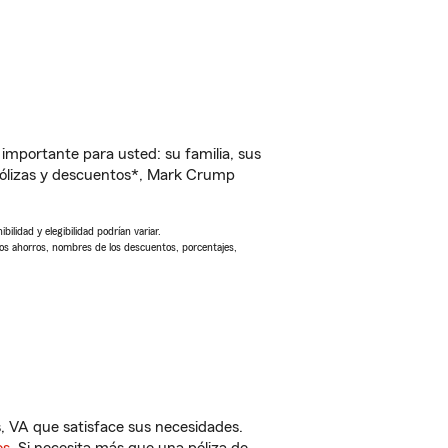
importante para usted: su familia, sus
pólizas y descuentos*, Mark Crump
ilidad y elegibilidad podrían variar.
Los ahorros, nombres de los descuentos, porcentajes,
VA que satisface sus necesidades.