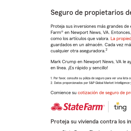
Seguro de propietarios d
Proteja sus inversiones más grandes de 
Farm® en Newport News, VA. Entonces, 
como los artículos que valora.
La propie
guardados en un almacén. Cada vez más 
2
cualquier otra aseguradora.
Mark Crump en Newport News, VA le ayu
en línea. ¡Es rápido y sencillo!
1. Por favor, consulte su póliza de seguro para ver una lista 
2. Datos proporcionados por S&P Global Market Intelligence 
Comience su
cotización de seguro de pr
Proteja su vivienda contra los i