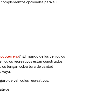
y complementos opcionales para su
todoterreno
? ¡El mundo de los vehículos
vehículos recreativos están construidos
culos tengan cobertura de calidad
e vaya.
uro de vehículos recreativos.
ativos.