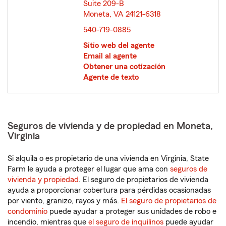
Suite 209-B
Moneta, VA 24121-6318
opens in new window
540-719-0885
Sitio web del agente
Email al agente
Obtener una cotización
Agente de texto
Seguros de vivienda y de propiedad en Moneta,
Virginia
Si alquila o es propietario de una vivienda en Virginia, State
Farm le ayuda a proteger el lugar que ama con
seguros de
vivienda y propiedad
. El seguro de propietarios de vivienda
ayuda a proporcionar cobertura para pérdidas ocasionadas
por viento, granizo, rayos y más.
El seguro de propietarios de
condominio
puede ayudar a proteger sus unidades de robo e
incendio, mientras que
el seguro de inquilinos
puede ayudar