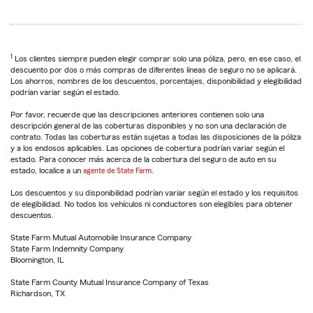
1
Los clientes siempre pueden elegir comprar solo una póliza, pero, en ese caso, el
descuento por dos o más compras de diferentes líneas de seguro no se aplicará.
Los ahorros, nombres de los descuentos, porcentajes, disponibilidad y elegibilidad
podrían variar según el estado.
Por favor, recuerde que las descripciones anteriores contienen solo una
descripción general de las coberturas disponibles y no son una declaración de
contrato. Todas las coberturas están sujetas a todas las disposiciones de la póliza
y a los endosos aplicables. Las opciones de cobertura podrían variar según el
estado. Para conocer más acerca de la cobertura del seguro de auto en su
estado, localice a un
agente de State Farm
.
Los descuentos y su disponibilidad podrían variar según el estado y los requisitos
de elegibilidad. No todos los vehículos ni conductores son elegibles para obtener
descuentos.
State Farm Mutual Automobile Insurance Company
State Farm Indemnity Company
Bloomington, IL
State Farm County Mutual Insurance Company of Texas
Richardson, TX