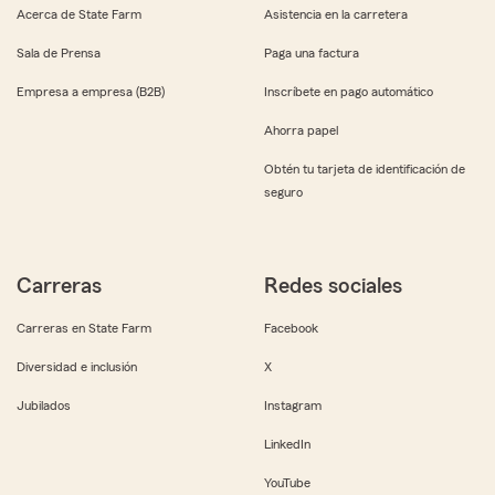
Acerca de State Farm
Asistencia en la carretera
Sala de Prensa
Paga una factura
Empresa a empresa (B2B)
Inscríbete en pago automático
Ahorra papel
Obtén tu tarjeta de identificación de
seguro
Carreras
Redes sociales
Carreras en State Farm
Facebook
Diversidad e inclusión
X
Jubilados
Instagram
LinkedIn
YouTube