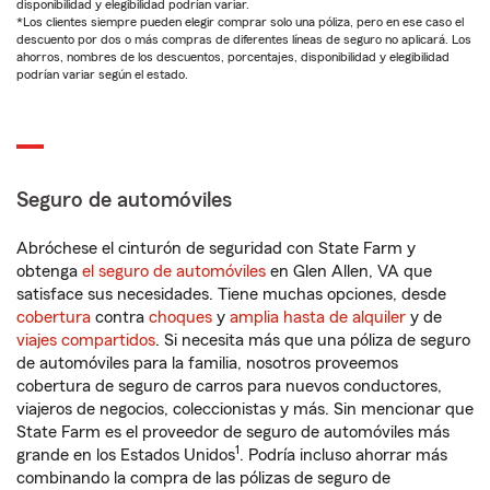
disponibilidad y elegibilidad podrían variar.
*Los clientes siempre pueden elegir comprar solo una póliza, pero en ese caso el
descuento por dos o más compras de diferentes líneas de seguro no aplicará. Los
ahorros, nombres de los descuentos, porcentajes, disponibilidad y elegibilidad
podrían variar según el estado.
Seguro de automóviles
Abróchese el cinturón de seguridad con State Farm y
obtenga
el seguro de automóviles
en Glen Allen, VA que
satisface sus necesidades. Tiene muchas opciones, desde
cobertura
contra
choques
y
amplia hasta de alquiler
y de
viajes compartidos
. Si necesita más que una póliza de seguro
de automóviles para la familia, nosotros proveemos
cobertura de seguro de carros para nuevos conductores,
viajeros de negocios, coleccionistas y más. Sin mencionar que
State Farm es el proveedor de seguro de automóviles más
1
grande en los Estados Unidos
. Podría incluso ahorrar más
combinando la compra de las pólizas de seguro de