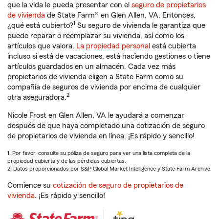
que la vida le pueda presentar con el
seguro de propietarios
de vivienda
de State Farm® en Glen Allen, VA. Entonces,
1
¿qué está cubierto?
Su seguro de vivienda le garantiza que
puede reparar o reemplazar su vivienda, así como los
artículos que valora.
La propiedad personal
está cubierta
incluso si está de vacaciones, está haciendo gestiones o tiene
artículos guardados en un almacén. Cada vez más
propietarios de vivienda eligen a State Farm como su
compañía de seguros de vivienda por encima de cualquier
2
otra aseguradora.
Nicole Frost en Glen Allen, VA le ayudará a comenzar
después de que haya completado una cotización de seguro
de propietarios de vivienda en línea. ¡Es rápido y sencillo!
1. Por favor, consulte su póliza de seguro para ver una lista completa de la
propiedad cubierta y de las pérdidas cubiertas.
2. Datos proporcionados por S&P Global Market Intelligence y State Farm Archive.
Comience su
cotización de seguro de propietarios de
vivienda
. ¡Es rápido y sencillo!