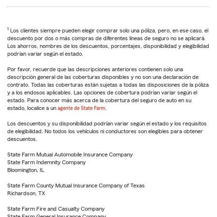
1
Los clientes siempre pueden elegir comprar solo una póliza, pero, en ese caso, el
descuento por dos o más compras de diferentes líneas de seguro no se aplicará.
Los ahorros, nombres de los descuentos, porcentajes, disponibilidad y elegibilidad
podrían variar según el estado.
Por favor, recuerde que las descripciones anteriores contienen solo una
descripción general de las coberturas disponibles y no son una declaración de
contrato. Todas las coberturas están sujetas a todas las disposiciones de la póliza
y a los endosos aplicables. Las opciones de cobertura podrían variar según el
estado. Para conocer más acerca de la cobertura del seguro de auto en su
estado, localice a un
agente de State Farm
.
Los descuentos y su disponibilidad podrían variar según el estado y los requisitos
de elegibilidad. No todos los vehículos ni conductores son elegibles para obtener
descuentos.
State Farm Mutual Automobile Insurance Company
State Farm Indemnity Company
Bloomington, IL
State Farm County Mutual Insurance Company of Texas
Richardson, TX
State Farm Fire and Casualty Company
State Farm General Insurance Company