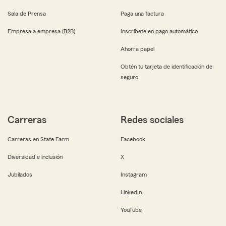
Sala de Prensa
Paga una factura
Empresa a empresa (B2B)
Inscríbete en pago automático
Ahorra papel
Obtén tu tarjeta de identificación de
seguro
Carreras
Redes sociales
Carreras en State Farm
Facebook
Diversidad e inclusión
X
Jubilados
Instagram
LinkedIn
YouTube