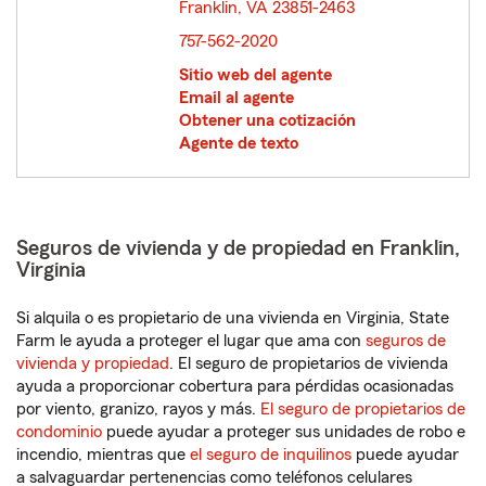
Franklin, VA 23851-2463
opens in new window
757-562-2020
Sitio web del agente
Email al agente
Obtener una cotización
Agente de texto
Seguros de vivienda y de propiedad en Franklin,
Virginia
Si alquila o es propietario de una vivienda en Virginia, State
Farm le ayuda a proteger el lugar que ama con
seguros de
vivienda y propiedad
. El seguro de propietarios de vivienda
ayuda a proporcionar cobertura para pérdidas ocasionadas
por viento, granizo, rayos y más.
El seguro de propietarios de
condominio
puede ayudar a proteger sus unidades de robo e
incendio, mientras que
el seguro de inquilinos
puede ayudar
a salvaguardar pertenencias como teléfonos celulares