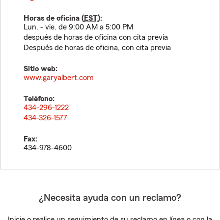
Horas de oficina (
EST
):
Lun. - vie. de 9:00 AM a 5:00 PM
después de horas de oficina con cita previa
Después de horas de oficina, con cita previa
Sitio web:
www.garyalbert.com
Teléfono:
434-296-1222
434-326-1577
Fax:
434-978-4600
¿Necesita ayuda con un reclamo?
Inicie o realice un seguimiento de su reclamo en línea o con la