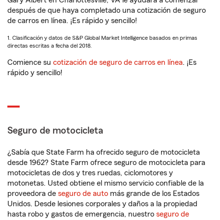
Gary Albert en Charlottesville, VA le ayudará a comenzar
después de que haya completado una cotización de seguro
de carros en línea. ¡Es rápido y sencillo!
1. Clasificación y datos de S&P Global Market Intelligence basados en primas
directas escritas a fecha del 2018.
Comience su
cotización de seguro de carros en línea
. ¡Es
rápido y sencillo!
Seguro de motocicleta
¿Sabía que State Farm ha ofrecido seguro de motocicleta
desde 1962? State Farm ofrece seguro de motocicleta para
motocicletas de dos y tres ruedas, ciclomotores y
motonetas. Usted obtiene el mismo servicio confiable de la
proveedora de
seguro de auto
más grande de los Estados
Unidos. Desde lesiones corporales y daños a la propiedad
hasta robo y gastos de emergencia, nuestro
seguro de