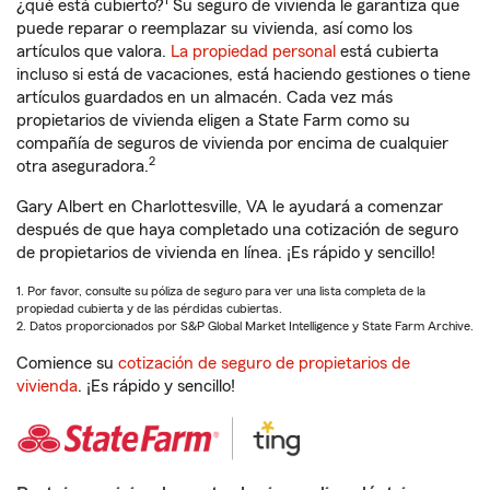
1
¿qué está cubierto?
Su seguro de vivienda le garantiza que
puede reparar o reemplazar su vivienda, así como los
artículos que valora.
La propiedad personal
está cubierta
incluso si está de vacaciones, está haciendo gestiones o tiene
artículos guardados en un almacén. Cada vez más
propietarios de vivienda eligen a State Farm como su
compañía de seguros de vivienda por encima de cualquier
2
otra aseguradora.
Gary Albert en Charlottesville, VA le ayudará a comenzar
después de que haya completado una cotización de seguro
de propietarios de vivienda en línea. ¡Es rápido y sencillo!
1. Por favor, consulte su póliza de seguro para ver una lista completa de la
propiedad cubierta y de las pérdidas cubiertas.
2. Datos proporcionados por S&P Global Market Intelligence y State Farm Archive.
Comience su
cotización de seguro de propietarios de
vivienda
. ¡Es rápido y sencillo!