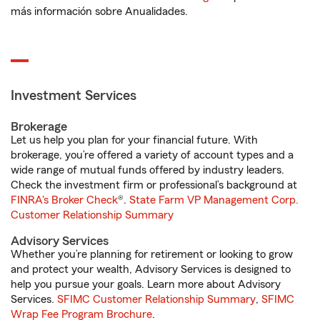
más información sobre Anualidades.
Investment Services
Brokerage
Let us help you plan for your financial future. With
brokerage, you’re offered a variety of account types and a
wide range of mutual funds offered by industry leaders.
Check the investment firm or professional’s background at
FINRA's Broker Check
®.
State Farm VP Management Corp.
Customer Relationship Summary
Advisory Services
Whether you’re planning for retirement or looking to grow
and protect your wealth, Advisory Services is designed to
help you pursue your goals. Learn more about Advisory
Services.
SFIMC Customer Relationship Summary
,
SFIMC
Wrap Fee Program Brochure
.