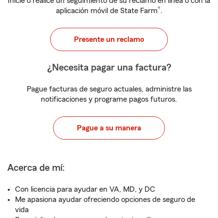
Inicie o realice un seguimiento de su reclamo en línea o con la
®
aplicación móvil de State Farm
.
Presente un reclamo
¿Necesita pagar una factura?
Pague facturas de seguro actuales, administre las
notificaciones y programe pagos futuros.
Pague a su manera
Acerca de mí:
Con licencia para ayudar en VA, MD, y DC
Me apasiona ayudar ofreciendo opciones de seguro de
vida