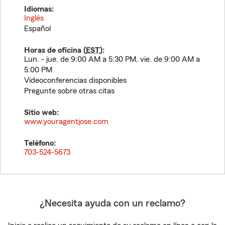
Idiomas:
Inglés
Español
Horas de oficina (
EST
):
Lun. - jue. de 9:00 AM a 5:30 PM, vie. de 9:00 AM a
5:00 PM
Videoconferencias disponibles
Pregunte sobre otras citas
Sitio web:
www.youragentjose.com
Teléfono:
703-524-5673
¿Necesita ayuda con un reclamo?