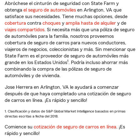
Abróchese el cinturón de seguridad con State Farm y
obtenga
el seguro de automóviles
en Arlington, VA que
satisface sus necesidades. Tiene muchas opciones, desde
cobertura
contra
choques
y
amplia hasta de alquiler
y de
viajes compartidos
. Si necesita más que una póliza de seguro
de automóviles para la familia, nosotros proveemos
cobertura de seguro de carros para nuevos conductores,
viajeros de negocios, coleccionistas y más. Sin mencionar que
State Farm es el proveedor de seguro de automóviles más
1
grande en los Estados Unidos
. Podría incluso ahorrar más
combinando la compra de las pólizas de seguro de
automóviles y de vivienda.
Jose Herrera en Arlington, VA le ayudará a comenzar
después de que haya completado una cotización de seguro
de carros en línea. ¡Es rápido y sencillo!
1. Clasificación y datos de S&P Global Market Intelligence basados en primas
directas escritas a fecha del 2018.
Comience su
cotización de seguro de carros en línea
. ¡Es
rápido y sencillo!