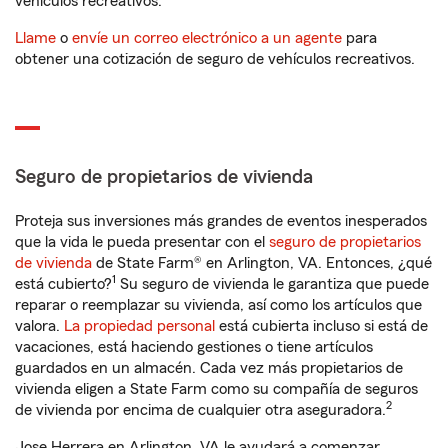
vehículos recreativos.
Llame
o
envíe un correo electrónico a un agente
para
obtener una cotización de seguro de vehículos recreativos.
Seguro de propietarios de vivienda
Proteja sus inversiones más grandes de eventos inesperados
que la vida le pueda presentar con el
seguro de propietarios
de vivienda
de State Farm® en Arlington, VA. Entonces, ¿qué
1
está cubierto?
Su seguro de vivienda le garantiza que puede
reparar o reemplazar su vivienda, así como los artículos que
valora.
La propiedad personal
está cubierta incluso si está de
vacaciones, está haciendo gestiones o tiene artículos
guardados en un almacén. Cada vez más propietarios de
vivienda eligen a State Farm como su compañía de seguros
2
de vivienda por encima de cualquier otra aseguradora.
Jose Herrera en Arlington, VA le ayudará a comenzar