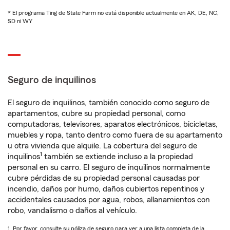
* El programa Ting de State Farm no está disponible actualmente en AK, DE, NC,
SD ni WY
Seguro de inquilinos
El seguro de inquilinos, también conocido como seguro de
apartamentos, cubre su propiedad personal, como
computadoras, televisores, aparatos electrónicos, bicicletas,
muebles y ropa, tanto dentro como fuera de su apartamento
u otra vivienda que alquile. La cobertura del seguro de
1
inquilinos
también se extiende incluso a la propiedad
personal en su carro. El seguro de inquilinos normalmente
cubre pérdidas de su propiedad personal causadas por
incendio, daños por humo, daños cubiertos repentinos y
accidentales causados por agua, robos, allanamientos con
robo, vandalismo o daños al vehículo.
1. Por favor, consulte su póliza de seguro para ver a una lista completa de la