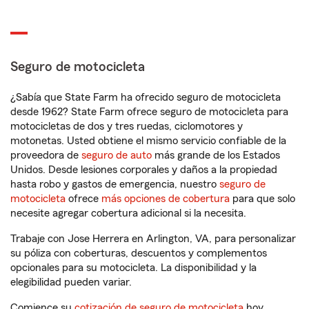
Seguro de motocicleta
¿Sabía que State Farm ha ofrecido seguro de motocicleta
desde 1962? State Farm ofrece seguro de motocicleta para
motocicletas de dos y tres ruedas, ciclomotores y
motonetas. Usted obtiene el mismo servicio confiable de la
proveedora de
seguro de auto
más grande de los Estados
Unidos. Desde lesiones corporales y daños a la propiedad
hasta robo y gastos de emergencia, nuestro
seguro de
motocicleta
ofrece
más opciones de cobertura
para que solo
necesite agregar cobertura adicional si la necesita.
Trabaje con Jose Herrera en Arlington, VA, para personalizar
su póliza con coberturas, descuentos y complementos
opcionales para su motocicleta. La disponibilidad y la
elegibilidad pueden variar.
Comience su
cotización de seguro de motocicleta
hoy