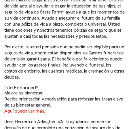
beneficiario a pagar los costos de vivienda, mantener el nivel
de vida actual o ayudar a pagar la educación de sus hijos, el
seguro de vida de State Farm® ayuda a que los momentos de
su vida continúen. Ayude a asegurar el futuro de su familia
con una póliza de vida a plazo, completa o universal. Usted
tiene opciones y nosotros tenemos pólizas de seguro que se
ajustan a casi todas las necesidades y presupuestos.
Por cierto, si usted pensaba que no podía ser elegible para un
seguro de vida, ahora están disponibles los Gastos funerarios
de emisión garantizada. El beneficio por fallecimiento puede
ayudar con los gastos finales, incluyendo el funeral, los
costos de entierro, las cuentas médicas, la cremación u otras
deudas.
Life Enhanced®
Mejore su bienestar.
Reciba orientación y motivación para reforzar las áreas clave
de su bienestar general.
Aquí puede ver más.
Jose Herrera en Arlington, VA, le ayudará a comenzar
después de que complete una cotización de seguro de vida