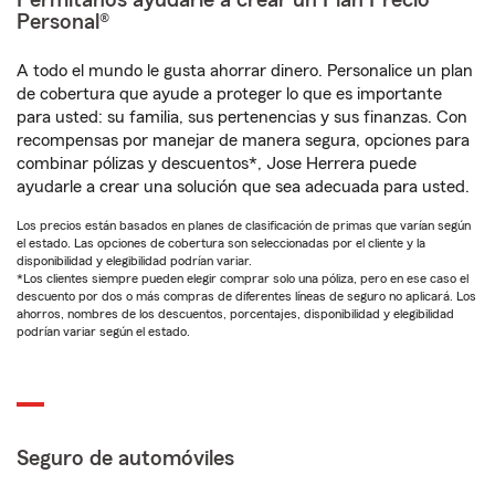
Permítanos ayudarle a crear un Plan Precio
Personal®
A todo el mundo le gusta ahorrar dinero. Personalice un plan
de cobertura que ayude a proteger lo que es importante
para usted: su familia, sus pertenencias y sus finanzas. Con
recompensas por manejar de manera segura, opciones para
combinar pólizas y descuentos*, Jose Herrera puede
ayudarle a crear una solución que sea adecuada para usted.
Los precios están basados en planes de clasificación de primas que varían según
el estado. Las opciones de cobertura son seleccionadas por el cliente y la
disponibilidad y elegibilidad podrían variar.
*Los clientes siempre pueden elegir comprar solo una póliza, pero en ese caso el
descuento por dos o más compras de diferentes líneas de seguro no aplicará. Los
ahorros, nombres de los descuentos, porcentajes, disponibilidad y elegibilidad
podrían variar según el estado.
Seguro de automóviles