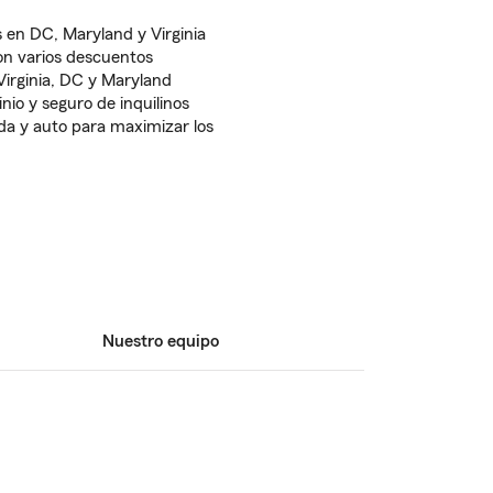
 en DC, Maryland y Virginia
n varios descuentos
irginia, DC y Maryland
o y seguro de inquilinos
a y auto para maximizar los
Nuestro equipo