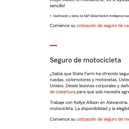
sencillo!
1. Clasificación y datos de S&P Global Market Intelligence ba
Comience su
cotización de seguro de ca
Seguro de motocicleta
¿Sabía que State Farm ha ofrecido segu
ruedas, ciclomotores y motonetas. Usted
Unidos. Desde lesiones corporales y dañ
de cobertura
para que solo necesite agre
Trabaje con Kellye Allison en Alexandri
motocicleta. La disponibilidad y la elegib
Comience su
cotización de seguro de mo