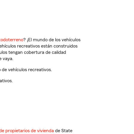
todoterreno
? ¡El mundo de los vehículos
vehículos recreativos están construidos
culos tengan cobertura de calidad
e vaya.
 de vehículos recreativos.
ativos.
de propietarios de vivienda
de State