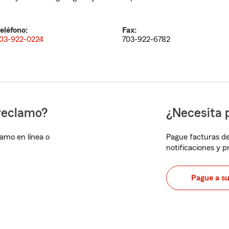
eléfono:
Fax:
03-922-0224
703-922-6782
reclamo?
¿Necesita 
lamo en línea o
Pague facturas de
notificaciones y 
Pague a s