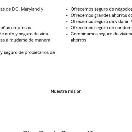
reas de DC, Maryland y
Ofrecemos seguro de negocios
Ofrecemos grandes ahorros co
Ofrecemos seguro de vida en V
queñas empresas
Ofrecemos seguro de condomini
de auto y seguro de vida
Combinamos seguro de viviend
lias a mudarse de manera
ahorros
 y seguro de propietarios de
Nuestra misión