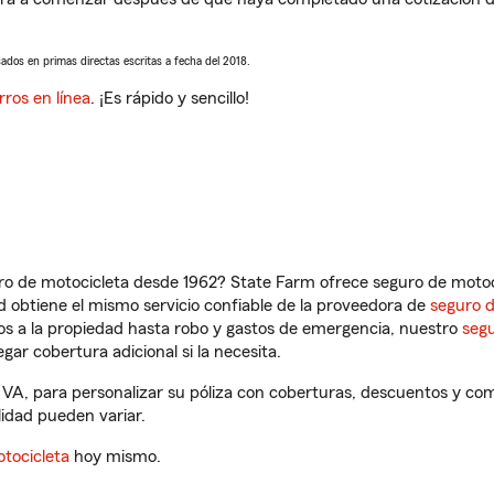
sados en primas directas escritas a fecha del 2018.
rros en línea
. ¡Es rápido y sencillo!
ro de motocicleta desde 1962? State Farm ofrece seguro de motoci
 obtiene el mismo servicio confiable de la proveedora de
seguro 
os a la propiedad hasta robo y gastos de emergencia, nuestro
segu
gar cobertura adicional si la necesita.
a, VA, para personalizar su póliza con coberturas, descuentos y c
ilidad pueden variar.
tocicleta
hoy mismo.