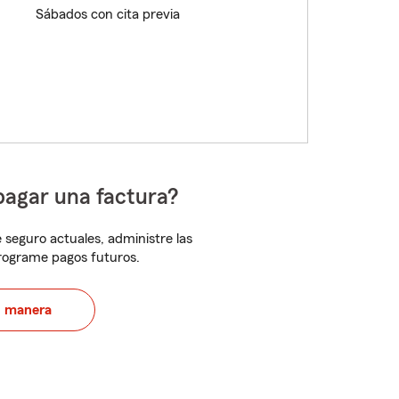
Sábados con cita previa
pagar una factura?
 seguro actuales, administre las
programe pagos futuros.
u manera