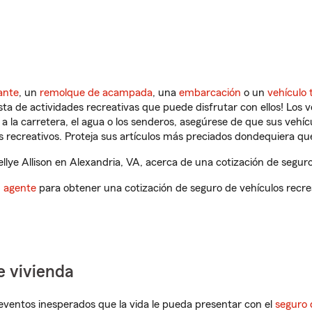
ante
, un
remolque de acampada
, una
embarcación
o un
vehículo 
ista de actividades recreativas que puede disfrutar con ellos! Los 
a la carretera, el agua o los senderos, asegúrese de que sus vehí
 recreativos. Proteja sus artículos más preciados dondequiera qu
lye Allison en Alexandria, VA, acerca de una cotización de seguro
n agente
para obtener una cotización de seguro de vehículos recre
e vivienda
eventos inesperados que la vida le pueda presentar con el
seguro 