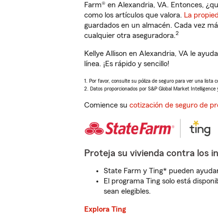
Farm® en Alexandria, VA. Entonces, ¿qu
como los artículos que valora.
La propie
guardados en un almacén. Cada vez más 
2
cualquier otra aseguradora.
Kellye Allison en Alexandria, VA le ayu
línea. ¡Es rápido y sencillo!
1. Por favor, consulte su póliza de seguro para ver una lista 
2. Datos proporcionados por S&P Global Market Intelligence 
Comience su
cotización de seguro de pr
Proteja su vivienda contra los i
State Farm y Ting* pueden ayudarl
El programa Ting solo está disponib
sean elegibles.
Explora Ting