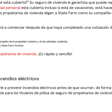
1
é está cubierto?
Su seguro de vivienda le garantiza que puede rep
dad personal
está cubierta incluso si está de vacaciones, está haci
propietarios de vivienda eligen a State Farm como su compañía 
dará a comenzar después de que haya completado una cotización d
completa de la propiedad cubierta y de las pérdidas cubiertas.
y State Farm Archive.
opietarios de vivienda
. ¡Es rápido y sencillo!
ncendios eléctricos
e a prevenir incendios eléctricos antes de que ocurran, de forma 
le para los titulares de póliza de seguro de propietarios de vivie