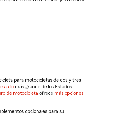
cleta para motocicletas de dos y tres
de auto
más grande de los Estados
ro de motocicleta
ofrece
más opciones
omplementos opcionales para su