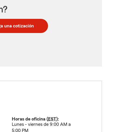
n?
a una cotización
Horas de oficina (
EST
):
Lunes - viernes de 9:00 AM a
5:00 PM