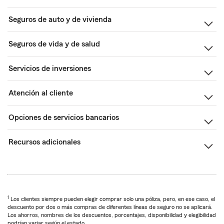
Seguros de auto y de vivienda
Seguros de vida y de salud
Servicios de inversiones
Atención al cliente
Opciones de servicios bancarios
Recursos adicionales
1
Los clientes siempre pueden elegir comprar solo una póliza, pero, en ese caso, el
descuento por dos o más compras de diferentes líneas de seguro no se aplicará.
Los ahorros, nombres de los descuentos, porcentajes, disponibilidad y elegibilidad
podrían variar según el estado.