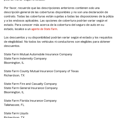
Por favor, recuerde que las descripciones anteriores contienen solo una
descripción general de las coberturas disponibles y no son una declaración de
contrato. Todas las coberturas están sujetas a todas las disposiciones de la póliza
y a los endosos aplicables. Las opciones de cobertura podrían variar según el
estado. Para conocer más acerca de la cobertura del seguro de auto en su
estado, localice a un
agente de State Farm
.
Los descuentos y su disponibilidad podrían variar según el estado y los requisitos
de elegibilidad. No todos los vehículos ni conductores son elegibles para obtener
descuentos.
State Farm Mutual Automobile Insurance Company
State Farm Indemnity Company
Bloomington, IL
State Farm County Mutual Insurance Company of Texas
Richardson, TX
State Farm Fire and Casualty Company
State Farm General Insurance Company
Bloomington, IL
State Farm Florida Insurance Company
Tallahassee, FL
State Farm Lloyds
Richardson, TX