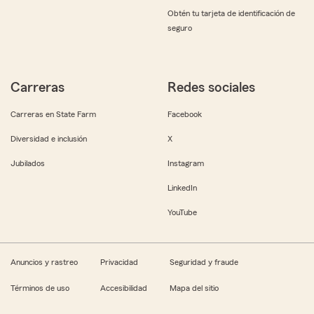
Obtén tu tarjeta de identificación de
seguro
Carreras
Redes sociales
Carreras en State Farm
Facebook
Diversidad e inclusión
X
Jubilados
Instagram
LinkedIn
YouTube
Anuncios y rastreo
Privacidad
Seguridad y fraude
Términos de uso
Accesibilidad
Mapa del sitio