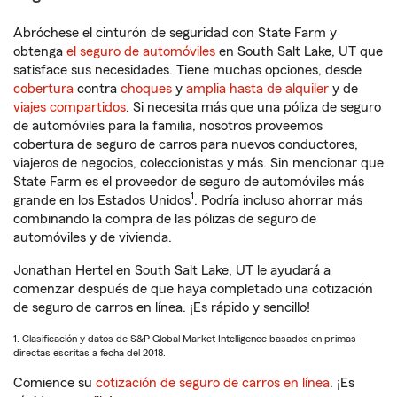
Abróchese el cinturón de seguridad con State Farm y
obtenga
el seguro de automóviles
en South Salt Lake, UT que
satisface sus necesidades. Tiene muchas opciones, desde
cobertura
contra
choques
y
amplia hasta de alquiler
y de
viajes compartidos
. Si necesita más que una póliza de seguro
de automóviles para la familia, nosotros proveemos
cobertura de seguro de carros para nuevos conductores,
viajeros de negocios, coleccionistas y más. Sin mencionar que
State Farm es el proveedor de seguro de automóviles más
1
grande en los Estados Unidos
. Podría incluso ahorrar más
combinando la compra de las pólizas de seguro de
automóviles y de vivienda.
Jonathan Hertel en South Salt Lake, UT le ayudará a
comenzar después de que haya completado una cotización
de seguro de carros en línea. ¡Es rápido y sencillo!
1. Clasificación y datos de S&P Global Market Intelligence basados en primas
directas escritas a fecha del 2018.
Comience su
cotización de seguro de carros en línea
. ¡Es