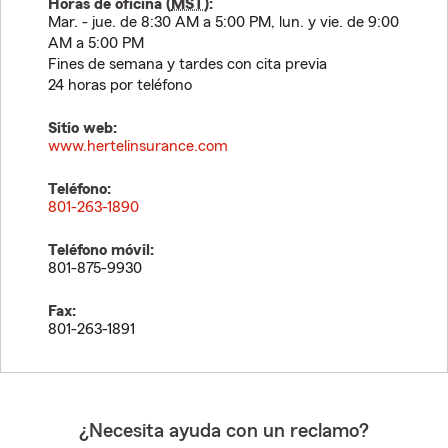
Horas de oficina (
MST
):
Mar. - jue. de 8:30 AM a 5:00 PM, lun. y vie. de 9:00
AM a 5:00 PM
Fines de semana y tardes con cita previa
24 horas por teléfono
Sitio web:
www.hertelinsurance.com
Teléfono:
801-263-1890
Teléfono móvil:
801-875-9930
Fax:
801-263-1891
¿Necesita ayuda con un reclamo?