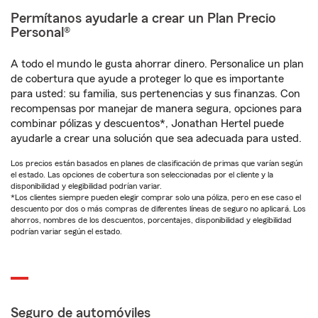
Permítanos ayudarle a crear un Plan Precio
Personal®
A todo el mundo le gusta ahorrar dinero. Personalice un plan
de cobertura que ayude a proteger lo que es importante
para usted: su familia, sus pertenencias y sus finanzas. Con
recompensas por manejar de manera segura, opciones para
combinar pólizas y descuentos*, Jonathan Hertel puede
ayudarle a crear una solución que sea adecuada para usted.
Los precios están basados en planes de clasificación de primas que varían según
el estado. Las opciones de cobertura son seleccionadas por el cliente y la
disponibilidad y elegibilidad podrían variar.
*Los clientes siempre pueden elegir comprar solo una póliza, pero en ese caso el
descuento por dos o más compras de diferentes líneas de seguro no aplicará. Los
ahorros, nombres de los descuentos, porcentajes, disponibilidad y elegibilidad
podrían variar según el estado.
Seguro de automóviles