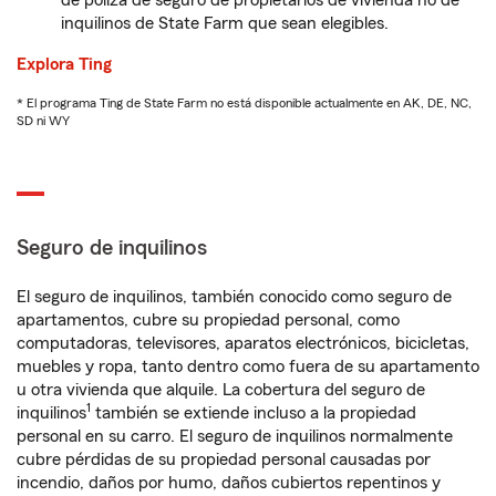
de póliza de seguro de propietarios de vivienda no de
inquilinos de State Farm que sean elegibles.
Explora Ting
* El programa Ting de State Farm no está disponible actualmente en AK, DE, NC,
SD ni WY
Seguro de inquilinos
El seguro de inquilinos, también conocido como seguro de
apartamentos, cubre su propiedad personal, como
computadoras, televisores, aparatos electrónicos, bicicletas,
muebles y ropa, tanto dentro como fuera de su apartamento
u otra vivienda que alquile. La cobertura del seguro de
1
inquilinos
también se extiende incluso a la propiedad
personal en su carro. El seguro de inquilinos normalmente
cubre pérdidas de su propiedad personal causadas por
incendio, daños por humo, daños cubiertos repentinos y