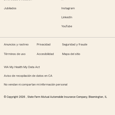
Jubilados
Instagram
LinkedIn
YouTube
Anuncios y rastreo
Privacidad
Seguridad y fraude
Términos de uso
Accesibilidad
Mapa del sitio
WA My Health My Data Act
Aviso de recopilación de datos en CA
No vendan ni compartan mi información personal
© Copyright
2026
, State Farm Mutual Automobile Insurance Company, Bloomington, IL