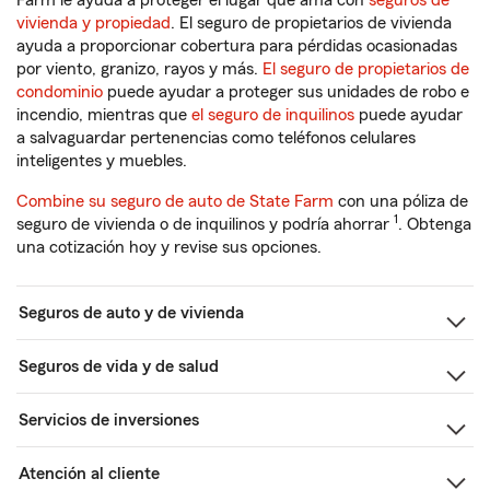
Farm le ayuda a proteger el lugar que ama con
seguros de
vivienda y propiedad
. El seguro de propietarios de vivienda
ayuda a proporcionar cobertura para pérdidas ocasionadas
por viento, granizo, rayos y más.
El seguro de propietarios de
condominio
puede ayudar a proteger sus unidades de robo e
incendio, mientras que
el seguro de inquilinos
puede ayudar
a salvaguardar pertenencias como teléfonos celulares
inteligentes y muebles.
Combine su seguro de auto de State Farm
con una póliza de
1
seguro de vivienda o de inquilinos y podría ahorrar
. Obtenga
una cotización hoy y revise sus opciones.
Seguros de auto y de vivienda
Seguros de vida y de salud
Servicios de inversiones
Atención al cliente