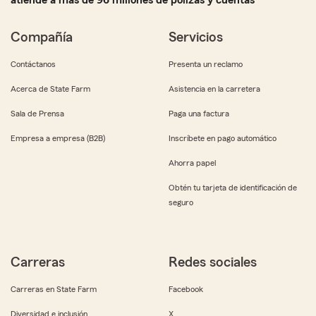
atiende a más de 96 millones de pólizas y cuentas
Compañía
Servicios
Contáctanos
Presenta un reclamo
Acerca de State Farm
Asistencia en la carretera
Sala de Prensa
Paga una factura
Empresa a empresa (B2B)
Inscríbete en pago automático
Ahorra papel
Obtén tu tarjeta de identificación de
seguro
Carreras
Redes sociales
Carreras en State Farm
Facebook
Diversidad e inclusión
X