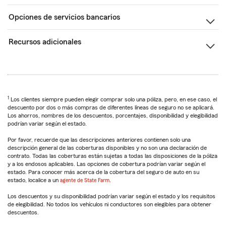
Opciones de servicios bancarios
Recursos adicionales
1
Los clientes siempre pueden elegir comprar solo una póliza, pero, en ese caso, el
descuento por dos o más compras de diferentes líneas de seguro no se aplicará.
Los ahorros, nombres de los descuentos, porcentajes, disponibilidad y elegibilidad
podrían variar según el estado.
Por favor, recuerde que las descripciones anteriores contienen solo una
descripción general de las coberturas disponibles y no son una declaración de
contrato. Todas las coberturas están sujetas a todas las disposiciones de la póliza
y a los endosos aplicables. Las opciones de cobertura podrían variar según el
estado. Para conocer más acerca de la cobertura del seguro de auto en su
estado, localice a un
agente de State Farm
.
Los descuentos y su disponibilidad podrían variar según el estado y los requisitos
de elegibilidad. No todos los vehículos ni conductores son elegibles para obtener
descuentos.