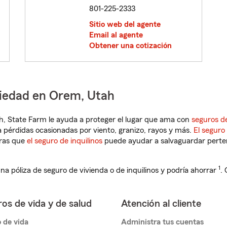
801-225-2333
Sitio web del agente
Email al agente
Obtener una cotización
piedad en Orem, Utah
tah, State Farm le ayuda a proteger el lugar que ama con
seguros d
 pérdidas ocasionadas por viento, granizo, rayos y más.
El seguro
tras que
el seguro de inquilinos
puede ayudar a salvaguardar pertene
1
na póliza de seguro de vivienda o de inquilinos y podría ahorrar
.
os de vida y de salud
Atención al cliente
 de vida
Administra tus cuentas