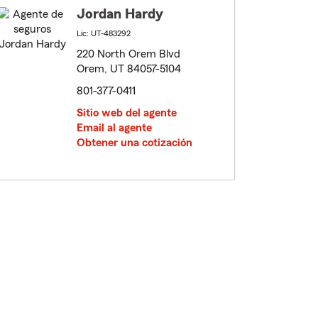
Jordan Hardy
Lic: UT-483292
220 North Orem Blvd
Orem, UT 84057-5104
801-377-0411
Sitio web del agente
Email al agente
Obtener una cotización