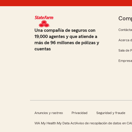
Comp
Una compañía de seguros con
Contáct
19,000 agentes y que atiende a
Acerca d
más de 96 millones de pólizas y
cuentas
Sala de 
Empresa
Anuncios y rastreo
Privacidad
Seguridad y fraude
WA My Health My Data Act
Aviso de recopilación de datos en CA