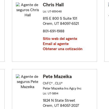
Chris Hall
Lic: UT-859048
815 E 800 S Suite 101
Orem, UT 84097-6521
801-691-1988
Sitio web del agente
Email al agente
Obtener una cotización
Pete Mazeika
ChFC® , CLU®
Peter Mazeika Ins Agcy Inc
Lic: UT-5894
1824 N State Street
Orem, UT 84057-2027