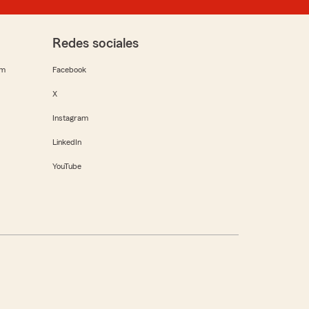
Redes sociales
rm
Facebook
X
Instagram
LinkedIn
YouTube