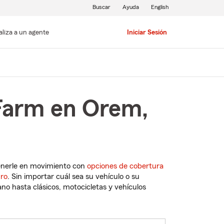
Buscar
Ayuda
English
aliza a un agente
Iniciar Sesión
 Farm en Orem,
enerle en movimiento con
opciones de cobertura
uro
. Sin importar cuál sea su vehículo o su
o hasta clásicos, motocicletas y vehículos