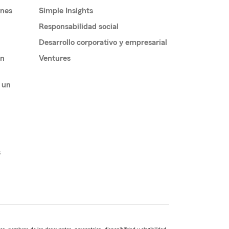
ones
Simple Insights
Responsabilidad social
Desarrollo corporativo y empresarial
un
Ventures
 un
s