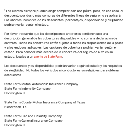
1
Los clientes siempre pueden elegir comprar solo una póliza, pero, en ese caso, el
descuento por dos o más compras de diferentes líneas de seguro no se aplicará.
Los ahorros, nombres de los descuentos, porcentajes, disponibilidad y elegibilidad
podrían variar según el estado.
Por favor, recuerde que las descripciones anteriores contienen solo una
descripción general de las coberturas disponibles y no son una declaración de
contrato. Todas las coberturas están sujetas a todas las disposiciones de la póliza
y a los endosos aplicables. Las opciones de cobertura podrían variar según el
estado. Para conocer más acerca de la cobertura del seguro de auto en su
estado, localice a un
agente de State Farm
.
Los descuentos y su disponibilidad podrían variar según el estado y los requisitos
de elegibilidad. No todos los vehículos ni conductores son elegibles para obtener
descuentos.
State Farm Mutual Automobile Insurance Company
State Farm Indemnity Company
Bloomington, IL
State Farm County Mutual Insurance Company of Texas
Richardson, TX
State Farm Fire and Casualty Company
State Farm General Insurance Company
Bloomington, IL