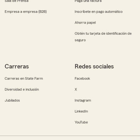
Sala de Prensa
Paga una factura
Empresa a empresa (B2B)
Inscríbete en pago automático
Ahorra papel
Obtén tu tarjeta de identificación de
seguro
Carreras
Redes sociales
Carreras en State Farm
Facebook
Diversidad e inclusión
X
Jubilados
Instagram
LinkedIn
YouTube